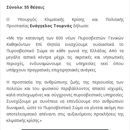
Σύνολο: 55 θέσεις
Ο Υπουργός Κλιματικής Κρίσης και Πολιτικής
Προστασίας
Ευάγγελος Τουρνάς
δήλωσε:
«Με την κατανομή των 600 νέων Πυροσβεστών Γενικών
Καθηκόντων Επί Θητεία ενισχύουμε ουσιαστικά το
Πυροσβεστικό Σώμα σε κάθε γωνιά της Ελλάδας. Από τα
μεγάλα αστικά κέντρα μέχρι τις ακριτικές και νησιωτικές
περιοχές, ενδυναμώνουμε τις υπηρεσίες εκεί όπου
υπάρχουν πραγματικές επιχειρησιακές ανάγκες.
Η προστασία της ανθρώπινης ζωής, της περιουσίας των
πολιτών και του φυσικού περιβάλλοντος απαιτεί ισχυρές,
καλά στελεχωμένες και σύγχρονες πυροσβεστικές υπηρεσίες.
Συνεχίζουμε με συνέπεια να επενδύουμε στο ανθρώπινο
δυναμικό, ώστε το Πυροσβεστικό Σώμα να γίνεται ακόμη πιο
αποτελεσματικό απέναντι στις αυξανόμενες προκλήσεις της
κλιματικής κρίσης.»