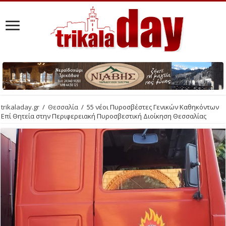
trikaladay.gr
/
Θεσσαλία
/
55 νέοι Πυροσβέστες Γενικών Καθηκόντων
Επί Θητεία στην Περιφερειακή Πυροσβεστική Διοίκηση Θεσσαλίας