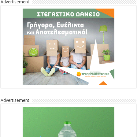
Advertisement
Advertisement