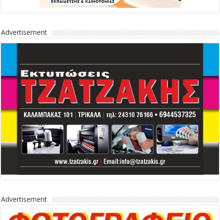
Advertisement
Advertisement