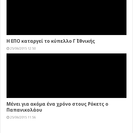
Advertisement
Advertisement