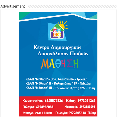
Advertisement
Advertisement