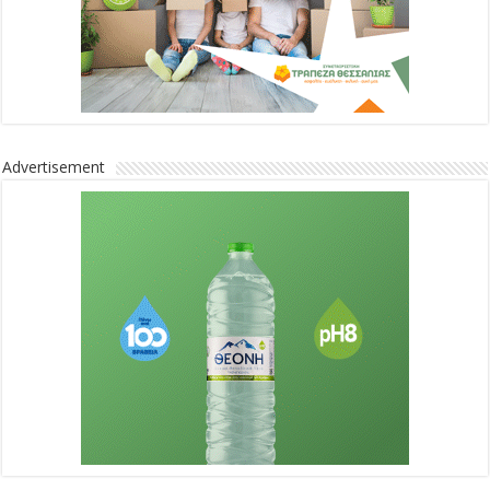
Advertisement
Advertisement