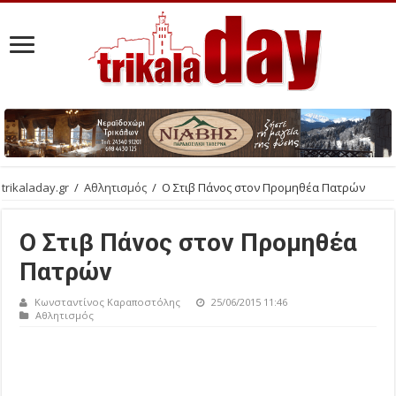
trikaladay.gr
/
Αθλητισμός
/
Ο Στιβ Πάνος στον Προμηθέα Πατρών
Ο Στιβ Πάνος στον Προμηθέα
Πατρών
Κωνσταντίνος Καραποστόλης
25/06/2015 11:46
Αθλητισμός