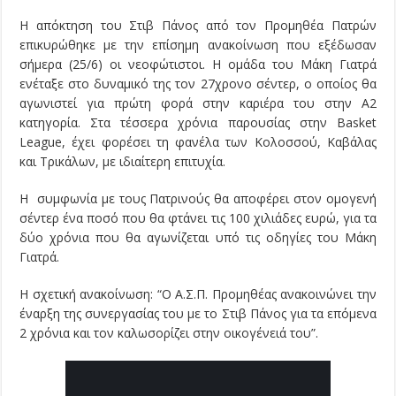
H απόκτηση του Στιβ Πάνος από τον Προμηθέα Πατρών
επικυρώθηκε με την επίσημη ανακοίνωση που εξέδωσαν
σήμερα (25/6) οι νεοφώτιστοι. Η ομάδα του Μάκη Γιατρά
ενέταξε στο δυναμικό της τον 27χρονο σέντερ, ο οποίος θα
αγωνιστεί για πρώτη φορά στην καριέρα του στην Α2
κατηγορία. Στα τέσσερα χρόνια παρουσίας στην Basket
League, έχει φορέσει τη φανέλα των Κολοσσού, Καβάλας
και Τρικάλων, με ιδιαίτερη επιτυχία.
H συμφωνία με τους Πατρινούς θα αποφέρει στον ομογενή
σέντερ ένα ποσό που θα φτάνει τις 100 χιλιάδες ευρώ, για τα
δύο χρόνια που θα αγωνίζεται υπό τις οδηγίες του Μάκη
Γιατρά.
Η σχετική ανακοίνωση: “Ο Α.Σ.Π. Προμηθέας ανακοινώνει την
έναρξη της συνεργασίας του με το Στιβ Πάνος για τα επόμενα
2 χρόνια και τον καλωσορίζει στην οικογένειά του”.