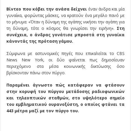
Βίντεο που κόβει την ανάσα δείχνει
έναν άνδρα και μία
γυναίκα, φορώντας μάσκες, να κρατούν ένα μεγάλο πανό με
το μήνυμα: «Όταν η δύναμη της αγάπης νικήσει την αγάπη για
τη δύναμη, τότε ο κόσμος θα γνωρίσει την ειρήνη».
Στη
συνέχεια, ο άνδρας γονάτισε μπροστά στη γυναίκα
κάνοντάς της πρόταση γάμου.
Σύμφωνα με αστυνομικές πηγές που επικαλείται το CBS
News New York, οι δύο φαίνεται πως δημοσίευαν
περιεχόμενο στα μέσα κοινωνικής δικτύωσης όσο
βρίσκονταν πάνω στον πύργο.
Παραμένει άγνωστο πώς κατάφεραν να φτάσουν
στην κορυφή του πύργου μετάδοσης ραδιοφωνικών
και τηλεοπτικών σταθμών, στο υψηλότερο σημείο
του εμβληματικού ουρανοξύστη, ο οποίος φτάνει τα
443 μέτρα μαζί με τον πύργο του.