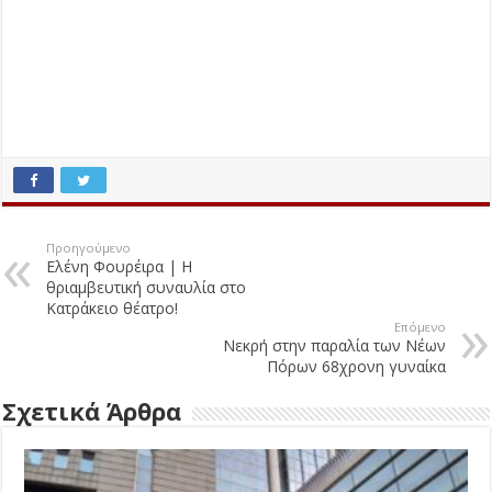
Προηγούμενο
Ελένη Φουρέιρα | H
θριαμβευτική συναυλία στο
Κατράκειο θέατρο!
Επόμενο
Νεκρή στην παραλία των Νέων
Πόρων 68χρονη γυναίκα
Σχετικά Άρθρα