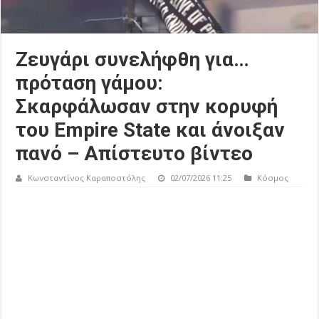
Ζευγάρι συνελήφθη για…
πρόταση γάμου:
Σκαρφάλωσαν στην κορυφή
του Empire State και άνοιξαν
πανό – Απίστευτο βίντεο
Κωνσταντίνος Καραποστόλης
02/07/2026 11:25
Κόσμος