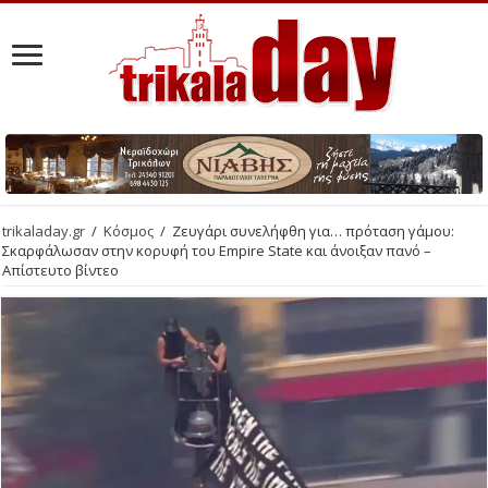
trikaladay.gr
/
Κόσμος
/
Ζευγάρι συνελήφθη για… πρόταση γάμου:
Σκαρφάλωσαν στην κορυφή του Empire State και άνοιξαν πανό –
Απίστευτο βίντεο