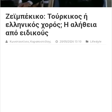
Ζεϊμπέκικο: Τούρκικος ή
ελληνικός χορός; Η αλήθεια
από ειδικούς
Κωνσταντίνος Καραποστόλης
20/05/2026 13:10
Lifestyle