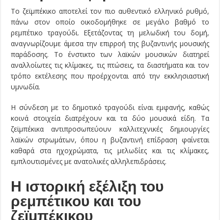
Το ζεϊμπέκικο αποτελεί τον πιο αυθεντικό ελληνικό ρυθμό,
πάνω στον οποίο οικοδομήθηκε σε μεγάλο βαθμό το
ρεμπέτικο τραγούδι. Εξετάζοντας τη μελωδική του δομή,
αναγνωρίζουμε άμεσα την επιρροή της βυζαντινής μουσικής
παράδοσης. Το ένστικτο των λαϊκών μουσικών διατηρεί
αναλλοίωτες τις κλίμακες, τις πτώσεις, τα διαστήματα και τον
τρόπο εκτέλεσης που προέρχονται από την εκκλησιαστική
υμνωδία.
Η σύνδεση με το δημοτικό τραγούδι είναι εμφανής, καθώς
κοινά στοιχεία διατρέχουν και τα δύο μουσικά είδη. Τα
ζεϊμπέκικα αντιπροσωπεύουν καλλιτεχνικές δημιουργίες
λαϊκών στρωμάτων, όπου η βυζαντινή επίδραση φαίνεται
καθαρά στα ηχοχρώματα, τις μελωδίες και τις κλίμακες,
εμπλουτισμένες με ανατολικές αλληλεπιδράσεις.
Η ιστορική εξέλιξη του
ρεμπέτικου και του
ζεϊμπέκικου