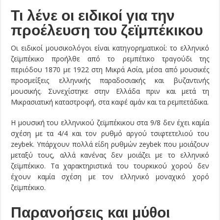
Τι λένε οι ειδικοί για την
προέλευση του ζεϊμπέκικου
Οι ειδικοί μουσικολόγοι είναι κατηγορηματικοί: το ελληνικό
ζεϊμπέκικο προήλθε από το ρεμπέτικο τραγούδι της
περιόδου 1870 με 1922 στη Μικρά Ασία, μέσα από μουσικές
προσμείξεις ελληνικής παραδοσιακής και βυζαντινής
μουσικής. Συνεχίστηκε στην Ελλάδα πριν και μετά τη
Μικρασιατική καταστροφή, στα καφέ αμάν και τα ρεμπετάδικα.
Η μουσική του ελληνικού ζεϊμπέκικου στα 9/8 δεν έχει καμία
σχέση με τα 4/4 και τον ρυθμό αργού τσιφτετελιού του
zeybek. Υπάρχουν πολλά είδη ρυθμών zeybek που μοιάζουν
μεταξύ τους, αλλά κανένας δεν μοιάζει με το ελληνικό
ζεϊμπέκικο. Τα χαρακτηριστικά του τουρκικού χορού δεν
έχουν καμία σχέση με τον ελληνικό μοναχικό χορό
ζεϊμπέκικο.
Παρανοήσεις και μύθοι