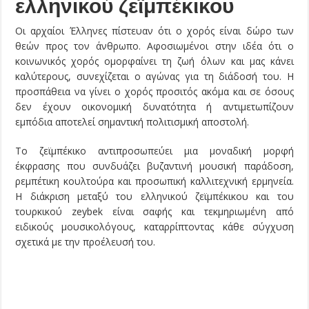
ελληνικού ζεϊμπέκικου
Οι αρχαίοι Έλληνες πίστευαν ότι ο χορός είναι δώρο των
θεών προς τον άνθρωπο. Αφοσιωμένοι στην ιδέα ότι ο
κοινωνικός χορός ομορφαίνει τη ζωή όλων και μας κάνει
καλύτερους, συνεχίζεται ο αγώνας για τη διάδοσή του. Η
προσπάθεια να γίνει ο χορός προσιτός ακόμα και σε όσους
δεν έχουν οικονομική δυνατότητα ή αντιμετωπίζουν
εμπόδια αποτελεί σημαντική πολιτισμική αποστολή.
Το ζεϊμπέκικο αντιπροσωπεύει μια μοναδική μορφή
έκφρασης που συνδυάζει βυζαντινή μουσική παράδοση,
ρεμπέτικη κουλτούρα και προσωπική καλλιτεχνική ερμηνεία.
Η διάκριση μεταξύ του ελληνικού ζεϊμπέκικου και του
τουρκικού zeybek είναι σαφής και τεκμηριωμένη από
ειδικούς μουσικολόγους, καταρρίπτοντας κάθε σύγχυση
σχετικά με την προέλευσή του.