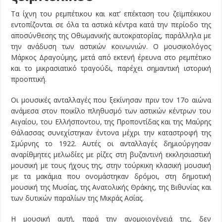
Τα ίχνη του ρεμπέτικου και κατ’ επέκταση του ζεϊμπέκικου
εντοπίζονται σε όλα τα αστικά κέντρα κατά την περίοδο της
αποσύνθεσης της Οθωμανικής αυτοκρατορίας, παράλληλα με
την ανάδυση των αστικών κοινωνιών. Ο μουσικολόγος
Μάρκος Δραγούμης, μετά από εκτενή έρευνα στο ρεμπέτικο
και το μικρασιατικό τραγούδι, παρέχει σημαντική ιστορική
προοπτική.
Οι μουσικές ανταλλαγές που ξεκίνησαν πριν τον 17ο αιώνα
ανάμεσα στον ποικίλο πληθυσμό των αστικών κέντρων του
Αιγαίου, του Ελλήσποντου, της Προποντίδας και της Μαύρης
Θάλασσας συνεχίστηκαν έντονα μέχρι την καταστροφή της
Σμύρνης το 1922. Αυτές οι ανταλλαγές δημιούργησαν
αναρίθμητες μελωδίες με ρίζες στη βυζαντινή εκκλησιαστική
μουσική με τους ήχους της, στην τούρκικη κλασική μουσική
με τα μακάμια που ονομάστηκαν δρόμοι, στη δημοτική
μουσική της Μυσίας, της Ανατολικής Θράκης, της Βιθυνίας και
των δυτικών παραλίων της Μικράς Ασίας.
Η μουσική αυτή, παρά την ανομοιογένειά της, δεν