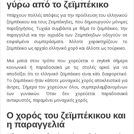
γύρω από το ζεϊμπέκικο
Υπάρχουν πολλές απόψεις για την προέλευση του ελληνικού
ζεϊμπέκικου και τους Ζεϊμπέκηδες, που δημιουργούν μόνιμες
παρεξηγήσεις. Τυχαία συμβάντα με θέμα το ζεϊμπέκικο, την
παραγγελιά και την αγριάδα των Ζεϊμπέκηδων οδηγούν σε
εσφαλμένα συμπεράσματα. Άλλοτε χαρακτηρίζουν το
ζεϊμπέκικο ως αρχαίο ελληνικό χορό και άλλοτε ως τούρκικο.
Μια ματιά στον τρόπο που χορεύεται ο zeybek σήμερα
κοινωνικά ή παραδοσιακά με τις στολές αρκεί για να
αποδείξει ότι το ελληνικό ζεϊμπέκικο είναι κάτι διαφορετικό.
Το ζεϊμπέκικο ήταν κάποτε μοναχικός χορός αποκλειστικά για
άντρες. Σήμερα τον χορεύουν όλοι, συμπεριλαμβανομένων
των γυναικών. Όταν δεν χορεύεται παραδοσιακά
αντικρυστός, παραμένει μοναχικός χορός.
Ο χορός του ζεϊμπέκικου και
η παραγγελιά