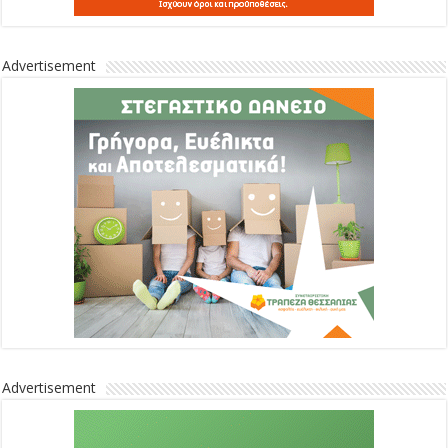
Advertisement
Advertisement