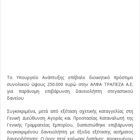
Το Υπουργείο Ανάπτυξης επέβαλε διοικητικό πρόστιμο
συνολικού ύψους 250.000 ευρώ στην ΑΛΦΑ ΤΡΑΠΕΖΑ Α.Ε.
για παράνομη επιβάρυνση δανειολήπτη στεγαστικού
δανείου
Συγκεκριμένα, μετά από εξέταση σχετικής καταγγελίας στη
Γενική Διεύθυνση Αγοράς και Προστασίας Καταναλωτή της
Γενικής Γραμματείας Εμπορίου, διαπιστώθηκε επιβάρυνση
συγκεκριμένου δανειολήπτη με έξοδα εξέτασης αιτήματος
δανειοδότησης. Ο όρος περί χρέωσης δαπάνης, προκειμένου