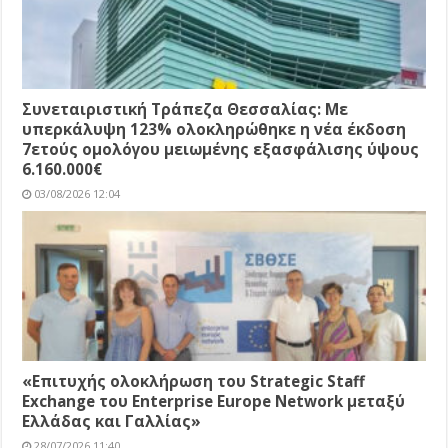
Συνεταιριστική Τράπεζα Θεσσαλίας: Με
υπερκάλυψη 123% ολοκληρώθηκε η νέα έκδοση
7ετούς ομολόγου μειωμένης εξασφάλισης ύψους
6.160.000€
03/08/2026 12:04
«Επιτυχής ολοκλήρωση του Strategic Staff
Exchange του Enterprise Europe Network μεταξύ
Ελλάδας και Γαλλίας»
28/07/2026 11:40