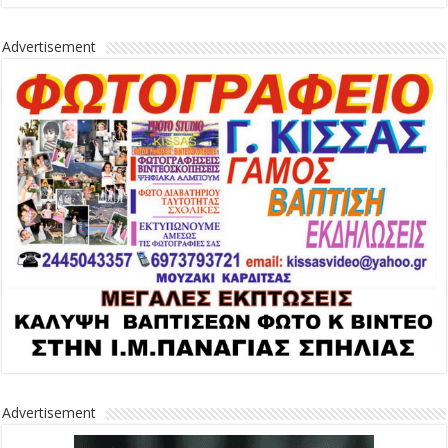
Advertisement
Advertisement