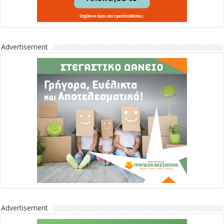
Advertisement
Advertisement