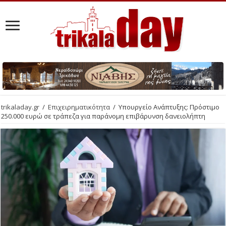
trikaladay.gr
/
Επιχειρηματικότητα
/
Υπουργείο Ανάπτυξης: Πρόστιμο
250.000 ευρώ σε τράπεζα για παράνομη επιβάρυνση δανειολήπτη