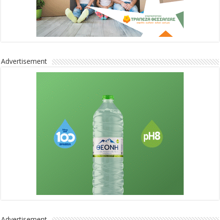
Advertisement
Advertisement