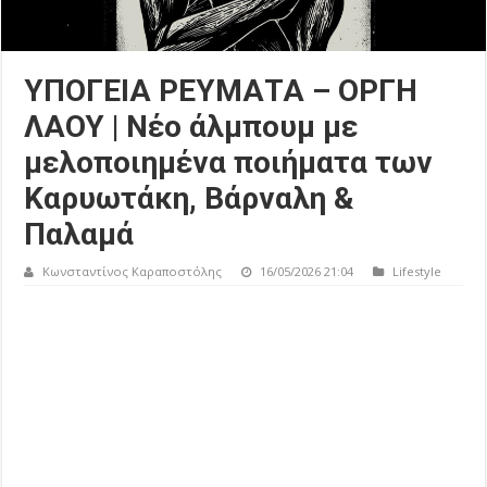
ΥΠΟΓΕΙΑ ΡΕΥΜΑΤΑ – ΟΡΓΗ
ΛΑΟΥ | Νέο άλμπουμ με
μελοποιημένα ποιήματα των
Καρυωτάκη, Βάρναλη &
Παλαμά
Κωνσταντίνος Καραποστόλης
16/05/2026 21:04
Lifestyle