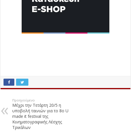
Προηγούμενο
Μέχρι την Τετάρτη 20/5 η
υποβολή ταινιών για το 8ο U
made it festival της
Κινηματογραφικής Λέσχης
Τρικάλων