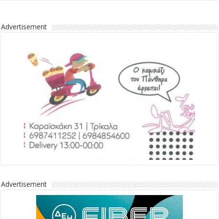
Advertisement
Advertisement