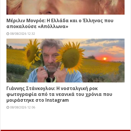
Μέριλιν Μονρόε: Η Ελλάδα και ο Έλληνας που
αποκαλούσε «Απόλλωνα»
08/08/2026 12:32
Γιάννης Στάνκογλου: Η νοσταλγική ροκ
φωτογραφία από τα νεανικά του χρόνια που
μοιράστηκε στο Instagram
08/08/2026 12:06