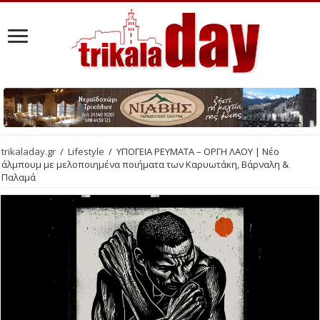
trikaladay.gr
/
Lifestyle
/
ΥΠΟΓΕΙΑ ΡΕΥΜΑΤΑ – ΟΡΓΗ ΛΑΟΥ | Νέο
άλμπουμ με μελοποιημένα ποιήματα των Καρυωτάκη, Βάρναλη &
Παλαμά