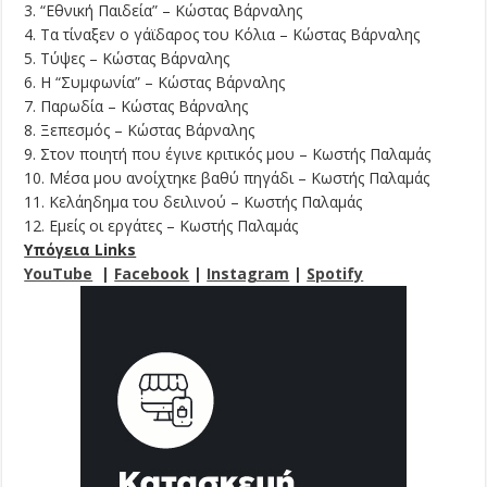
3. “Εθνική Παιδεία” – Κώστας Βάρναλης
4. Τα τίναξεν ο γάϊδαρος του Κόλια – Κώστας Βάρναλης
5. Τύψες – Κώστας Βάρναλης
6. Η “Συμφωνία” – Κώστας Βάρναλης
7. Παρωδία – Κώστας Βάρναλης
8. Ξεπεσμός – Κώστας Βάρναλης
9. Στον ποιητή που έγινε κριτικός μου – Κωστής Παλαμάς
10. Μέσα μου ανοίχτηκε βαθύ πηγάδι – Κωστής Παλαμάς
11. Κελάηδημα του δειλινού – Κωστής Παλαμάς
12. Εμείς οι εργάτες – Κωστής Παλαμάς
Υπόγεια Links
YouΤube
|
Facebook
|
Instagram
|
Spotify