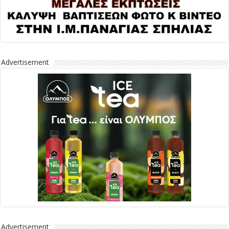
Advertisement
Advertisement