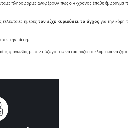
ευταίες πληροφορίες αναφέρουν πως ο 47χρονος έπαθε έμφραγμα 
 τελευταίες ημέρες
τον είχε κυριεύσει το άγχος
για την κόρη 
στεί την πίεση.
ας τραγωδίας με την σύζυγό του να σπαράζει το κλάμα και να ζητά