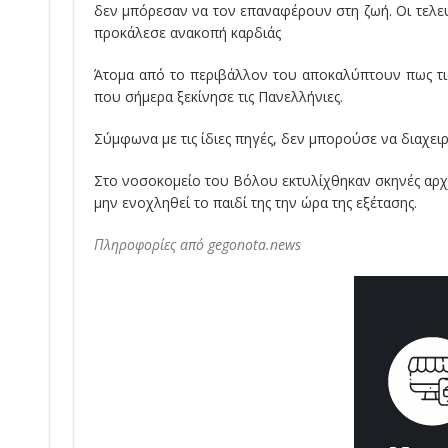
δεν μπόρεσαν να τον επαναφέρουν στη ζωή. Οι τελ
προκάλεσε ανακοπή καρδιάς
Άτομα από το περιβάλλον του αποκαλύπτουν πως τις
που σήμερα ξεκίνησε τις Πανελλήνιες.
Σύμφωνα με τις ίδιες πηγές, δεν μπορούσε να διαχειρι
Στο νοσοκομείο του Βόλου εκτυλίχθηκαν σκηνές αρχαί
μην ενοχληθεί το παιδί της την ώρα της εξέτασης.
Πληροφορίες από gegonota.news