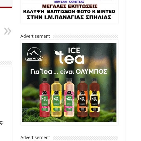
Advertisement
ς:
Advertisement
ή