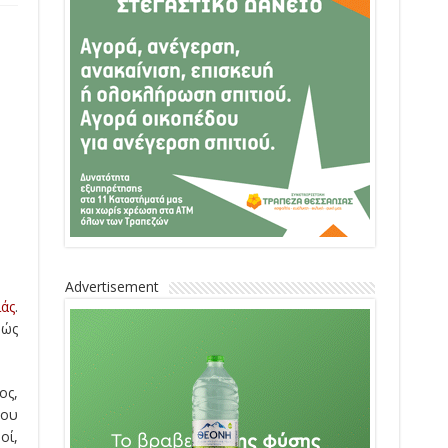
Advertisement
άς
.
θώς
ος,
του
οί,