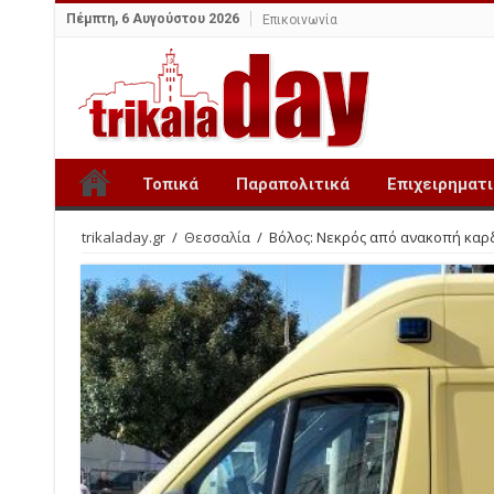
Πέμπτη, 6 Αυγούστου 2026
Επικοινωνία
Τοπικά
Παραπολιτικά
Επιχειρηματ
trikaladay.gr
/
Θεσσαλία
/
Βόλος: Νεκρός από ανακοπή καρδ