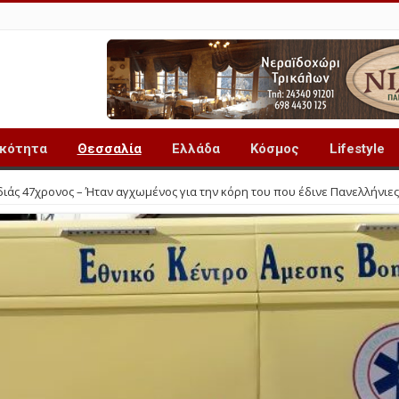
ικότητα
Θεσσαλία
Ελλάδα
Κόσμος
Lifestyle
ιάς 47χρονος – Ήταν αγχωμένος για την κόρη του που έδινε Πανελλήνιες