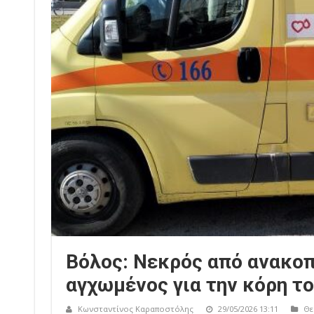
Βόλος: Νεκρός από ανακοπ
αγχωμένος για την κόρη το
Κωνσταντίνος Καραποστόλης
29/05/2026 13:11
Θε