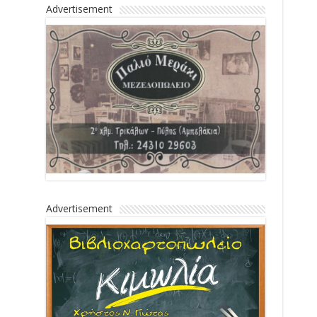
Advertisement
Advertisement