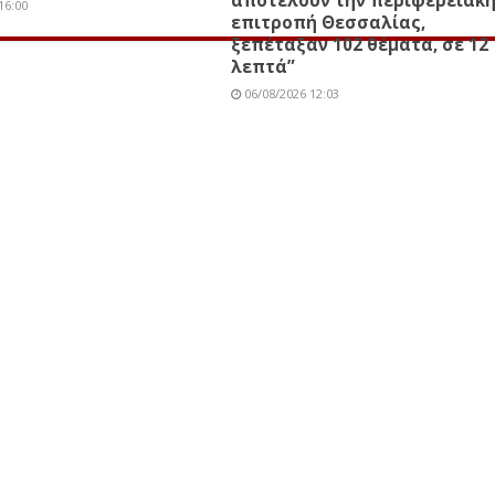
16:00
επιτροπή Θεσσαλίας,
ξεπέταξαν 102 θέματα, σε 12
λεπτά”
06/08/2026 12:03