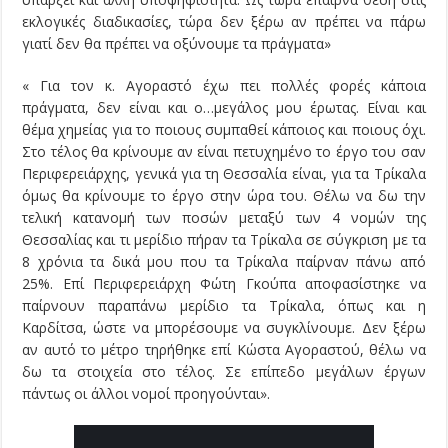
εκλογικές διαδικασίες, τώρα δεν ξέρω αν πρέπει να πάρω
γιατί δεν θα πρέπει να οξύνουμε τα πράγματα»
« Για τον κ. Αγοραστό έχω πει πολλές φορές κάποια
πράγματα, δεν είναι και ο…μεγάλος μου έρωτας. Είναι και
θέμα χημείας για το ποιους συμπαθεί κάποιος και ποιους όχι.
Στο τέλος θα κρίνουμε αν είναι πετυχημένο το έργο του σαν
Περιφερειάρχης, γενικά για τη Θεσσαλία είναι, για τα Τρίκαλα
όμως θα κρίνουμε το έργο στην ώρα του. Θέλω να δω την
τελική κατανομή των ποσών μεταξύ των 4 νομών της
Θεσσαλίας και τι μερίδιο πήραν τα Τρίκαλα σε σύγκριση με τα
8 χρόνια τα δικά μου που τα Τρίκαλα παίρναν πάνω από
25%. Επί Περιφερειάρχη Φώτη Γκούπα αποφασίστηκε να
παίρνουν παραπάνω μερίδιο τα Τρίκαλα, όπως και η
Καρδίτσα, ώστε να μπορέσουμε να συγκλίνουμε. Δεν ξέρω
αν αυτό το μέτρο τηρήθηκε επί Κώστα Αγοραστού, θέλω να
δω τα στοιχεία στο τέλος. Σε επίπεδο μεγάλων έργων
πάντως οι άλλοι νομοί προηγούνται».