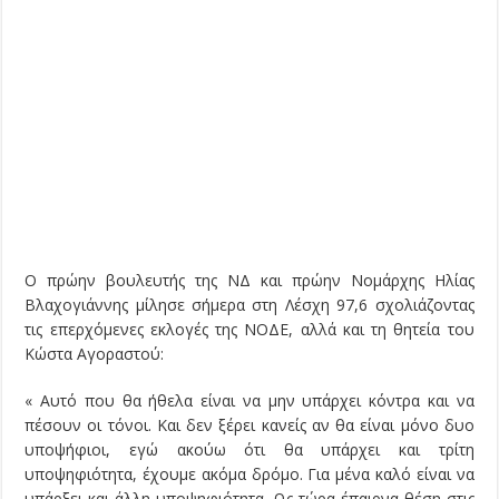
Ο πρώην βουλευτής της ΝΔ και πρώην Νομάρχης Ηλίας
Βλαχογιάννης μίλησε σήμερα στη Λέσχη 97,6 σχολιάζοντας
τις επερχόμενες εκλογές της ΝΟΔΕ, αλλά και τη θητεία του
Κώστα Αγοραστού:
« Αυτό που θα ήθελα είναι να μην υπάρχει κόντρα και να
πέσουν οι τόνοι. Και δεν ξέρει κανείς αν θα είναι μόνο δυο
υποψήφιοι, εγώ ακούω ότι θα υπάρχει και τρίτη
υποψηφιότητα, έχουμε ακόμα δρόμο. Για μένα καλό είναι να
υπάρξει και άλλη υποψηφιότητα. Ως τώρα έπαιρνα θέση στις