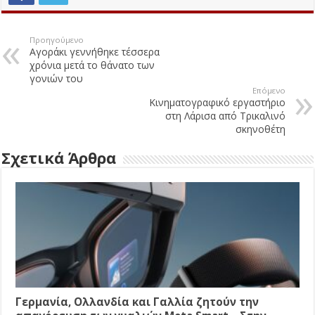
Προηγούμενο
Αγοράκι γεννήθηκε τέσσερα
χρόνια μετά το θάνατο των
γονιών του
Επόμενο
Κινηματογραφικό εργαστήριο
στη Λάρισα από Τρικαλινό
σκηνοθέτη
Σχετικά Άρθρα
Γερμανία, Ολλανδία και Γαλλία ζητούν την