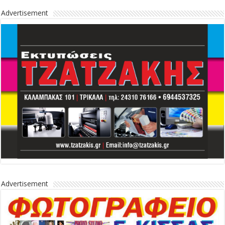
Advertisement
Advertisement