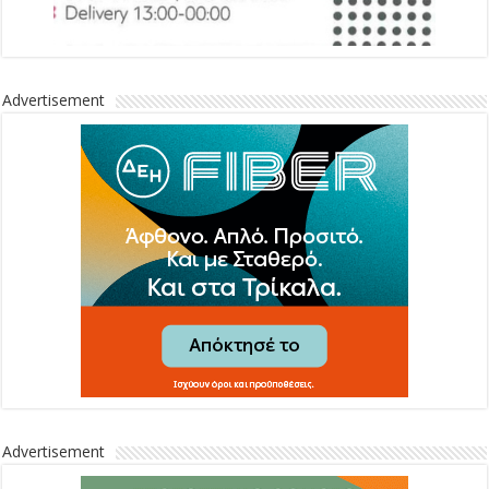
Advertisement
Advertisement