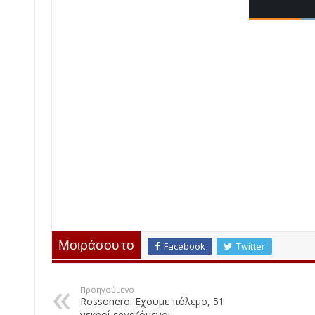
Μοιράσου το
Facebook
Twitter
Προηγούμενο
Rossonero: Εχουμε πόλεμο, 51
νεκροί εργαζόμενοι