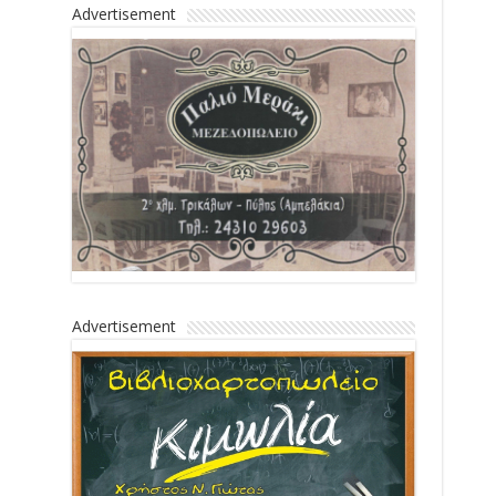
Advertisement
Advertisement