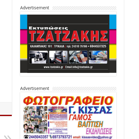
Advertisement
Advertisement