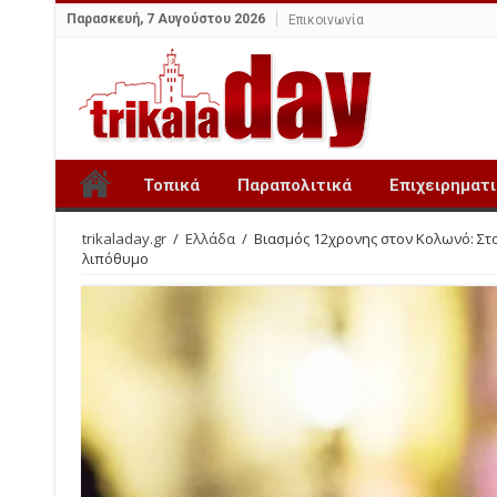
Παρασκευή, 7 Αυγούστου 2026
Επικοινωνία
Τοπικά
Παραπολιτικά
Επιχειρηματ
trikaladay.gr
/
Ελλάδα
/
Βιασμός 12χρονης στον Κολωνό: Στ
λιπόθυμο