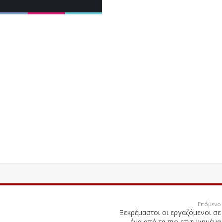
Επόμενο
Ξεκρέμαστοι οι εργαζόμενοι σε
ένα από τα πιο επιτυχημένα