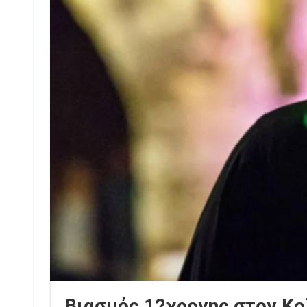
Βιασμός 12χρονης στον Κο