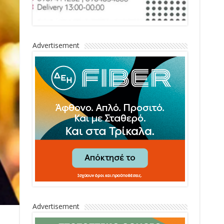
Advertisement
Advertisement