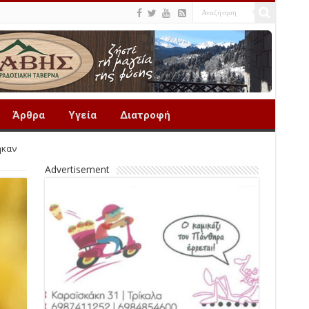
Άρθρα
Υγεία
Διατροφή
ήκαν
Advertisement