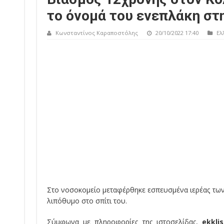
το όνομά του ενεπλάκη στ
Κωνσταντίνος Καραποστόλης
20/10/2022 17:40
Ελ
Στο νοσοκομείο μεταφέρθηκε εσπευσμένα ιερέας τω
λιπόθυμο στο σπίτι του.
Σύμφωνα με πληροφορίες της ιστοσελίδας,
ekklis