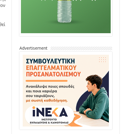
τον
θεί
Advertisement