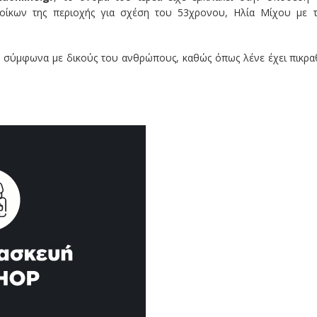
τοίκων της περιοχής για σχέση του 53χρονου, Ηλία Μίχου με 
ας σύμφωνα με δικούς του ανθρώπους, καθώς όπως λένε έχει πικρα