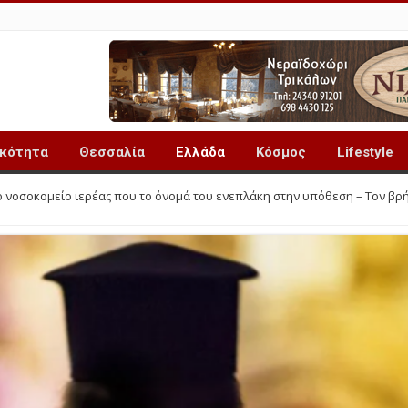
ικότητα
Θεσσαλία
Ελλάδα
Κόσμος
Lifestyle
ο νοσοκομείο ιερέας που το όνομά του ενεπλάκη στην υπόθεση – Τον βρ