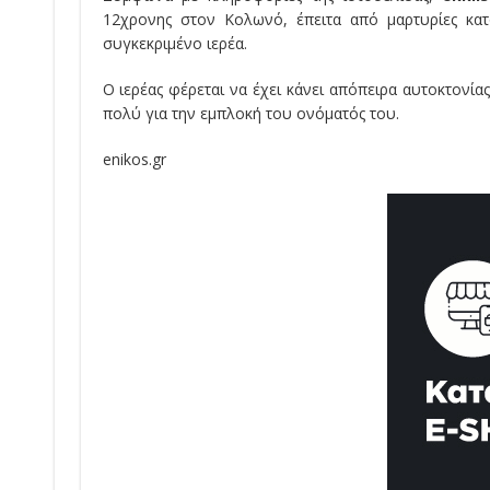
12χρονης στον Κολωνό, έπειτα από μαρτυρίες κα
συγκεκριμένο ιερέα.
Ο ιερέας φέρεται να έχει κάνει απόπειρα αυτοκτονί
πολύ για την εμπλοκή του ονόματός του.
enikos.gr