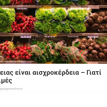
ειας είναι αισχροκέρδεια – Γιατί
ιμές
ιχειρηματικότητα