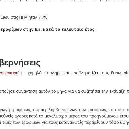
ίμων στις ΗΠΑ ήταν 7,7%.
ροφίμων στην Ε.Ε. κατά το τελευταίο έτος:
βερνήσεις
νοικοκυριά
με χαμηλό εισόδημα και προβληματίζει τους Ευρωπαί
οποίησε συνάντηση αυτόν το μήνα για να συζητήσει την εκτίναξη 
αγωγή τροφίμων, συμπεριλαμβανομένων των καυσίμων, του σιταρ
διεθνείς αγορές κατά το μεγαλύτερο μέρος του προηγούμενου έτου
 οι τιμές των τροφίμων για τους καταναλωτές παραμένουν τόσο υψη