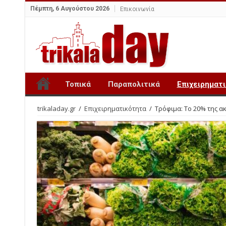
Πέμπτη, 6 Αυγούστου 2026
Επικοινωνία
Τοπικά
Παραπολιτικά
Επιχειρηματ
trikaladay.gr
/
Επιχειρηματικότητα
/
Τρόφιμα: Το 20% της ακ