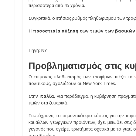
περισσότερα από 45 χρόνια.
Συγκριτικά, ο ετήσιος ρυθμός πληθωρισμού των τροφ
Η ποσοστιαία αύξηση των τιμών των βασικών τ
Πηγή: NYT
Προβληματισμός στις κυ
Ο επίμονος πληθωρισμός των τροφίμων πιέζει τα
πολιτικούς, σχολιάζουν οι New York Times.
Στην
Ιταλία
, για παράδειγμα, η κυβέρνηση πραγματ
τιμών στα ζυμαρικά.
Ταυτόχρονα, το σημαντικότερο κόστος για την παρ
και άλλων γεωργικών προϊόντων, έχει μειωθεί στις 
γεγονός που εγείρει ερωτήματα σχετικά με το γιατί
στην Ευρώπη.