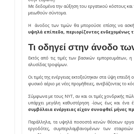
Με δεδομένα την αύξηση του εργατικού κόστους και τ
μειωθούν σύντομα.
Η άνοδος των τιμών θα μπορούσε επίσης να ασκήσε
υψηλά επίπεδα, περιορίζοντας ενδεχομένως τ
Τι οδηγεί στην άνοδο τω
Εκτός από τις τιμές των βασικών εμπορευμάτων, η
αλυσίδας τροφίμων.
Οι τιμές της ενέργειας εκτοξεύτηκαν στα ύψη επειδή
φυσικό αέριο με νέες προμήθειες, ανεβάζοντας το κ
Σύμφωνα με τους NYT, αν και οι τιμές χονδρικής πώλ
υπάρχει μεγάλη καθυστέρηση -ίσως έως και ένα 
συμβόλαια ενέργειας είχαν συναφθεί μήνες π
Παράλληλα, τα υψηλά ποσοστά κενών θέσεων εργασ
εργοδότες, συμπεριλαμβανομένων των εταιρει