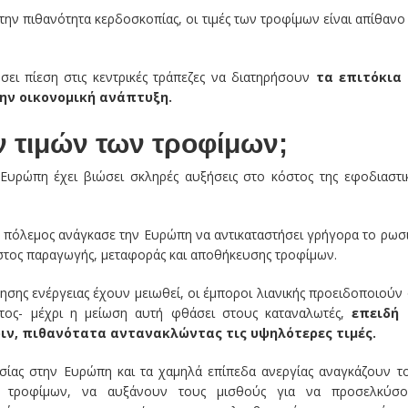
ην πιθανότητα κερδοσκοπίας, οι τιμές των τροφίμων είναι απίθανο
ι πίεση στις κεντρικές τράπεζες να διατηρήσουν
τα επιτόκια
ην οικονομική ανάπτυξη.
ν τιμών των τροφίμων;
 Ευρώπη έχει βιώσει σκληρές αυξήσεις στο κόστος της εφοδιαστι
 ο πόλεμος ανάγκασε την Ευρώπη να αντικαταστήσει γρήγορα το ρωσ
όστος παραγωγής, μεταφοράς και αποθήκευσης τροφίμων.
ησης ενέργειας έχουν μειωθεί, οι έμποροι λιανικής προειδοποιούν 
έτος- μέχρι η μείωση αυτή φθάσει στους καταναλωτές,
επειδή 
ριν, πιθανότατα αντανακλώντας τις υψηλότερες τιμές.
ίας στην Ευρώπη και τα χαμηλά επίπεδα ανεργίας αναγκάζουν τ
ών τροφίμων, να αυξάνουν τους μισθούς για να προσελκύσ