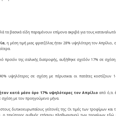
λλά τα βασικά είδη παραμένουν επίμονα ακριβά για τους καταναλωτές
νία
, η μέση τιμή μιας φρατζόλας ήταν 28% υψηλότερη τον Απρίλιο, σ
ίτερα.
ικό προϊόν της ιταλικής διατροφής, αυξήθηκε σχεδόν 17% σε σχέση
ν 40% υψηλότερες σε σχέση με πέρυσικαι οι πατάτες κοστίζουν 
 ήταν κατά μέσο όρο 17% υψηλότερες τον Απρίλιο
από ό,τι 
ε σχέση με τον προηγούμενο μήνα.
 στους δυτικοευρωπαίους γείτονές της: Οι τιμές των τροφίμων και 
, ο ταχύτερος ρυθμός ετήσιου πληθωρισμού των τροφίμων εδώ 