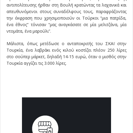
αντιπολίτευσης ήρθαν στη Βουλή κρατώντας τα λαχανικά και
απευθυνόμενοι στους συναδέλφους τους, παραφράζοντας
την έκφραση που χρησιμοποιούν οι Τούρκοι “μια πατρίδα,
ένα έθνος” τόνισαν “μας αναγκάσατε σε μία μελιτζάνα, μία
ντομάτα, ένα μαρούλι”.
Μάλιστα, όπως μετέδωσε ο ανταποκριτής του ΣΚΑΪ στην
Τουρκία, ένα λαβράκι ενός κιλού κοστίζει πλέον 250 λίρες
στο σούπερ μάρκετ, δηλαδή 14-15 ευρώ, όταν ο μισθός στην
Τουρκία αγγίζει τις 3.000 λίρες.