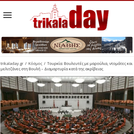
trikaladay.gr
/
Κόσμος
/
Τουρκία: Βουλευτές με μαρούλια, ντομάτες και
μελιτζάνες στη Βουλή – Διαμαρτυρία κατά της ακρίβειας