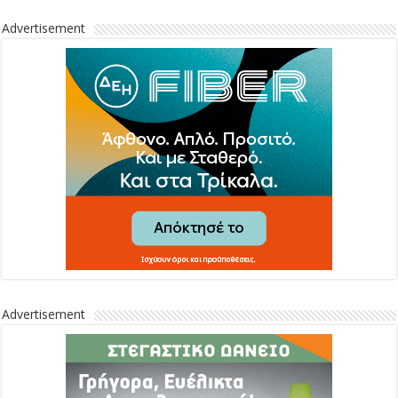
Advertisement
Advertisement