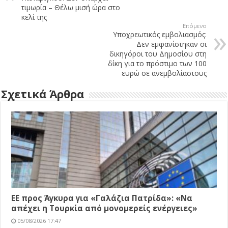
τιμωρία – Θέλω μισή ώρα στο
κελί της
Επόμενο
Υποχρεωτικός εμβολιασμός:
Δεν εμφανίστηκαν οι
δικηγόροι του Δημοσίου στη
δίκη για το πρόστιμο των 100
ευρώ σε ανεμβολίαστους
Σχετικά Άρθρα
EE προς Άγκυρα για «Γαλάζια Πατρίδα»: «Να
απέχει η Τουρκία από μονομερείς ενέργειες»
05/08/2026 17:47