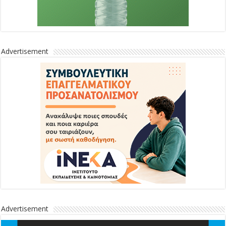
Advertisement
Advertisement