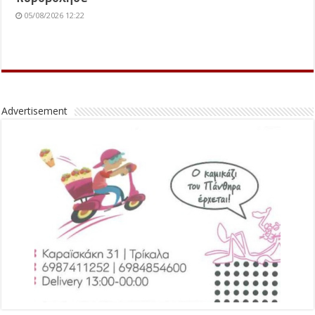
05/08/2026 12:22
Advertisement