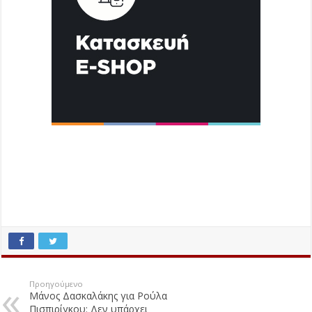
Προηγούμενο
Μάνος Δασκαλάκης για Ρούλα
Πισπιρίγκου: Δεν υπάρχει