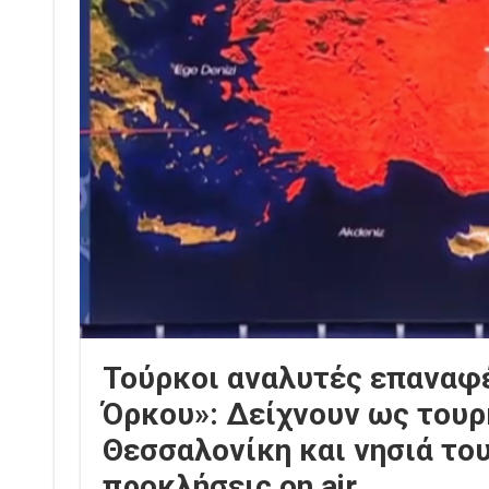
Τούρκοι αναλυτές επαναφέ
Όρκου»: Δείχνουν ως τουρ
Θεσσαλονίκη και νησιά του
προκλήσεις on air