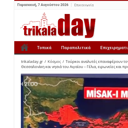
Παρασκευή, 7 Αυγούστου 2026
Επικοινωνία
Τοπικά
Παραπολιτικά
Επιχειρηματ
trikaladay.gr
/
Κόσμος
/
Τούρκοι αναλυτές επαναφέρουν τον
Θεσσαλονίκη και νησιά του Αιγαίου – Γέλια, ειρωνείες και πρ