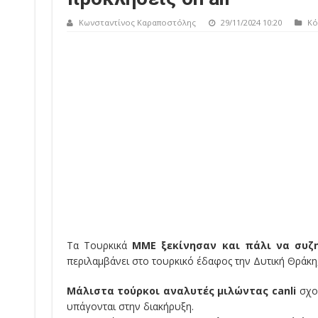
Κωνσταντίνος Καραποστόλης
29/11/2024 10:20
Κό
Τα Τουρκικά
ΜΜΕ ξεκίνησαν και πάλι να συζ
περιλαμβάνει στο τουρκικό έδαφος την Δυτική Θράκη,
Μάλιστα τούρκοι αναλυτές μιλώντας canli
σχολ
υπάγονται στην διακήρυξη.