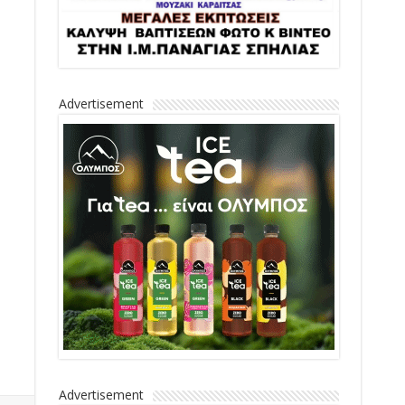
Advertisement
Advertisement