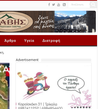
Άρθρα
Υγεία
Διατροφή
κη,
Advertisement