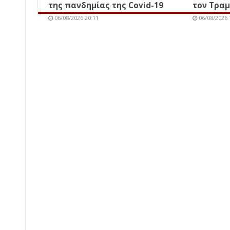
της πανδημίας της Covid-19
τον Τρα
06/08/2026 20:11
06/08/2026 