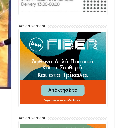
Advertisement
Advertisement