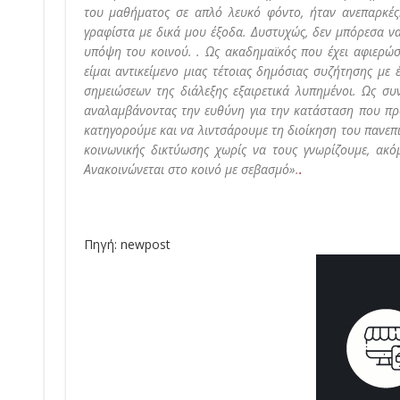
του μαθήματος σε απλό λευκό φόντο, ήταν ανεπαρκές
γραφίστα με δικά μου έξοδα. Δυστυχώς, δεν μπόρεσα ν
υπόψη του κοινού. . Ως ακαδημαϊκός που έχει αφιερώσ
είμαι αντικείμενο μιας τέτοιας δημόσιας συζήτησης με
σημειώσεων της διάλεξης εξαιρετικά λυπημένοι. Ως σ
αναλαμβάνοντας την ευθύνη για την κατάσταση που προ
κατηγορούμε και να λιντσάρουμε τη διοίκηση του πανεπι
κοινωνικής δικτύωσης χωρίς να τους γνωρίζουμε, ακόμ
Ανακοινώνεται στο κοινό με σεβασμό».
.
Πηγή: newpost