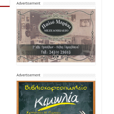
Advertisement
Advertisement