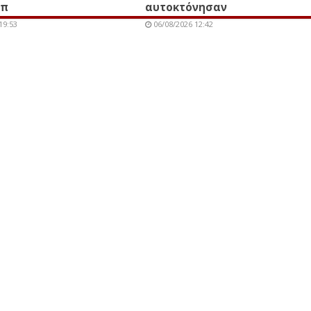
μπ
αυτοκτόνησαν
19:53
06/08/2026 12:42