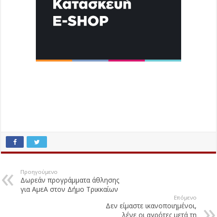
Προηγούμενο
Δωρεάν προγράμματα άθλησης
για ΑμεΑ στον Δήμο Τρικκαίων
Επόμενο
Δεν είμαστε ικανοποιημένοι,
λένε οι αγρότες μετά τη