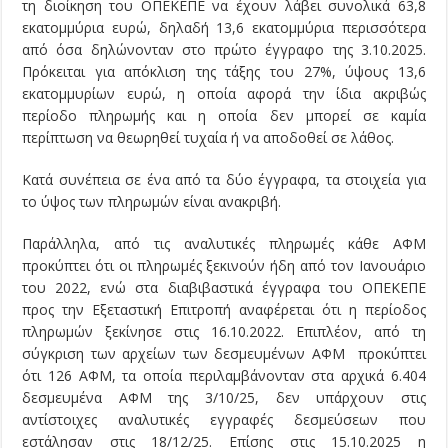
τη διοίκηση του ΟΠΕΚΕΠΕ να έχουν λάβει συνολικά 63,8
εκατομμύρια ευρώ, δηλαδή 13,6 εκατομμύρια περισσότερα
από όσα δηλώνονταν στο πρώτο έγγραφο της 3.10.2025.
Πρόκειται για απόκλιση της τάξης του 27%, ύψους 13,6
εκατομμυρίων ευρώ, η οποία αφορά την ίδια ακριβώς
περίοδο πληρωμής και η οποία δεν μπορεί σε καμία
περίπτωση να θεωρηθεί τυχαία ή να αποδοθεί σε λάθος.
Κατά συνέπεια σε ένα από τα δύο έγγραφα, τα στοιχεία για
το ύψος των πληρωμών είναι ανακριβή.
Παράλληλα, από τις αναλυτικές πληρωμές κάθε ΑΦΜ
προκύπτει ότι οι πληρωμές ξεκινούν ήδη από τον Ιανουάριο
του 2022, ενώ στα διαβιβαστικά έγγραφα του ΟΠΕΚΕΠΕ
προς την Εξεταστική Επιτροπή αναφέρεται ότι η περίοδος
πληρωμών ξεκίνησε στις 16.10.2022. Επιπλέον, από τη
σύγκριση των αρχείων των δεσμευμένων ΑΦΜ προκύπτει
ότι 126 ΑΦΜ, τα οποία περιλαμβάνονταν στα αρχικά 6.404
δεσμευμένα ΑΦΜ της 3/10/25, δεν υπάρχουν στις
αντίστοιχες αναλυτικές εγγραφές δεσμεύσεων που
εστάλησαν στις 18/12/25. Επίσης στις 15.10.2025 η