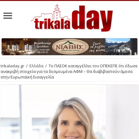
trikaladay.gr
/
Ελλάδα
/
Το ΠΑΣΟΚ καταγγέλλει τον ΟΠΕΚΕΠΕ ότι έδωσε
ανακριβή στοιχεία για τα δεσμευμένα ΑΦΜ – Θα διαβιβαστούν άμεσα
στην Ευρωπαϊκή Εισαγγελία