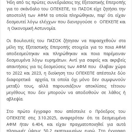
Ήδη από τις πρώτες συνεδριάσεις της Εξεταστικής Επιτροπής
για το σκάνδαλο του ΟΠΕΚΕΠΕ, το ΠΑΣΟΚ είχε ζητήσει την
αποστολή των ΑΦΜ τα οποία πληρώθηκαν, παρ’ ότι είχαν
δεσμευτεί λόγω ελέγχων που διενεργούσε ο ΟΠΕΚΕΠΕ και
η Οικονομική Αστυνομία.
Οι Βουλευτές του ΠΑΣΟΚ ζήτησαν να παρασχεθούν στα
μέλη της Εξεταστικής Επιτροπής στοιχεία για το ποια ΑΦΜ
αποδεσμεύτηκαν και πληρώθηκαν και ποια παρέμειναν
δεσμευμένα λόγω ευρημάτων. Αντί για σαφείς και ακριβείς
απαντήσεις για τις δεσμεύσεις των ΑΦΜ που έλαβαν χώρα
το 2022 και 2023, η διοίκηση του ΟΠΕΚΕΠΕ απέστειλε δύο
διαφορετικά αρχεία, τα οποία όχι μόνο δεν συμφωνούν
μεταξύ τους, αλλά παρουσιάζουν αποκλίσεις τέτοιου
μεγέθους που δεν μπορούν να αποδοθούν σε λάθος ή
αβλεψία.
Στο πρώτο έγγραφο που απέστειλε ο Πρόεδρος του
ΟΠΕΚΕΠΕ στις 3.10.2025, αναφερόταν ότι τα δεσμευμένα
ΑΦΜ ήταν 6.404, και είχαν πραγματοποιηθεί για αυτά
πληρωμές ύψους 50,2 εκατομμυρίων ευρώ. Στο έγγραφο