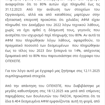
αναφερόταν ότι το 80% αυτών είχε πληρωθεί έως τις
31.12.2023. Από την ανάλυση των στοιχείων του
Οργανισμού, αλλά και από καταθέσεις μαρτύρων στην
εξεταστική επιτροπή προκύπτει ότι χιλιάδες ΑΦΜ είχαν
πληρωθεί τον Δεκέμβριο του 2022 λόγω τεχνικού λάθους,
χωρίς να έχει αρθεί η δέσμευσή τους, γεγονός που
ανατρέπει τον ισχυρισμό περί πληρωμής του 80%. Αν αυτά τα
ΑΦΜ που πληρώθηκαν λόγω λάθους, αφαιρεθούν, το
πραγματικό ποσοστό των δεσμευμένων που πληρώθηκαν
έως το τέλος του 2023 δεν ξεπερνά το 14%, απέχοντας
δραματικά από το 80% που παρουσιάστηκε στο έγγραφο του
ΟΠΕΚΕΠΕ.
Για τον λόγο αυτό με έγγραφό μας ζητήσαμε στις 12.11.2025
συμπληρωματικά στοιχεία.
Από την απάντηση του ΟΠΕΚΕΠΕ, που διαβιβάστηκε με
μεγάλη καθυστέρηση στις 18.12.2025 και μετά από επίμονες
παρεμβάσεις των Βουλευτών του ΠΑΣΟΚ, προκύπτει ότι τα
ίδια 6.404 δεσμευμένα ΑΦΜ εμφανίζονται αυτή τη φορά, από