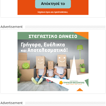
Advertisement
Advertisement