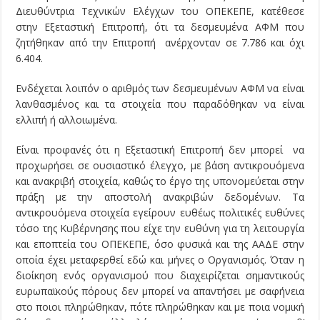
Διευθύντρια Τεχνικών Ελέγχων του ΟΠΕΚΕΠΕ, κατέθεσε
στην Εξεταστική Επιτροπή, ότι τα δεσμευμένα ΑΦΜ που
ζητήθηκαν από την Επιτροπή ανέρχονταν σε 7.786 και όχι
6.404.
Ενδέχεται λοιπόν ο αριθμός των δεσμευμένων ΑΦΜ να είναι
λανθασμένος και τα στοιχεία που παραδόθηκαν να είναι
ελλιπή ή αλλοιωμένα.
Είναι προφανές ότι η Εξεταστική Επιτροπή δεν μπορεί να
προχωρήσει σε ουσιαστικό έλεγχο, με βάση αντικρουόμενα
και ανακριβή στοιχεία, καθώς το έργο της υπονομεύεται στην
πράξη με την αποστολή ανακριβών δεδομένων. Τα
αντικρουόμενα στοιχεία εγείρουν ευθέως πολιτικές ευθύνες
τόσο της Κυβέρνησης που είχε την ευθύνη για τη λειτουργία
και εποπτεία του ΟΠΕΚΕΠΕ, όσο φυσικά και της ΑΑΔΕ στην
οποία έχει μεταφερθεί εδώ και μήνες ο Οργανισμός. Όταν η
διοίκηση ενός οργανισμού που διαχειρίζεται σημαντικούς
ευρωπαϊκούς πόρους δεν μπορεί να απαντήσει με σαφήνεια
στο ποιοι πληρώθηκαν, πότε πληρώθηκαν και με ποια νομική