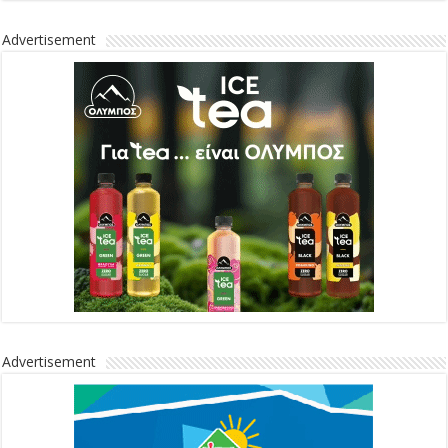
Advertisement
Advertisement