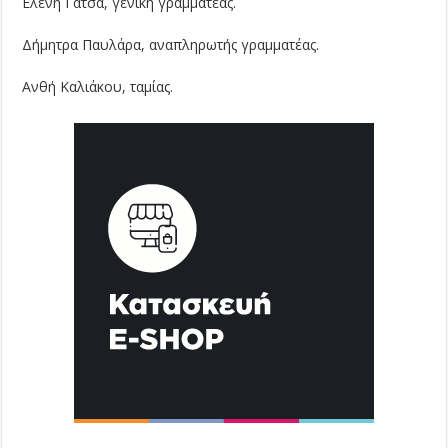
Ελένη Γατσά, γενική γραμματέας.
Δήμητρα Παυλάρα, αναπληρωτής γραμματέας.
Ανθή Καλιάκου, ταμίας.