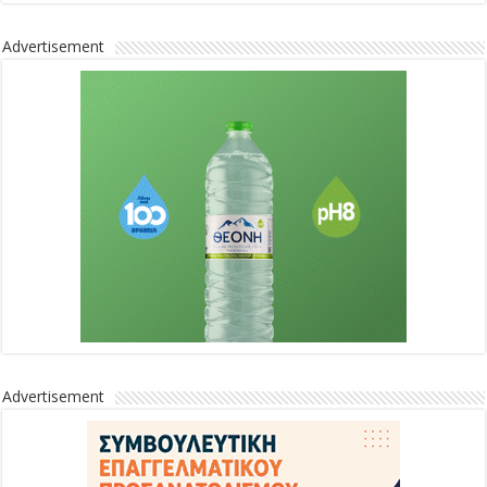
Advertisement
Advertisement