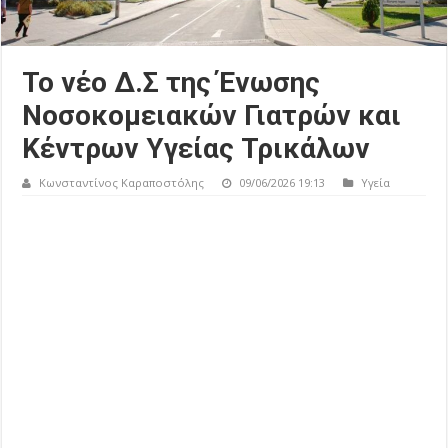
Το νέο Δ.Σ της Ένωσης
Νοσοκομειακών Γιατρών και
Κέντρων Υγείας Τρικάλων
Κωνσταντίνος Καραποστόλης
09/06/2026 19:13
Υγεία