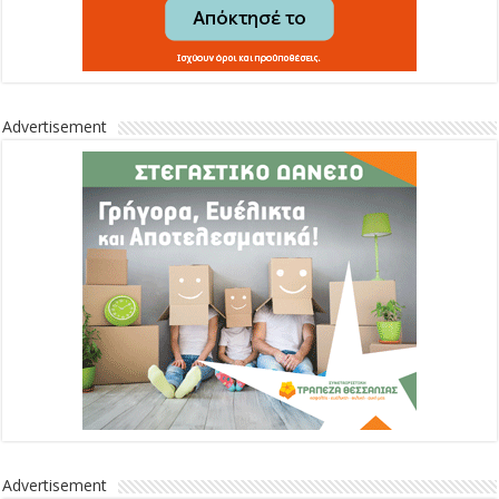
Advertisement
Advertisement