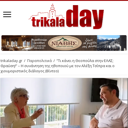
trikaladay.gr
/
Παραπολιτικά
/
“Τι κάνει η Θεοπούλα στην ΕΛΑΣ;
Θραύση!” – Η συνάντηση της ηθοποιού με τον Αλέξη Τσίπρα και ο
χιουμοριστικός διάλογος (Βίντεο)