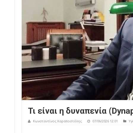
Τι είναι η δυναπενία (Dynap
Κωνσταντίνος Καραποστόλης
07/06/2026 12:01
Υγ