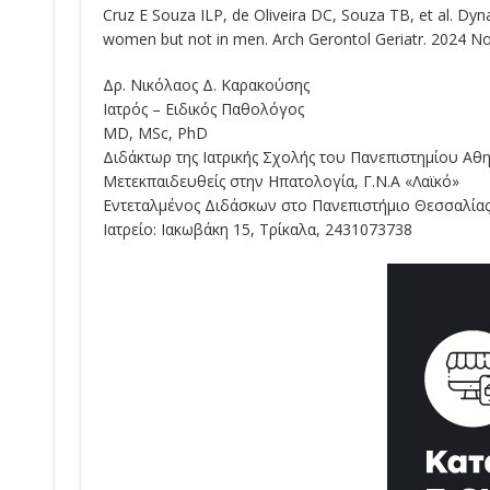
Cruz E Souza ILP, de Oliveira DC, Souza TB, et al. Dyn
women but not in men. Arch Gerontol Geriatr. 2024 No
Δρ. Νικόλαος Δ. Καρακούσης
Ιατρός – Ειδικός Παθολόγος
MD, MSc, PhD
Διδάκτωρ της Ιατρικής Σχολής του Πανεπιστημίου Αθ
Μετεκπαιδευθείς στην Ηπατολογία, Γ.Ν.Α «Λαϊκό»
Εντεταλμένος Διδάσκων στο Πανεπιστήμιο Θεσσαλία
Ιατρείο: Ιακωβάκη 15, Τρίκαλα, 2431073738