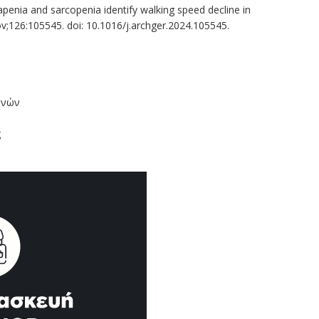
apenia and sarcopenia identify walking speed decline in
v;126:105545. doi: 10.1016/j.archger.2024.105545.
ηνών
ς