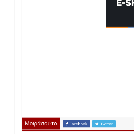
Μοιράσου το
Facebook
Twitter