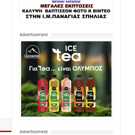
Advertisement
Advertisement