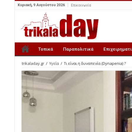
Κυριακή, 9 Αυγούστου 2026
Επικοινωνία
Τοπικά
Παραπολιτικά
Επιχειρηματ
trikaladay.gr
/
Υγεία
/
Τι είναι η δυναπενία (Dynapenia) ?