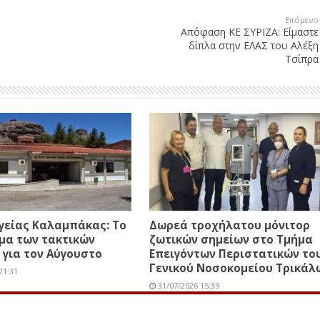
Επόμενο
Απόφαση ΚΕ ΣΥΡΙΖΑ: Είμαστε
δίπλα στην ΕΛΑΣ του Αλέξη
Τσίπρα
γείας Καλαμπάκας: Το
Δωρεά τροχήλατου μόνιτορ
μα των τακτικών
ζωτικών σημείων στο Τμήμα
 για τον Αύγουστο
Επειγόντων Περιστατικών το
Γενικού Νοσοκομείου Τρικάλ
21:31
31/07/2026 15:39