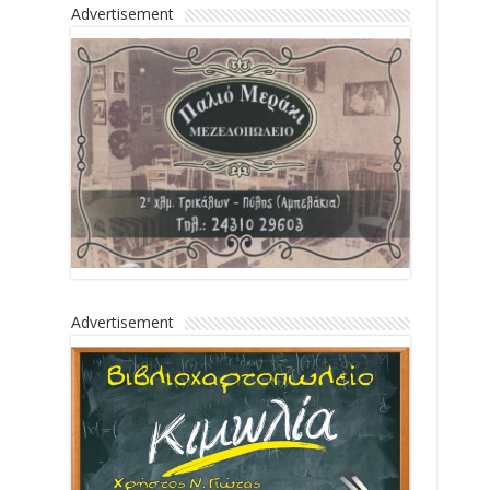
Advertisement
Advertisement