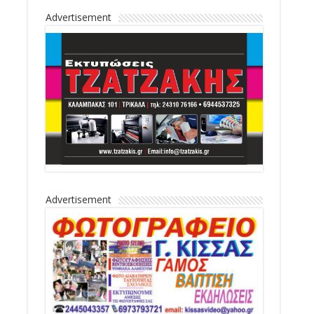
Advertisement
Advertisement