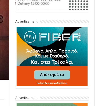
Advertisement
Advertisement