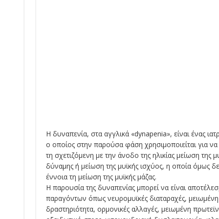
Η δυναπενία, στα αγγλικά «dynapenia», είναι ένας ιατ
ο οποίος στην παρούσα φάση χρησιμοποιείται για να
τη σχετιζόμενη με την άνοδο της ηλικίας μείωση της μ
δύναμης ή μείωση της μυϊκής ισχύος, η οποία όμως δ
έννοια τη μείωση της μυϊκής μάζας.
Η παρουσία της δυναπενίας μπορεί να είναι αποτέλε
παραγόντων όπως νευρομυϊκές διαταραχές, μειωμένη
δραστηριότητα, ορμονικές αλλαγές, μειωμένη πρωτεϊ