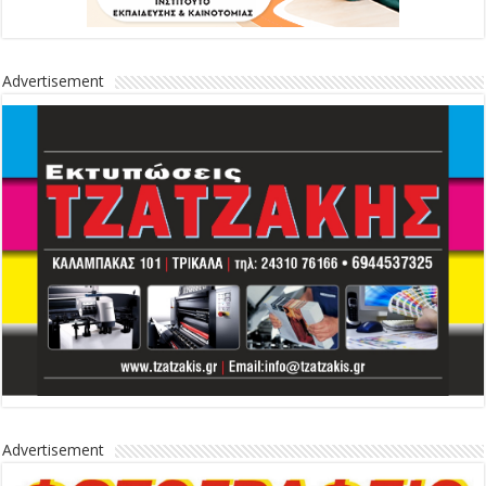
Advertisement
Advertisement