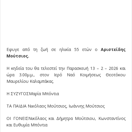
Εφυγε από τη ζωή σε ηλικία 55 ετών ο
Αριστείδης
Μούτσιος.
Η κηδεία του θα τελεστεί την Παρασκευή 13 – 2 – 2026 και
ώρα 3.00μ.μ., στον Ιερό Ναό Κοιμήσεως Θεοτόκου
Μαυρελίου Καλαμπάκας.
Η ΣΥΖΥΓΟΣ​​Μαρία Μπόντια
ΤΑ ΠΑΙΔΙΑ ​​​Νικόλαος Μούτσιος, ​​​​​​Ιωάννης Μούτσιος
ΟΙ ΓΟΝΕΙΣ​​​Νικόλαος και Δήμητρα Μούτσιου, ​Κωνσταντίνος
και Ευθυμία Μπόντια