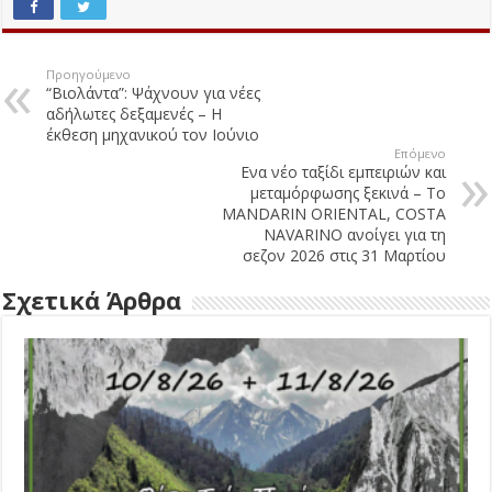
Προηγούμενο
“Βιολάντα”: Ψάχνουν για νέες
αδήλωτες δεξαμενές – Η
έκθεση μηχανικού τον Ιούνιο
Επόμενο
Ενα νέο ταξίδι εμπειριών και
μεταμόρφωσης ξεκινά – Το
MANDARIN ORIENTAL, COSTA
NAVARINO ανοίγει για τη
σεζον 2026 στις 31 Μαρτίου
Σχετικά Άρθρα