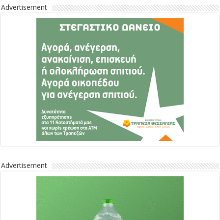
Advertisement
Advertisement