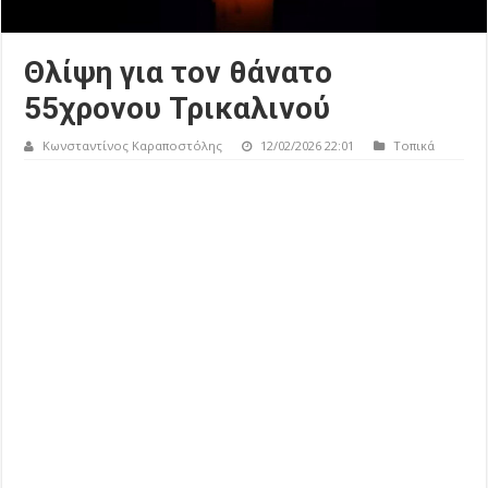
Θλίψη για τον θάνατο
55χρονου Τρικαλινού
Κωνσταντίνος Καραποστόλης
12/02/2026 22:01
Τοπικά