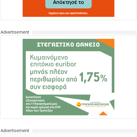
Advertisement
Advertisement