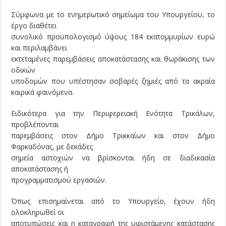
Σύμφωνα με το ενημερωτικό σημείωμα του Υπουργείου, το
έργο διαθέτει
συνολικό προϋπολογισμό ύψους 184 εκατομμυρίων ευρώ
και περιλαμβάνει
εκτεταμένες παρεμβάσεις αποκατάστασης και θωράκισης των
οδικών
υποδομών που υπέστησαν σοβαρές ζημιές από τα ακραία
καιρικά φαινόμενα.
Ειδικότερα για την Περιφερειακή Ενότητα Τρικάλων,
προβλέπονται
παρεμβάσεις στον Δήμο Τρικκαίων και στον Δήμο
Φαρκαδόνας, με δεκάδες
σημεία αστοχιών να βρίσκονται ήδη σε διαδικασία
αποκατάστασης ή
προγραμματισμού εργασιών.
Όπως επισημαίνεται από το Υπουργείο, έχουν ήδη
ολοκληρωθεί οι
αποτυπώσεις και η καταγραφή της υφιστάμενης κατάστασης