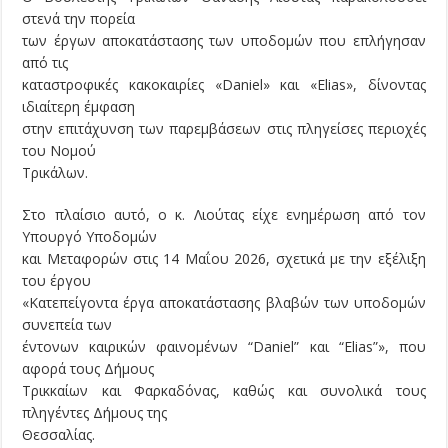
στενά την πορεία
των έργων αποκατάστασης των υποδομών που επλήγησαν
από τις
καταστροφικές κακοκαιρίες «Daniel» και «Elias», δίνοντας
ιδιαίτερη έμφαση
στην επιτάχυνση των παρεμβάσεων στις πληγείσες περιοχές
του Νομού
Τρικάλων.
Στο πλαίσιο αυτό, ο κ. Λιούτας είχε ενημέρωση από τον
Υπουργό Υποδομών
και Μεταφορών στις 14 Μαΐου 2026, σχετικά με την εξέλιξη
του έργου
«Κατεπείγοντα έργα αποκατάστασης βλαβών των υποδομών
συνεπεία των
έντονων καιρικών φαινομένων “Daniel” και “Elias”», που
αφορά τους Δήμους
Τρικκαίων και Φαρκαδόνας, καθώς και συνολικά τους
πληγέντες Δήμους της
Θεσσαλίας.