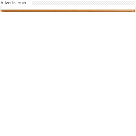
Advertisement
Advertisement