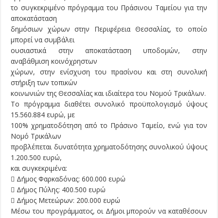
το συγκεκριμένο πρόγραμμα του Πράσινου Ταμείου για την
αποκατάσταση
δημόσιων χώρων στην Περιφέρεια Θεσσαλίας, το οποίο
μπορεί να συμβάλει
ουσιαστικά στην αποκατάσταση υποδομών, στην
αναβάθμιση κοινόχρηστων
χώρων, στην ενίσχυση του πρασίνου και στη συνολική
στήριξη των τοπικών
κοινωνιών της Θεσσαλίας και ιδιαίτερα του Νομού Τρικάλων.
Το πρόγραμμα διαθέτει συνολικό προϋπολογισμό ύψους
15.560.884 ευρώ, με
100% χρηματοδότηση από το Πράσινο Ταμείο, ενώ για τον
Νομό Τρικάλων
προβλέπεται δυνατότητα χρηματοδότησης συνολικού ύψους
1.200.500 ευρώ,
και συγκεκριμένα:
 Δήμος Φαρκαδόνας: 600.000 ευρώ
 Δήμος Πύλης: 400.500 ευρώ
 Δήμος Μετεώρων: 200.000 ευρώ
Μέσω του προγράμματος, οι Δήμοι μπορούν να καταθέσουν