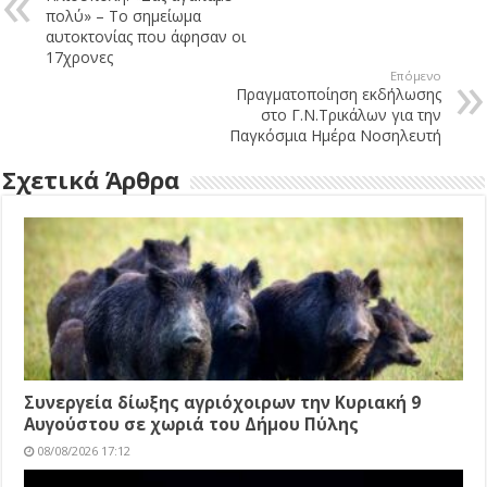
πολύ» – Το σημείωμα
αυτοκτονίας που άφησαν οι
17χρονες
Επόμενο
Πραγματοποίηση εκδήλωσης
στο Γ.Ν.Τρικάλων για την
Παγκόσμια Ημέρα Νοσηλευτή
Σχετικά Άρθρα
Συνεργεία δίωξης αγριόχοιρων την Κυριακή 9
Αυγούστου σε χωριά του Δήμου Πύλης
08/08/2026 17:12