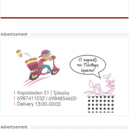
Advertisement
Advertisement