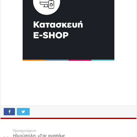
Προηγούμενο
Ηλιούπολη: «Σας αγαπάμε