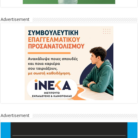
Advertisement
Advertisement