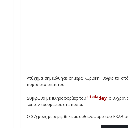
Ατύχημα σημειώθηκε σήμερα Κυριακή, νωρίς το από
πόρτα στο σπίτι του.
trikala
day
Σύμφωνα με πληροφορίεςς του
, ο 37χρον
και τον τραυματισε στα πόδια.
Ο 37χρονς μεταφέρθηκε με ασθενοφόρο του ΕΚΑΒ σ