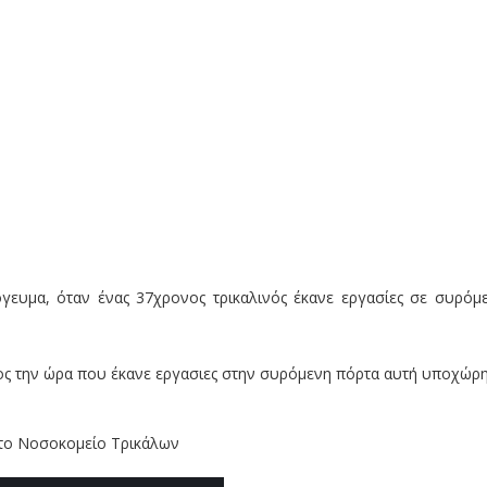
γευμα, όταν ένας 37χρονος τρικαλινός έκανε εργασίες σε συρόμ
ος την ώρα που έκανε εργασιες στην συρόμενη πόρτα αυτή υποχώρ
το Νοσοκομείο Τρικάλων