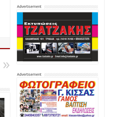
Advertisement
Advertisement