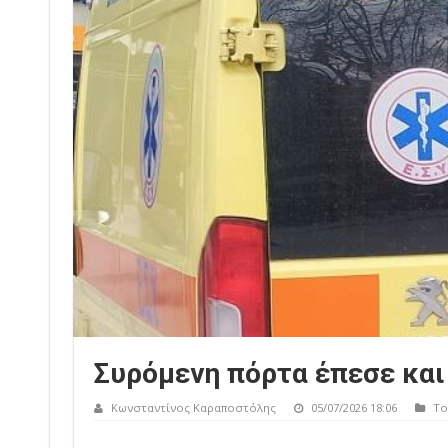
Συρόμενη πόρτα έπεσε και
Κωνσταντίνος Καραποστόλης
05/07/2026 18:06
Το