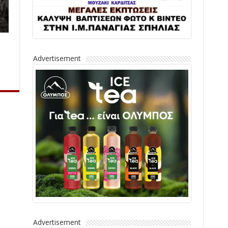
Advertisement
Advertisement