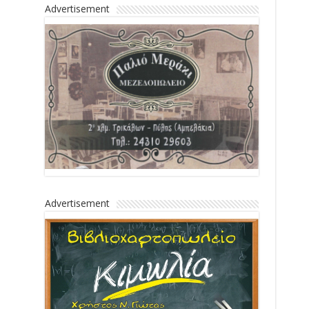
Advertisement
Advertisement