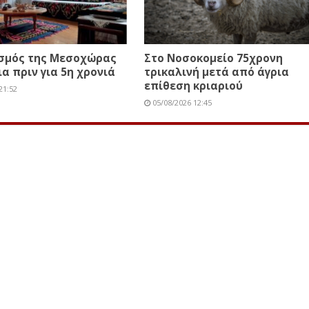
ισμός της Μεσοχώρας
Στο Νοσοκομείο 75χρονη
ια πριν για 5η χρονιά
τρικαλινή μετά από άγρια
επίθεση κριαριού
21:52
05/08/2026 12:45