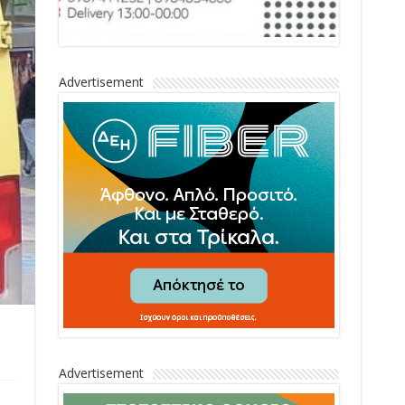
Advertisement
Advertisement