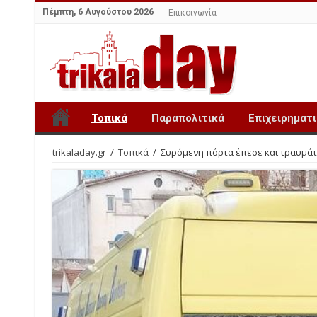
Πέμπτη, 6 Αυγούστου 2026
Επικοινωνία
Τοπικά
Παραπολιτικά
Επιχειρηματ
trikaladay.gr
/
Τοπικά
/
Συρόμενη πόρτα έπεσε και τραυμάτ