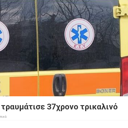
 τραυμάτισε 37χρονο τρικαλινό
πικά