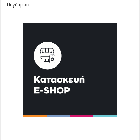
Πηγή-φωτο: