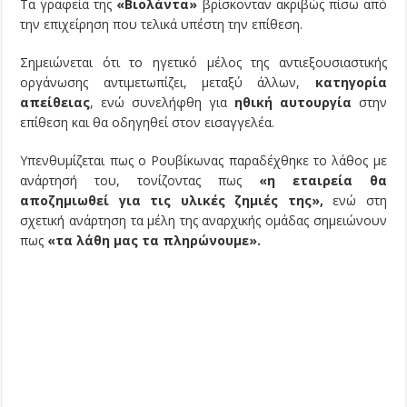
Τα γραφεία της
«Βιολάντα»
βρίσκονταν ακριβώς πίσω από
την επιχείρηση που τελικά υπέστη την επίθεση.
Σημειώνεται ότι το ηγετικό μέλος της αντιεξουσιαστικής
οργάνωσης αντιμετωπίζει, μεταξύ άλλων,
κατηγορία
απείθειας
, ενώ συνελήφθη για
ηθική αυτουργία
στην
επίθεση και θα οδηγηθεί στον εισαγγελέα.
Υπενθυμίζεται πως ο Ρουβίκωνας παραδέχθηκε το λάθος με
ανάρτησή του, τονίζοντας πως
«η εταιρεία θα
αποζημιωθεί για τις υλικές ζημιές της»,
ενώ στη
σχετική ανάρτηση τα μέλη της αναρχικής ομάδας σημειώνουν
πως
«τα λάθη μας τα πληρώνουμε».