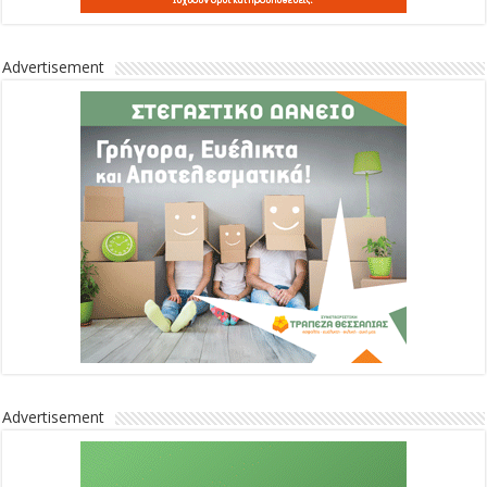
Advertisement
Advertisement