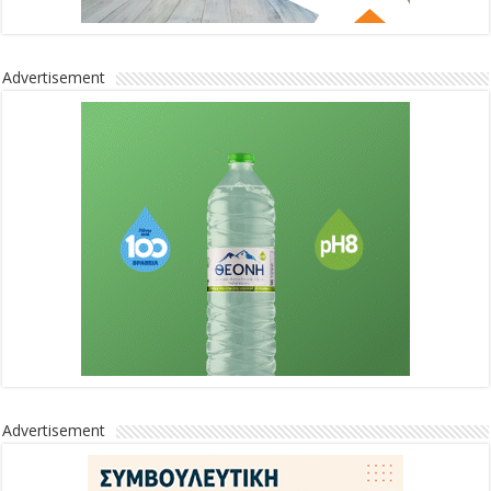
Advertisement
Advertisement