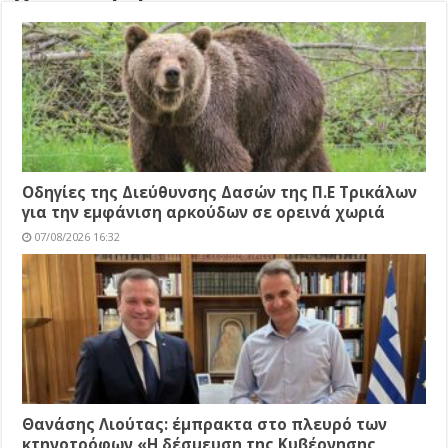
Οδηγίες της Διεύθυνσης Δασών της Π.Ε Τρικάλων
για την εμφάνιση αρκούδων σε ορεινά χωριά
07/08/2026 16:32
Θανάσης Λιούτας: έμπρακτα στο πλευρό των
κτηνοτρόφων «Η δέσμευση της Κυβέρνησης