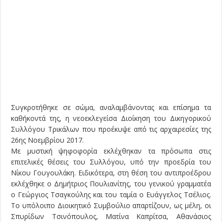
Συγκροτήθηκε σε σώμα, αναλαμβάνοντας και επίσημα τα
καθήκοντά της, η νεοεκλεγείσα Διοίκηση του Δικηγορικού
Συλλόγου Τρικάλων που προέκυψε από τις αρχαιρεσίες της
26ης Νοεμβρίου 2017.
Με μυστική ψηφοφορία εκλέχθηκαν τα πρόσωπα στις
επιτελικές θέσεις του Συλλόγου, υπό την προεδρία του
Νίκου Γουγουλάκη. Ειδικότερα, στη θέση του αντιπροέδρου
εκλέχθηκε ο Δημήτριος Πουλιανίτης, του γενικού γραμματέα
ο Γεώργιος Τσαγκούλης και του ταμία ο Ευάγγελος Τσέλιος.
Το υπόλοιπο Διοικητικό Συμβούλιο απαρτίζουν, ως μέλη, οι
Σπυρίδων Τσινόπουλος, Ματίνα Καπρίτσα, Αθανάσιος