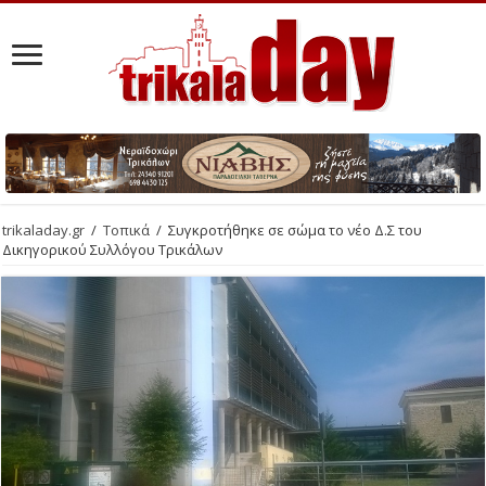
trikaladay.gr
/
Τοπικά
/
Συγκροτήθηκε σε σώμα το νέο Δ.Σ του
Δικηγορικού Συλλόγου Τρικάλων