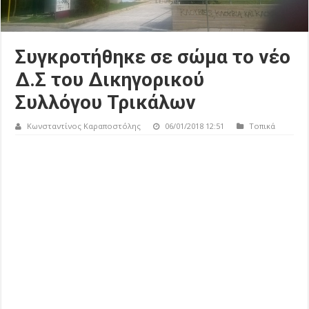
Συγκροτήθηκε σε σώμα το νέο
Δ.Σ του Δικηγορικού
Συλλόγου Τρικάλων
Κωνσταντίνος Καραποστόλης
06/01/2018 12:51
Τοπικά