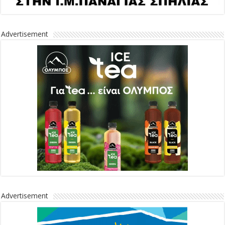
Advertisement
Advertisement