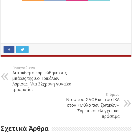
Προηγούμενο
Αυτοκίνητο καρφώθηκε στις
μπάρες της ε.ο Τρικάλων-
Λάρισας. Μια 32χρονη γυναίκα
τραυματίας
Επόμενο
Ντου του ΣΔΟΕ και του ΙΚΑ
στον «Μύλο των ξωτικών».
Σαρωτικοί έλεγχοι και
πρόστιμα
Σχετικά Άρθρα