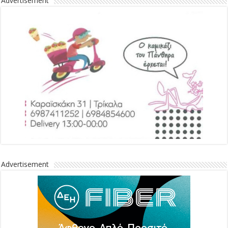
Advertisement
Advertisement