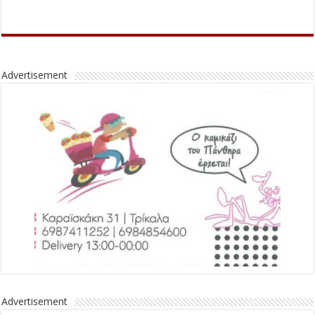
Advertisement
Advertisement