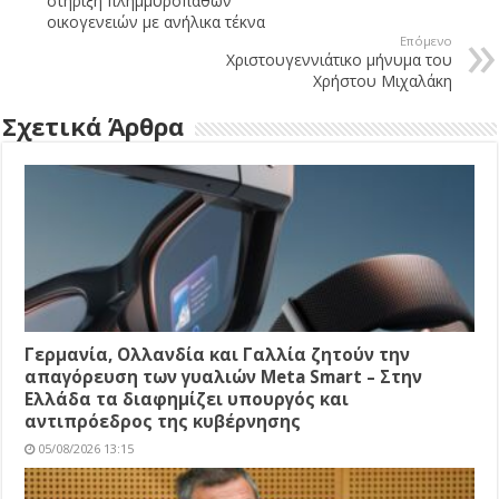
στήριξη πλημμυροπαθών
οικογενειών με ανήλικα τέκνα
Επόμενο
Χριστουγεννιάτικο μήνυμα του
Χρήστου Μιχαλάκη
Σχετικά Άρθρα
Γερμανία, Ολλανδία και Γαλλία ζητούν την
απαγόρευση των γυαλιών Meta Smart – Στην
Ελλάδα τα διαφημίζει υπουργός και
αντιπρόεδρος της κυβέρνησης
05/08/2026 13:15