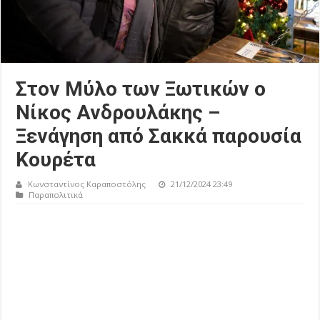
Στον Μύλο των Ξωτικών ο
Νίκος Ανδρουλάκης –
Ξενάγηση από Σακκά παρουσία
Κουρέτα
Κωνσταντίνος Καραποστόλης
21/12/2024 23:49
Παραπολιτικά