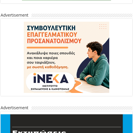
Advertisement
Advertisement