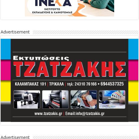
Advertisement
Advertisement