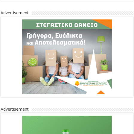
Advertisement
Advertisement