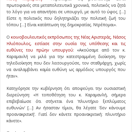
πρωτοφανές στα μεταπολιτευτικά χρονικά, πολιτικός να ζητά
το λόγο για να απαντήσει σε υπουργό, με αυτό το ύφος. […]
Είστε η πολιτικός που δηλητηριάζει την πολιτική ζωή του
τόπου […] Είναι κατάπτωση της δημοκρατίας. Ντρέπομαι».
Ο
κοινοβουλευτικός εκπρόσωπος της Νέας Αριστεράς, Νάσος
Ηλιόπουλος, εστίασε στην ουσία της υπόθεσης και τις
ευθύνες του πρώην υπουργού
: «Ακούσαμε από τον κ.
Καραμανλή να μιλά για την κατεστραμμένη διοίκηση, την
τηλεδιοίκηση που δεν λειτουργούσε, τον σταθμάρχη, χωρίς
να αναλαμβάνει καμία ευθύνη ως αρμόδιος υπουργός που
ήταν».
Κατηγόρησε την κυβέρνηση ότι αποφεύγει την ουσιαστική
διερεύνηση: «Η τοποθέτηση του κ. Καραμανλή, σήμερα
επιβεβαίωσε ότι στήνεται ένα ‘πλυντήριο ξεπλύματος
ευθυνών’ […] Αν ήσασταν τίμιοι, θα λέγατε ‘δεν κάνουμε
προανακριτική’. Γιατί δεν κάνετε προανακριτική: πλυντήριο
κάνετε».