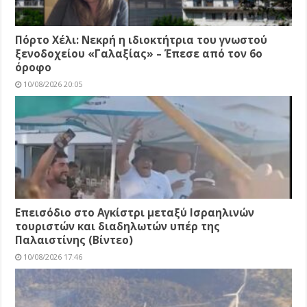
Πόρτο Χέλι: Νεκρή η ιδιοκτήτρια του γνωστού
ξενοδοχείου «Γαλαξίας» – Έπεσε από τον 6ο
όροφο
10/08/2026 20:05
Επεισόδιο στο Αγκίστρι μεταξύ Ισραηλινών
τουριστών και διαδηλωτών υπέρ της
Παλαιστίνης (Βίντεο)
10/08/2026 17:46