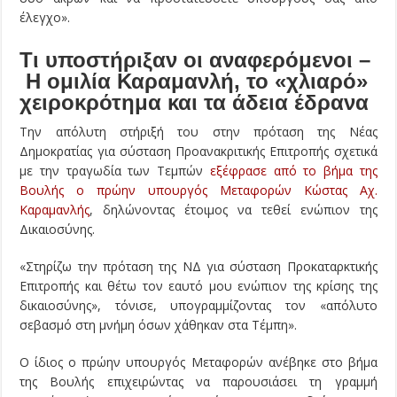
έλεγχο».
Τι υποστήριξαν οι αναφερόμενοι –
Η ομιλία Καραμανλή, το «χλιαρό»
χειροκρότημα και τα άδεια έδρανα
Την απόλυτη στήριξή του στην πρόταση της Νέας
Δημοκρατίας για σύσταση Προανακριτικής Επιτροπής σχετικά
με την τραγωδία των Τεμπών
εξέφρασε από το βήμα της
Βουλής ο πρώην υπουργός Μεταφορών Κώστας Αχ.
Καραμανλής
, δηλώνοντας έτοιμος να τεθεί ενώπιον της
Δικαιοσύνης.
«Στηρίζω την πρόταση της ΝΔ για σύσταση Προκαταρκτικής
Επιτροπής και θέτω τον εαυτό μου ενώπιον της κρίσης της
δικαιοσύνης», τόνισε, υπογραμμίζοντας τον «απόλυτο
σεβασμό στη μνήμη όσων χάθηκαν στα Τέμπη».
Ο ίδιος ο πρώην υπουργός Μεταφορών ανέβηκε στο βήμα
της Βουλής επιχειρώντας να παρουσιάσει τη γραμμή