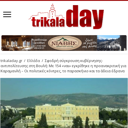
trikaladay.gr
/
Ελλάδα
/
Σφοδρή σύγκρουση κυβέρνησης-
αντιπολίτευσης στη Βουλή: Με 154 «ναι» εγκρίθηκε η προανακριτική για
Καραμανλή – Οι πολιτικές κόντρες, το παρασκήνιο και τα άδεια έδρανα