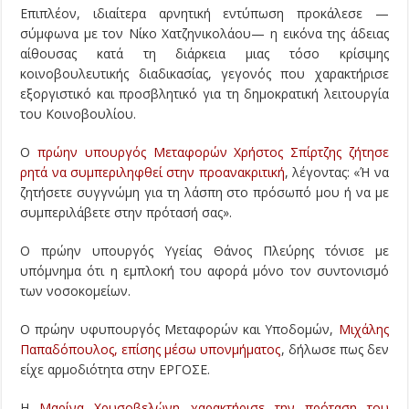
Επιπλέον, ιδιαίτερα αρνητική εντύπωση προκάλεσε —
σύμφωνα με τον Νίκο Χατζηνικολάου— η εικόνα της άδειας
αίθουσας κατά τη διάρκεια μιας τόσο κρίσιμης
κοινοβουλευτικής διαδικασίας, γεγονός που χαρακτήρισε
εξοργιστικό και προσβλητικό για τη δημοκρατική λειτουργία
του Κοινοβουλίου.
Ο
πρώην υπουργός Μεταφορών Χρήστος Σπίρτζης ζήτησε
ρητά να συμπεριληφθεί στην προανακριτική
, λέγοντας: «Ή να
ζητήσετε συγγνώμη για τη λάσπη στο πρόσωπό μου ή να με
συμπεριλάβετε στην πρότασή σας».
Ο πρώην υπουργός Υγείας Θάνος Πλεύρης τόνισε με
υπόμνημα ότι η εμπλοκή του αφορά μόνο τον συντονισμό
των νοσοκομείων.
Ο πρώην υφυπουργός Μεταφορών και Υποδομών,
Μιχάλης
Παπαδόπουλος, επίσης μέσω υπονμήματος
, δήλωσε πως δεν
είχε αρμοδιότητα στην ΕΡΓΟΣΕ.
Η
Μαρίνα Χρυσοβελώνη χαρακτήρισε την πρόταση του