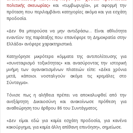
πολιτικής σκευωρίας»
και «τυμβωρυχία», με αφορμή την
πρόταση που περιλαμβάνει κατηγορίες ακόμα και για εσχάτη
προδοσία.
«Δεν θα μπορούσα να μην αντιδράσω… Είναι αθλιότητα
εναντίον της παράταξης που επανέφερε τη Δημοκρατία στην
Ελλάδα» ανέφερε χαρακτηριστικά.
Κατηγόρησε μικρότερα κόμματα της αντιπολίτευσης για
«συνεταιρισμό τοξικότητας» και ανασύροντας την ιστορική
μνήμη των αγανακτισμένων πλατειών είπε: «Δέκα χρόνια
μετά, κάποιοι νοσταλγούν ακόμα τις κρεμάλες στο
Σύνταγμα».
Τόνισε πως η αλήθεια πρέπει να αποκαλυφθεί από την
ανεξάρτητη Δικαιοσύνη και ανακοίνωσε πρόθεση για
αναθεώρηση του άρθρου 86 του Συντάγματος.
«Δεν είμαι εδώ για καμία εσχάτη προδοσία, για κανένα
κακούργημα, για καμία άλλη απίθανη επινόηση», σημείωσε.