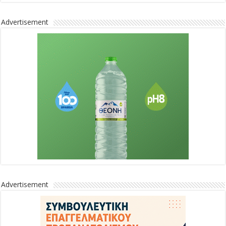
Advertisement
Advertisement