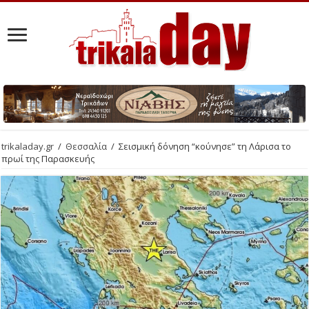
trikaladay.gr
/
Θεσσαλία
/
Σεισμική δόνηση “κούνησε” τη Λάρισα το
πρωί της Παρασκευής