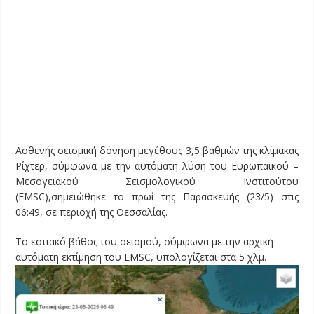
Ασθενής σεισμική δόνηση μεγέθους 3,5 βαθμών της κλίμακας
Ρίχτερ, σύμφωνα με την αυτόματη λύση του Ευρωπαϊκού –
Μεσογειακού Σεισμολογικού Ινστιτούτου
(EMSC),σημειώθηκε το πρωί της Παρασκευής (23/5) στις
06:49, σε περιοχή της Θεσσαλίας.
Το εστιακό βάθος του σεισμού, σύμφωνα με την αρχική –
αυτόματη εκτίμηση του EMSC, υπολογίζεται στα 5 χλμ.