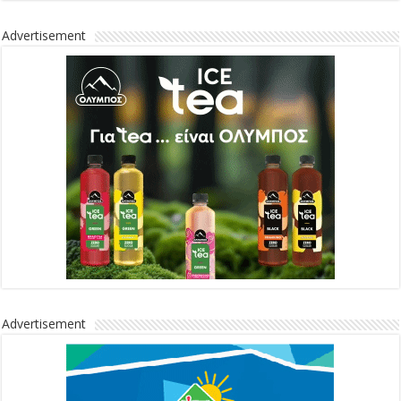
Advertisement
Advertisement