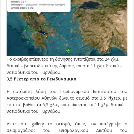
Το ακριβές επίκεντρο τη δόνησης εντοπίζεται στα 24 χλμ.
δυτικά – βορειοδυτικά της Λάρισας και στα 11 χλμ. δυτικά –
νοτιοδυτικά του Τυρνάβου.
3,5 Ρίχτερ από το Γεωδυναμικό
H αυτόματη λύση του Γεωδυναμικού Ινστιτούτου του
Αστεροσκοπείου Αθηνών δίνει το σεισμό στα 3,5 Ρίχτερ, με
εστιακό βάθος τα 6,5 χλμ., και επίκεντρο τα 11 χλμ. δυτικά –
νοτιοδυτικά του Τυρνάβου.
Δείτε στη gallery το σεισμό, όπως τον κατέγραψε ο
σεισμογράφος του Σεισμολογικού Δικτύου του