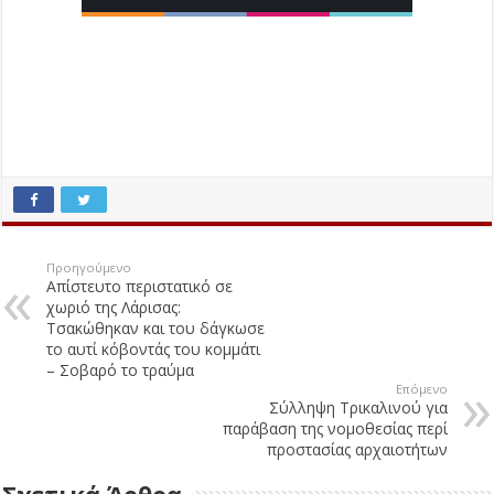
Προηγούμενο
Απίστευτο περιστατικό σε
χωριό της Λάρισας:
Τσακώθηκαν και του δάγκωσε
το αυτί κόβοντάς του κομμάτι
– Σοβαρό το τραύμα
Επόμενο
Σύλληψη Τρικαλινού για
παράβαση της νομοθεσίας περί
προστασίας αρχαιοτήτων
Σχετικά Άρθρα