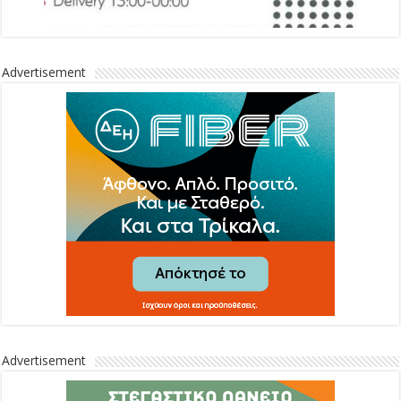
Advertisement
Advertisement