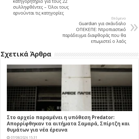
κατηγορητήριο για τους 22
συλληφθέντες – Όλοι τους
αρνούνται τις κατηγορίες
Επόμενο
Guardian για σκάνδαλο
ΟΠΕΚΕΠΕ: Ντροπιαστικό
παράδειγμα διαφθοράς που θα
επωμιστεί ο λαός
Σχετικά Άρθρα
Στο αρχείο παραμένει η υπόθεση Predator:
Απορρίφθηκαν τα αιτήματα Σαμαρά, Σπίρτζη και
θυμάτων για νέα έρευνα
07/08/2026 15:31