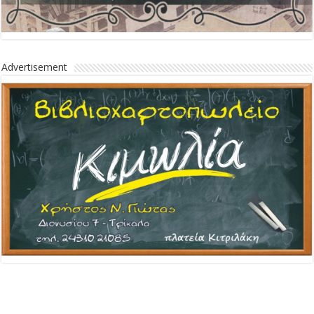
Advertisement
Advertisement