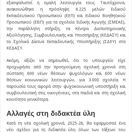
εξασφαλιστεί η ομαλή λειτουργία τους. Ταυτόχρονα,
ανακοινώθηκε η πρόσληψη 6.225 μελών Ειδικού
Εκπαιδευτικού Προσωπικού (ΕΕΠ) και Ειδικού Βοηθητικού
Προσωπικού (ΕΒΠ) για τα σχολεία Ειδικής Αγωγής (ΣΜΕΑΕ),
την παράλληλη στήριξη, τα Κέντρα Διεπιστημονικής
Αξιολόγησης, Συμβουλευτικής και Υποστήριξης (ΚΕΔΑΣΥ) και
τα Σχολικά Δίκτυα Εκπαιδευτικής Υποστήριξης (ΣΔΕΥ) στα
ΚΕΔΑΣΥ.
Ακόμη, αξίζει να σημειωθεί, ότι το υπουργείο είχε
προχωρήσει από την προηγούμενη σχολική χρονιά στη
σύσταση 600 νέων θέσεων ψυχολόγων και 600 νέων
θέσεων κοινωνικών λειτουργών, για 3.000 σχολεία. Η
παρουσία τους αφορά στην ψυχοκοινωνική υποστήριξη και
συμβουλευτική στις οικογένειες, στα παιδιά και στη σχολική
κοινότητα γενικότερα.
Αλλαγές στη διδακτέα ύλη
Κατά τη νέα σχολική χρονιά, 2025-26, θα εφαρμοστεί ένα
νέο σχέδιο για τη διδακτέα ύλη όλων των τάξεων του