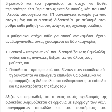
δημοτικού και του γυμνασίου, με στόχο να δοθεί
περισσότερη ελευθερία στους εκπαιδευτικούς, κάτι που από
πλευράς υπουργείου και ΙΕΠ συνεπάγεται ευκαιρία για «πιο
στοχευμένη και ουσιαστική διδασκαλία, με σεβασμό στον
ρυθμό κάθε μαθητή και στις ανάγκες της σχολικής ομάδας».
Οι μαθησιακοί στόχοι κάθε γνωστικού αντικειμένου έχουν
αναδιοργανωθεί, όντας χωρισμένοι σε δύο κατηγορίες:
Βασικοί – υποχρεωτικοί, που διασφαλίζουν τη θεμελιώδη
γνώση και τις αναγκαίες δεξιότητες για όλους τους
μαθητές, και
Πρόσθετοι – προαιρετικοί, που δίνουν στον εκπαιδευτικό
τη δυνατότητα να επιλέγει τι επιπλέον θα διδάξει και να
προσαρμόζει τη διδασκαλία στα ενδιαφέροντα, το επίπεδο
και τις ιδιαιτερότητες της τάξης του.
Αξίζει να σημειωθεί, ότι ο νέος αυτός σχεδιασμός της
διδακτέας ύλης βρίσκεται σε αρμονία με εφαρμογή των νέων
προγραμμάτων σπουδών και του συστήματος του