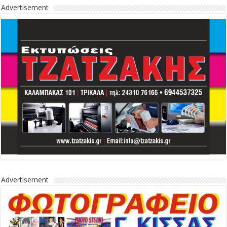
Advertisement
Advertisement