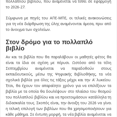
πολλαπλού βιβλίου, που αναμένεται να τεθεί σε εφαρμογή
το 2026-27.
Σύμφωνα με πηγές του ΑΠΕ-ΜΠΕ, οι τελικές ανακοινώσεις
για τη νέα διάρθρωση της ύλης αναμένονται άμεσα, πριν από
το άνοιγμα των σχολείων.
Στον δρόμο για το πολλαπλό
βιβλίο
Αν και τα βιβλία που θα παραλάβουν οι μαθητές φέτος θα
είναι τα ίδια σε σχέση με πέρυσι. Ωστόσο από τα τέλη
Σεπτεμβρίου αναμένεται να παραδοθούν στους
εκπαιδευτικούς, μέσω της Ψηφιακής Βιβλιοθήκης, τα νέα
σχολικά βιβλία για όλες τις τάξεις μέχρι και την Α’ λυκείου.
Έτσι, θα έχουν τον απαραίτητο χρόνο για να επιλέξουν τα
βιβλία με τα οποία θα δουλέψουν στο πλαίσιο του θεσμού
του πολλαπλού βιβλίου και να προετοιμάσουν κατάλληλα τη
διδασκαλία τους. Σκοπός είναι, την άνοιξη του 2026 να γίνει
η τελική επιλογή των βιβλίων που θα χρησιμοποιήσουν για
κάθε μάθημα. Σε έντυπη μορφή, τα νέα βιβλία αναμένεται να