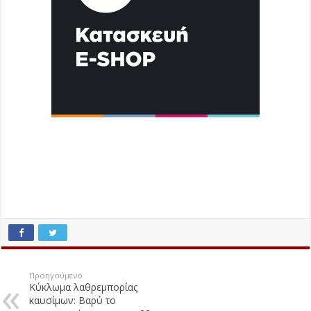
Προηγούμενο
Κύκλωμα λαθρεμπορίας
καυσίμων: Βαρύ το