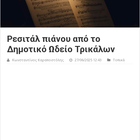
Ρεσιτάλ πιάνου από το
Δημοτικό Ωδείο Τρικάλων
Κωνσταντίνος Καραποστόλης
27/06/2025 12:43
Τοπικά