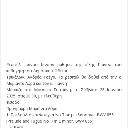
Ρεσιτάλ πιάνου δίνουν μαθητές της τάξης Πιάνου του
καθηγητή του Δημοτικού Ωδείου
Τρικάλων, Ανδρέα Τσέγα. Το ρεσιτάλ θα δοθεί από την κ.
Μαριάντα Λύρα και τον κ. Γιάννη
Μπριάζη στο Μουσείο Τσιτσάνη, το Σάββατο 28 Ιουνίου
2025, στις 20:00, με ελεύθερη
είσοδο
Πρόγραμμα Μαριάντα Λύρα
1. Πρελούδιο και Φούγκα Νο 7 σε μι ελάσσονα, BWV 855
(Prelude and Fugue No. 7 in E minor, BWV 855)
J. S. Bach