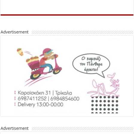
Advertisement
Advertisement