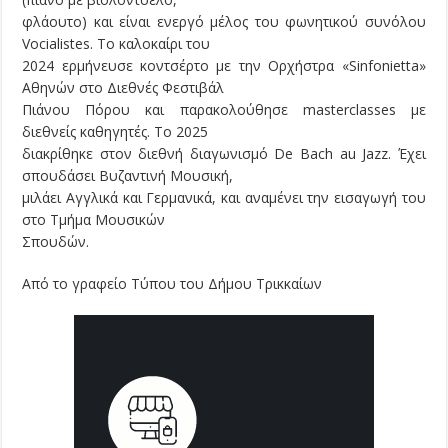
φλάουτο) και είναι ενεργό μέλος του φωνητικού συνόλου
Vocialistes. Το καλοκαίρι του
2024 ερμήνευσε κοντσέρτο με την Ορχήστρα «Sinfonietta»
Αθηνών στο Διεθνές Φεστιβάλ
Πιάνου Πόρου και παρακολούθησε masterclasses με
διεθνείς καθηγητές. Το 2025
διακρίθηκε στον διεθνή διαγωνισμό De Bach au Jazz. Έχει
σπουδάσει Βυζαντινή Μουσική,
μιλάει Αγγλικά και Γερμανικά, και αναμένει την εισαγωγή του
στο Τμήμα Μουσικών
Σπουδών.
Από το γραφείο Τύπου του Δήμου Τρικκαίων