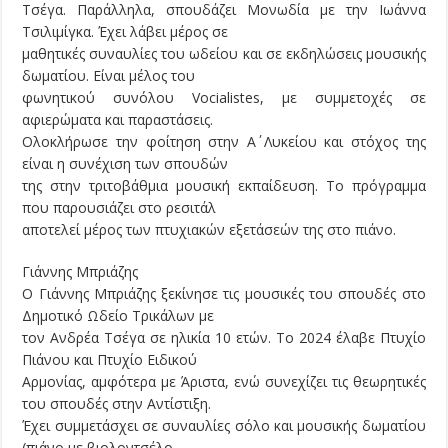
Τσέγα. Παράλληλα, σπουδάζει Μονωδία με την Ιωάννα
Τσιλιμίγκα. Έχει λάβει μέρος σε
μαθητικές συναυλίες του ωδείου και σε εκδηλώσεις μουσικής
δωματίου. Είναι μέλος του
φωνητικού συνόλου Vocialistes, με συμμετοχές σε
αφιερώματα και παραστάσεις.
Ολοκλήρωσε την φοίτηση στην Α΄ Λυκείου και στόχος της
είναι η συνέχιση των σπουδών
της στην τριτοβάθμια μουσική εκπαίδευση. Το πρόγραμμα
που παρουσιάζει στο ρεσιτάλ
αποτελεί μέρος των πτυχιακών εξετάσεών της στο πιάνο.
Γιάννης Μπριάζης
Ο Γιάννης Μπριάζης ξεκίνησε τις μουσικές του σπουδές στο
Δημοτικό Ωδείο Τρικάλων με
τον Ανδρέα Τσέγα σε ηλικία 10 ετών. Το 2024 έλαβε Πτυχίο
Πιάνου και Πτυχίο Ειδικού
Αρμονίας, αμφότερα με Άριστα, ενώ συνεχίζει τις θεωρητικές
του σπουδές στην Αντίστιξη.
Έχει συμμετάσχει σε συναυλίες σόλο και μουσικής δωματίου
(πιάνο με βιολοντσέλο,