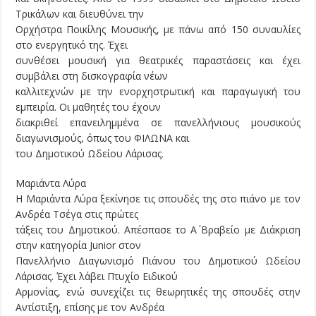
Τρικάλων και διευθύνει την
Ορχήστρα Ποικίλης Μουσικής, με πάνω από 150 συναυλίες
στο ενεργητικό της. Έχει
συνθέσει μουσική για θεατρικές παραστάσεις και έχει
συμβάλει στη δισκογραφία νέων
καλλιτεχνών με την ενορχηστρωτική και παραγωγική του
εμπειρία. Οι μαθητές του έχουν
διακριθεί επανειλημμένα σε πανελλήνιους μουσικούς
διαγωνισμούς, όπως του ΦΙΛΩΝΑ και
του Δημοτικού Ωδείου Λάρισας.
Μαριάντα Λύρα
Η Μαριάντα Λύρα ξεκίνησε τις σπουδές της στο πιάνο με τον
Ανδρέα Τσέγα στις πρώτες
τάξεις του Δημοτικού. Απέσπασε το Α΄ Βραβείο με Διάκριση
στην κατηγορία Junior στον
Πανελλήνιο Διαγωνισμό Πιάνου του Δημοτικού Ωδείου
Λάρισας. Έχει λάβει Πτυχίο Ειδικού
Αρμονίας, ενώ συνεχίζει τις θεωρητικές της σπουδές στην
Αντίστιξη, επίσης με τον Ανδρέα