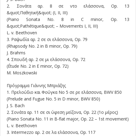
2. Σονάτα αρ. 8 σε ντο ελάσσονα, Op. 13
&quot;Παθητική&quot; (Ι, ΙΙ, ΙΙΙ)
(Piano Sonata No. 8 in C minor, Op. 13
&quot;Pathétique&quot; – Movements I, II, III)
L. v. Beethoven
3. Ραψωδία αρ. 2 σε σι ελάσσονα, Op. 79
(Rhapsody No. 2 in B minor, Op. 79)
J. Brahms
4. Σπουδή αρ. 2 σε μι ελάσσονα, Op. 72
(Étude No. 2 in E minor, Op. 72)
M. Moszkowski
Πρόγραμμα Γιάννης Μπριάζης
1. Πρελούδιο και Φούγκα Νο 5 σε ρε ελάσσονα, BWV 850
(Prelude and Fugue No. 5 in D minor, BWV 850)
J. S. Bach
2. Σονάτα αρ. 11 σε σι ύφεση μείζονα, Op. 22 (1ο μέρος)
(Piano Sonata No. 11 in B-flat major, Op. 22 – 1st movement)
L. v. Beethoven
3. Intermezzo αρ. 2 σε λα ελάσσονα, Op. 117