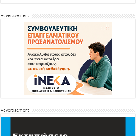
Advertisement
Advertisement