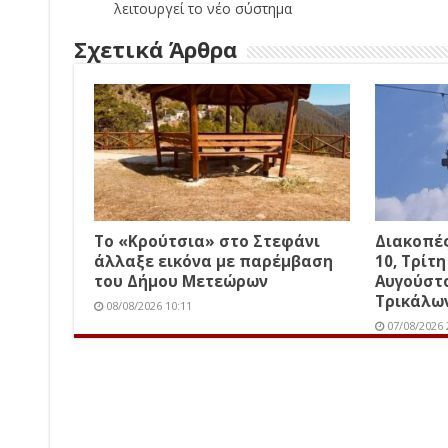
λειτουργεί το νέο σύστημα
Σχετικά Άρθρα
Το «Κρούτσια» στο Στεφάνι
Διακοπές
άλλαξε εικόνα με παρέμβαση
10, Τρίτη
του Δήμου Μετεώρων
Αυγούστο
Τρικάλων
08/08/2026 10:11
07/08/2026 