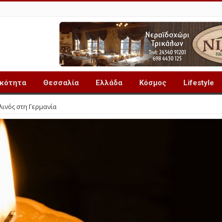
ικότητα
Θεσσαλία
Ελλάδα
Κόσμος
Lifestyle
λινός στη Γερμανία