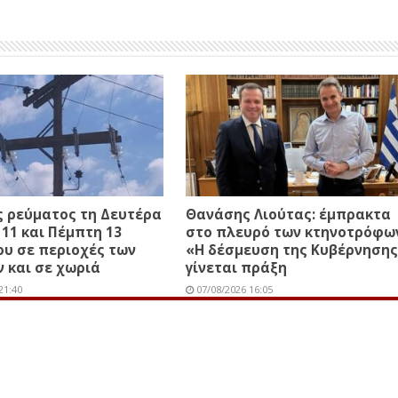
 ρεύματος τη Δευτέρα
Θανάσης Λιούτας: έμπρακτα
 11 και Πέμπτη 13
στο πλευρό των κτηνοτρόφω
υ σε περιοχές των
«Η δέσμευση της Κυβέρνησης
 και σε χωριά
γίνεται πράξη
21:40
07/08/2026 16:05