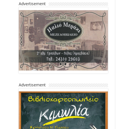
Advertisement
Advertisement