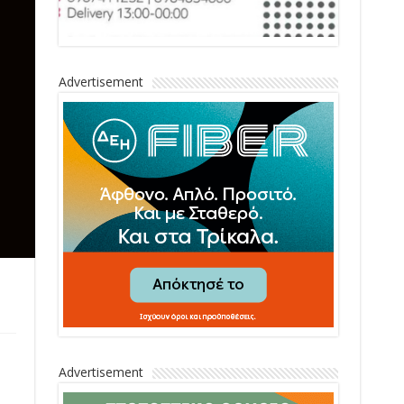
Advertisement
Advertisement