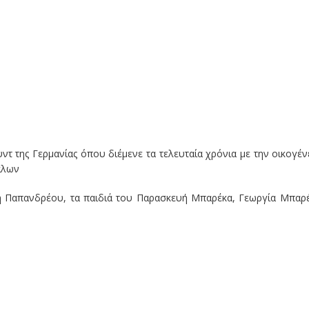
ντ της Γερμανίας όπου διέμενε τα τελευταία χρόνια με την οικογέν
άλων
ή Παπανδρέου, τα παιδιά του Παρασκευή Μπαρέκα, Γεωργία Μπαρ