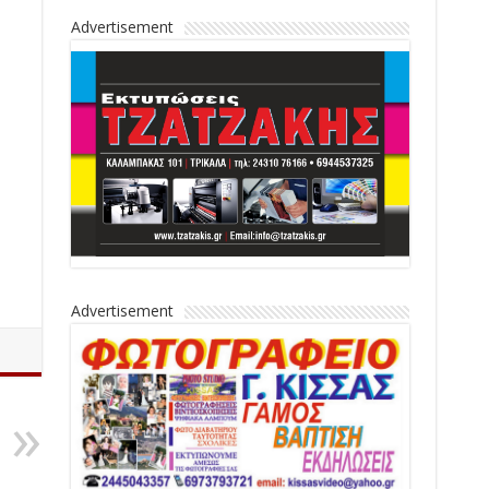
Advertisement
Advertisement