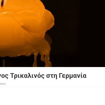
ος Τρικαλινός στη Γερμανία
πικά