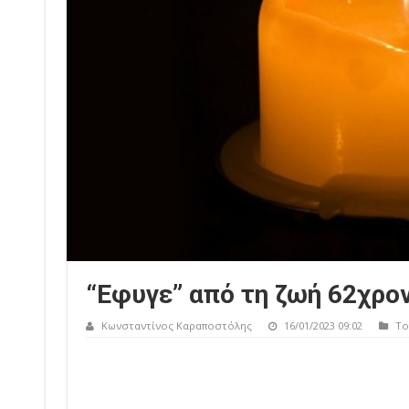
“Εφυγε” από τη ζωή 62χρον
Κωνσταντίνος Καραποστόλης
16/01/2023 09:02
Το