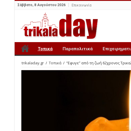
Σάββατο, 8 Αυγούστου 2026
Επικοινωνία
Τοπικά
Παραπολιτικά
Επιχειρηματ
trikaladay.gr
/
Τοπικά
/
“Εφυγε” από τη ζωή 62χρονος Τρικα