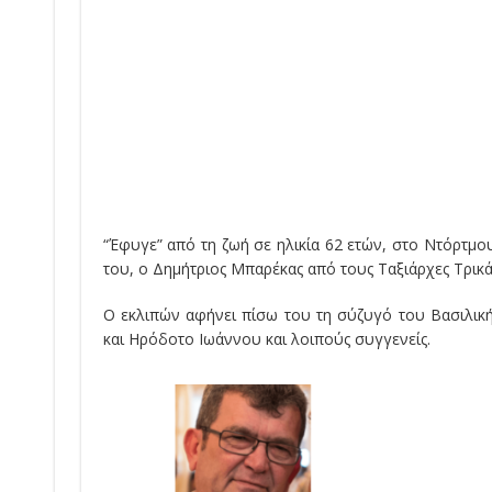
“Έφυγε” από τη ζωή σε ηλικία 62 ετών, στο Ντόρτμου
του, ο Δημήτριος Μπαρέκας από τους Ταξιάρχες Τρικ
Ο εκλιπών αφήνει πίσω του τη σύζυγό του Βασιλικ
και Ηρόδοτο Ιωάννου και λοιπούς συγγενείς.