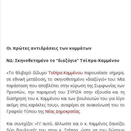
Οι πρώτες αντιδράσεις των κομμάτων
ΝΔ: Σκηνοθετημένο το “διαζύγιο” Τσίπρα-Καμμένου
«Το θλιβερό δίδυμο
Τσίπρα-Καμμένου
παρουσίασε σήμερα,
σε εθνική μετάδοση, το σκηνοθετημένο «διαζύγιό» του: Μία
παράσταση που αποβλέπει στην κύρωση της Συμφωνίας των
Πρεσπών, την παραμονή του ΣΥΡΙΖΑ στην εξουσία και τη
διατήρηση του κ. Καμμένου και των βουλευτών του για λίγο
ακόμη στις καρέκλες τους», αναφέρει σε ανακοίνωσή του το
Γραφείο Τύπου της
Νέας Δημοκρατίας
.
Και συνεχίζει: «Γι’ αυτό, άλλωστε και ο κ. Καμμένος δανείζει
δύο βουλευτές του στον κ. Τσίπρα, ώστε να του δώσουν