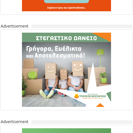
Advertisement
Advertisement