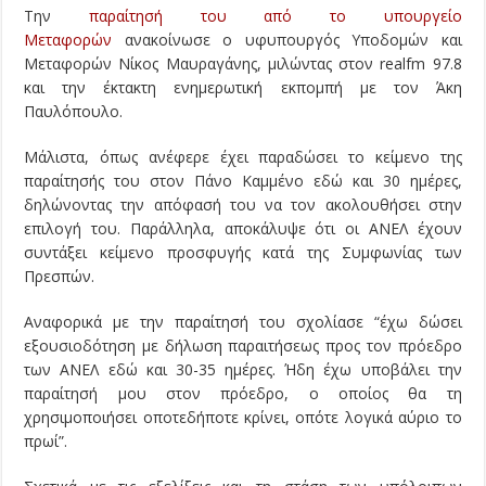
Την
παραίτησή του από το υπουργείο
Μεταφορών
ανακοίνωσε ο υφυπουργός Υποδομών και
Μεταφορών Νίκος Μαυραγάνης, μιλώντας στον realfm 97.8
και την έκτακτη ενημερωτική εκπομπή με τον Άκη
Παυλόπουλο.
Μάλιστα, όπως ανέφερε έχει παραδώσει το κείμενο της
παραίτησής του στον Πάνο Καμμένο εδώ και 30 ημέρες,
δηλώνοντας την απόφασή του να τον ακολουθήσει στην
επιλογή του. Παράλληλα, αποκάλυψε ότι οι ΑΝΕΛ έχουν
συντάξει κείμενο προσφυγής κατά της Συμφωνίας των
Πρεσπών.
Αναφορικά με την παραίτησή του σχολίασε “έχω δώσει
εξουσιοδότηση με δήλωση παραιτήσεως προς τον πρόεδρο
των ΑΝΕΛ εδώ και 30-35 ημέρες. Ήδη έχω υποβάλει την
παραίτησή μου στον πρόεδρο, ο οποίος θα τη
χρησιμοποιήσει οποτεδήποτε κρίνει, οπότε λογικά αύριο το
πρωί”.