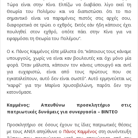
Τώρα είναι στην Κίνα. Ελπίζω να διαβάσει λίγο εκεί τη
Θεωρία του Πολέμου και να διαπιστώσει ότι το πιο
σημαντικό είναι να παραμένεις πιστός στις αρχές σου,
διαφορετικά σε τρώει ο εχθρός. Εκτός εάν ήδη κάποιος έχει
πουληθεί στον εχθρό, οπότε πάει στην Κίνα για να
εφαρμόσει τη Θεωρία του Πολέμου”.
Ο κ. Πάνος Καμμένος είπε μάλιστα ότι “κάποιους τους κάναμε
υπουργούς, χωρίς να είναι καν βουλευτές και όχι μόνο μία
φορά. Όταν μάλιστα, κάποιον τον κάνεις υπουργό και αντί
για ευχαριστώ, είναι από τους πρώτους που σε
εγκαταλείπουν, αυτό δεν είναι σωστό”. Αυτό ερμηνεύεται ως
“καρφί” για την Μαρίνα Χρυσοβελώνη, παρότι δεν την
κατονόμασε.
Καμμένος: Απευθύνω προσκλητήριο στις
πατριωτικές δυνάμεις για συνεργασία – ΒΙΝΤΕΟ
Προσκλητήριο σε όσους έχουν τις ίδιες πατριωτικές θέσεις
με τους ΑΝΕΛ απηύθυνε ο
Πάνος Καμμένος
στη συνέντευξη