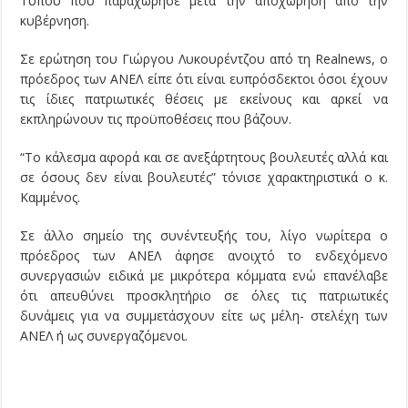
Τύπου που παραχώρησε μετά την αποχώρηση από την
κυβέρνηση.
Σε ερώτηση του Γιώργου Λυκουρέντζου από τη Realnews, ο
πρόεδρος των ΑΝΕΛ είπε ότι είναι ευπρόσδεκτοι όσοι έχουν
τις ίδιες πατριωτικές θέσεις με εκείνους και αρκεί να
εκπληρώνουν τις προϋποθέσεις που βάζουν.
“Το κάλεσμα αφορά και σε ανεξάρτητους βουλευτές αλλά και
σε όσους δεν είναι βουλευτές” τόνισε χαρακτηριστικά ο κ.
Καμμένος.
Σε άλλο σημείο της συνέντευξής του, λίγο νωρίτερα ο
πρόεδρος των ΑΝΕΛ άφησε ανοιχτό το ενδεχόμενο
συνεργασιών ειδικά με μικρότερα κόμματα ενώ επανέλαβε
ότι απευθύνει προσκλητήριο σε όλες τις πατριωτικές
δυνάμεις για να συμμετάσχουν είτε ως μέλη- στελέχη των
ΑΝΕΛ ή ως συνεργαζόμενοι.