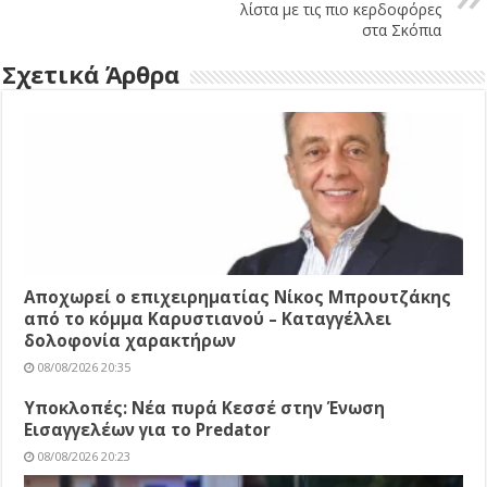
λίστα με τις πιο κερδοφόρες
στα Σκόπια
Σχετικά Άρθρα
Αποχωρεί ο επιχειρηματίας Νίκος Μπρουτζάκης
από το κόμμα Καρυστιανού – Καταγγέλλει
δολοφονία χαρακτήρων
08/08/2026 20:35
Υποκλοπές: Νέα πυρά Κεσσέ στην Ένωση
Εισαγγελέων για το Predator
08/08/2026 20:23