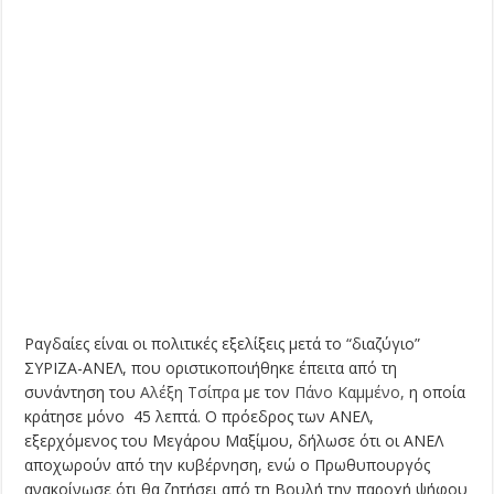
Ραγδαίες είναι οι πολιτικές εξελίξεις μετά το “διαζύγιο”
ΣΥΡΙΖΑ-ΑΝΕΛ, που οριστικοποιήθηκε έπειτα από τη
συνάντηση του
Αλέξη Τσίπρα
με τον
Πάνο Καμμένο,
η οποία
κράτησε μόνο 45 λεπτά. Ο πρόεδρος των ΑΝΕΛ,
εξερχόμενος του Μεγάρου Μαξίμου, δήλωσε ότι οι ΑΝΕΛ
αποχωρούν από την κυβέρνηση, ενώ ο Πρωθυπουργός
ανακοίνωσε ότι θα ζητήσει από τη Bουλή την παροχή ψήφου