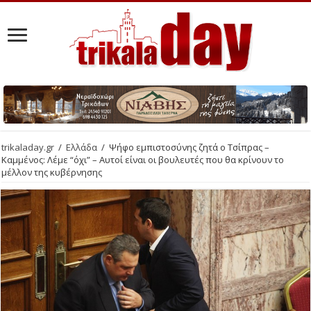
trikaladay.gr
/
Ελλάδα
/
Ψήφο εμπιστοσύνης ζητά ο Τσίπρας –
Καμμένος: Λέμε “όχι” – Αυτοί είναι οι βουλευτές που θα κρίνουν το
μέλλον της κυβέρνησης