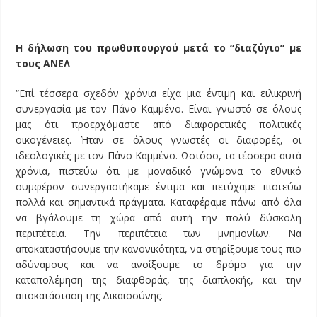
Η δήλωση του πρωθυπουργού μετά το “διαζύγιο” με
τους ΑΝΕΛ
“Επί τέσσερα σχεδόν χρόνια είχα μια έντιμη και ειλικρινή
συνεργασία με τον Πάνο Καμμένο. Είναι γνωστό σε όλους
μας ότι προερχόμαστε από διαφορετικές πολιτικές
οικογένειες. Ήταν σε όλους γνωστές οι διαφορές, οι
ιδεολογικές με τον Πάνο Καμμένο. Ωστόσο, τα τέσσερα αυτά
χρόνια, πιστεύω ότι με μοναδικό γνώμονα το εθνικό
συμφέρον συνεργαστήκαμε έντιμα και πετύχαμε πιστεύω
πολλά και σημαντικά πράγματα. Καταφέραμε πάνω από όλα
να βγάλουμε τη χώρα από αυτή την πολύ δύσκολη
περιπέτεια. Την περιπέτεια των μνημονίων. Να
αποκαταστήσουμε την κανονικότητα, να στηρίξουμε τους πιο
αδύναμους και να ανοίξουμε το δρόμο για την
καταπολέμηση της διαφθοράς, της διαπλοκής, και την
αποκατάσταση της Δικαιοσύνης.