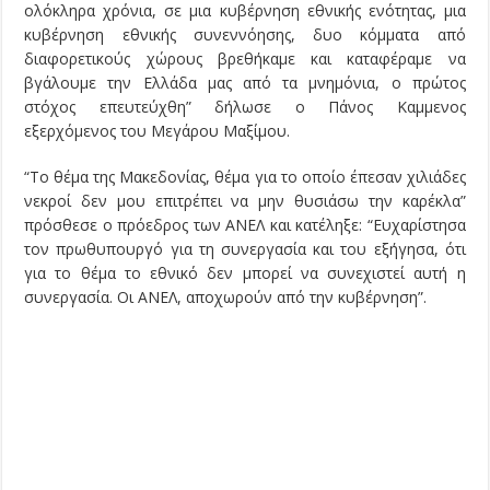
ολόκληρα χρόνια, σε μια κυβέρνηση εθνικής ενότητας, μια
κυβέρνηση εθνικής συνεννόησης, δυο κόμματα από
διαφορετικούς χώρους βρεθήκαμε και καταφέραμε να
βγάλουμε την Ελλάδα μας από τα μνημόνια, ο πρώτος
στόχος επευτεύχθη” δήλωσε ο Πάνος Καμμενος
εξερχόμενος του Μεγάρου Μαξίμου.
“Το θέμα της Μακεδονίας, θέμα για το οποίο έπεσαν χιλιάδες
νεκροί δεν μου επιτρέπει να μην θυσιάσω την καρέκλα”
πρόσθεσε ο πρόεδρος των ΑΝΕΛ και κατέληξε: “Ευχαρίστησα
τον πρωθυπουργό για τη συνεργασία και του εξήγησα, ότι
για το θέμα το εθνικό δεν μπορεί να συνεχιστεί αυτή η
συνεργασία. Οι ΑΝΕΛ, αποχωρούν από την κυβέρνηση”.