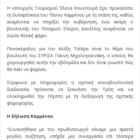
Η υπουργός Τουρισμού Έλενα Κουντουρά έχει προκαλέσει
τη δυσαρέσκεια του Πάνου Καμμένου με τη στάση της, καθώς
αναμένεται να στηρίξει την κυβέρνηση, ενώ ακόμη ο
βουλευτής του Ποταμιού Σπύρος Δανέλλης αναμένεται να
δώσει θετική ψήφο.
Πονοκέφαλος για τον Αλέξη Τσίπρα είναι το θέμα του
βουλευτή του ΣΥΡΙΖΑ Γιάννη Μιχελογιαννάκη, ο οποίος θα
χειρουργηθεί αυτήν την εβδομάδα και δεν είναι γνωστό πώς
θα πάει να ψηφίσει.
Σύμφωνα με πληροφορίες η σχετική κοινοβουλευτική
διαδικασία, πρόκειται να ξεκινήσει την Τρίτη και να
ολοκληρωθεί την Πέμπτη με τη διεξαγωγή της σχετικής
ψηφοφορίας.
H δήλωση Καμμένου
“Συναντήθηκα με τον πρωθυπουργό κάναμε μια αρκετά
μεγάλη συζήτηση, υπήρξε μια συνεργασία επί τέσσερα