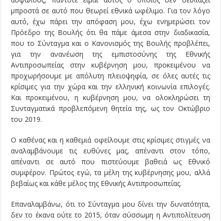
μπροστά σε αυτό που θεωρεί εθνικά ωφέλιμο. Για τον λόγο
αυτό, έχω πάρει την απόφαση μου, έχω ενημερώσει τον
Πρόεδρο της Βουλής ότι θα πάμε άμεσα στην διαδικασία,
που το Σύνταγμα και ο Κανονισμός της Βουλής προβλέπει,
για την ανανέωση της εμπιστοσύνης της Εθνικής
Αντιπροσωπείας στην κυβέρνηση μου, προκειμένου να
προχωρήσουμε με απόλυτη πλειοψηφία, σε όλες αυτές τις
κρίσιμες για την χώρα και την ελληνική κοινωνία επιλογές.
Και προκειμένου, η κυβέρνηση μου, να ολοκληρώσει τη
Συνταγματικά προβλεπόμενη θητεία της, ως τον Οκτώβριο
του 2019.
Ο καθένας και η καθεμιά οφείλουμε στις κρίσιμες στιγμές να
αναλαμβάνουμε τις ευθύνες μας, απέναντι στον τόπο,
απέναντι σε αυτό που πιστεύουμε βαθειά ως Εθνικό
συμφέρον. Πρώτος εγώ, τα μέλη της κυβέρνησης μου, αλλά
βεβαίως και κάθε μέλος της Εθνικής Αντιπροσωπείας.
Επαναλαμβάνω, ότι το Σύνταγμα μου δίνει την δυνατότητα,
δεν το έκανα ούτε το 2015, όταν σύσσωμη η Αντιπολίτευση