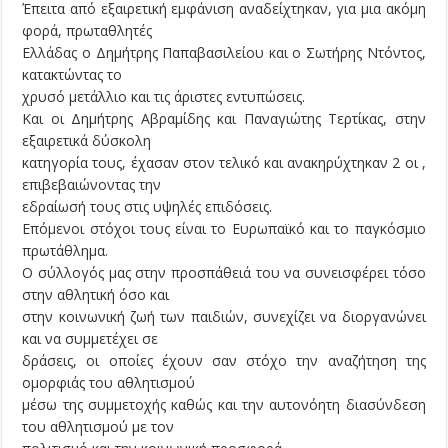
Έπειτα από εξαιρετική εμφάνιση αναδείχτηκαν, για μια ακόμη
φορά, πρωταθλητές
Ελλάδας ο Δημήτρης Παπαβασιλείου και ο Σωτήρης Ντόντος,
κατακτώντας το
χρυσό μετάλλιο και τις άριστες εντυπώσεις.
Και οι Δημήτρης Αβραμίδης και Παναγιώτης Τερτίκας, στην
εξαιρετικά δύσκολη
κατηγορία τους, έχασαν στον τελικό και ανακηρύχτηκαν 2 οι ,
επιβεβαιώνοντας την
εδραίωσή τους στις υψηλές επιδόσεις.
Επόμενοι στόχοι τους είναι το Ευρωπαϊκό και το παγκόσμιο
πρωτάθλημα.
Ο σύλλογός μας στην προσπάθειά του να συνεισφέρει τόσο
στην αθλητική όσο και
στην κοινωνική ζωή των παιδιών, συνεχίζει να διοργανώνει
και να συμμετέχει σε
δράσεις, οι οποίες έχουν σαν στόχο την αναζήτηση της
ομορφιάς του αθλητισμού
μέσω της συμμετοχής καθώς και την αυτονόητη διασύνδεση
του αθλητισμού με τον