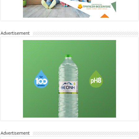
Advertisement
Advertisement