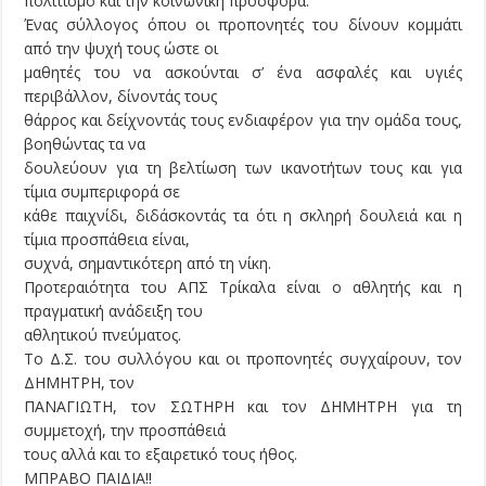
πολιτισμό και την κοινωνική προσφορά.
Ένας σύλλογος όπου οι προπονητές του δίνουν κομμάτι
από την ψυχή τους ώστε οι
μαθητές του να ασκούνται σ’ ένα ασφαλές και υγιές
περιβάλλον, δίνοντάς τους
θάρρος και δείχνοντάς τους ενδιαφέρον για την ομάδα τους,
βοηθώντας τα να
δουλεύουν για τη βελτίωση των ικανοτήτων τους και για
τίμια συμπεριφορά σε
κάθε παιχνίδι, διδάσκοντάς τα ότι η σκληρή δουλειά και η
τίμια προσπάθεια είναι,
συχνά, σημαντικότερη από τη νίκη.
Προτεραιότητα του ΑΠΣ Τρίκαλα είναι ο αθλητής και η
πραγματική ανάδειξη του
αθλητικού πνεύματος.
Το Δ.Σ. του συλλόγου και οι προπονητές συγχαίρουν, τον
ΔΗΜΗΤΡΗ, τον
ΠΑΝΑΓΙΩΤΗ, τον ΣΩΤΗΡΗ και τον ΔΗΜΗΤΡΗ για τη
συμμετοχή, την προσπάθειά
τους αλλά και το εξαιρετικό τους ήθος.
ΜΠΡΑΒΟ ΠΑΙΔΙΑ!!