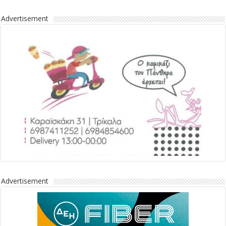
Advertisement
Advertisement