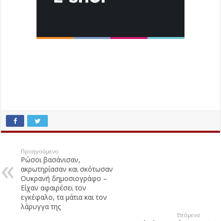
Προηγούμενο
Ρώσοι βασάνισαν,
ακρωτηρίασαν και σκότωσαν
Ουκρανή δημοσιογράφο –
Είχαν αφαιρέσει τον
εγκέφαλο, τα μάτια και τον
λάρυγγα της
Επόμενο