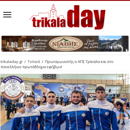
trikaladay.gr
/
Τοπικά
/
Πρωταγωνιστής ο ΑΠΣ Τρίκαλα και στο
πανελλήνιο πρωτάθλημα εφήβων!