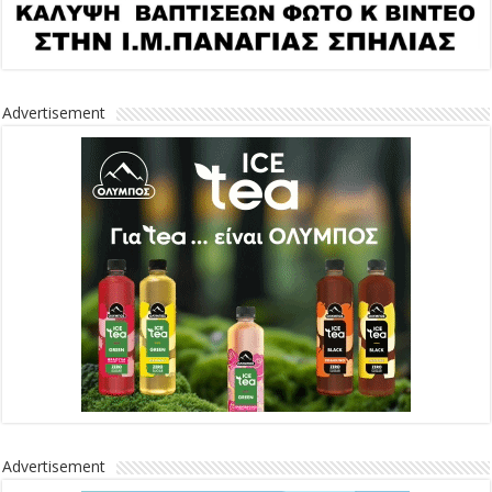
Advertisement
Advertisement