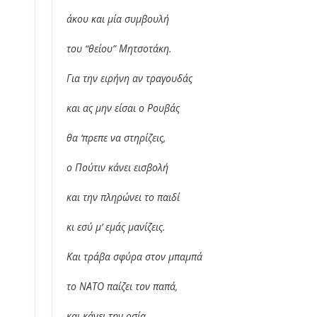
άκου και μία συμβουλή
του “θείου” Μητσοτάκη.
Για την ειρήνη αν τραγουδάς
και ας μην είσαι ο Ρουβάς
θα ‘πρεπε να στηρίζεις,
ο Πούτιν κάνει εισβολή
και την πληρώνει το παιδί
κι εσύ μ’ εμάς μανίζεις.
Και τράβα σφύρα στον μπαμπά
το ΝΑΤΟ παίζει τον παπά,
και κάνει την οσία.