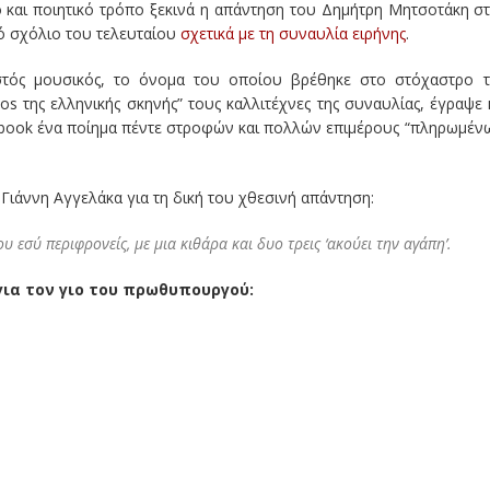
ό και ποιητικό τρόπο ξεκινά η απάντηση του Δημήτρη Μητσοτάκη σ
ό σχόλιο του τελευταίου
σχετικά με τη συναυλία ειρήνης
.
τός μουσικός, το όνομα του οποίου βρέθηκε στο στόχαστρο 
s της ελληνικής σκηνής” τους καλλιτέχνες της συναυλίας, έγραψε 
book ένα ποίημα πέντε στροφών και πολλών επιμέρους “πληρωμέν
 Γιάννη Αγγελάκα για τη δική του χθεσινή απάντηση:
 εσύ περιφρονείς, με μια κιθάρα και δυο τρεις ‘ακούει την αγάπη’.
ια τον γιο του πρωθυπουργού: