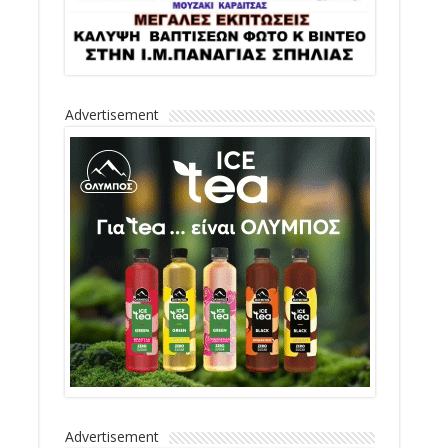
Advertisement
Advertisement