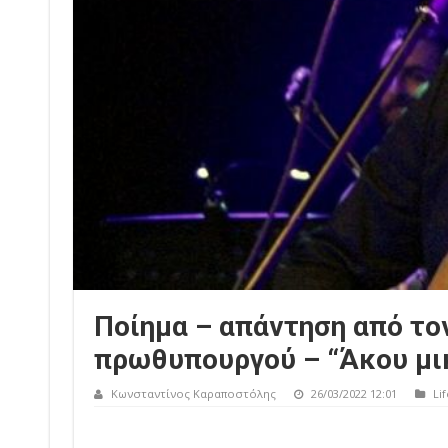
Ποίημα – απάντηση από το
πρωθυπουργού – “Άκου μι
Κωνσταντίνος Καραποστόλης
26/03/2022 12:01
Lif