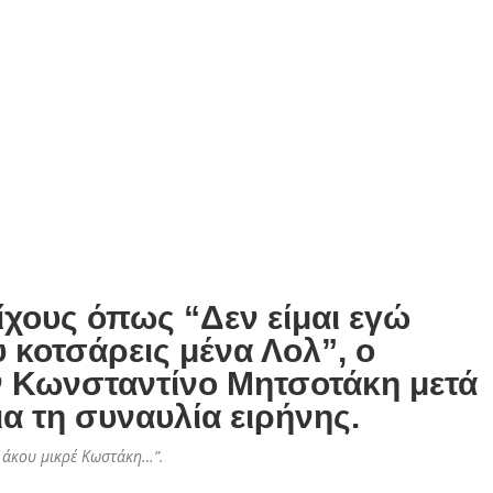
ίχους όπως “Δεν είμαι εγώ
υ κοτσάρεις μένα Λολ”, ο
 Κωνσταντίνο Μητσοτάκη μετά
ια τη συναυλία ειρήνης.
ς
άκου μικρέ Κωστάκη…”.