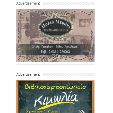
Advertisement
Advertisement