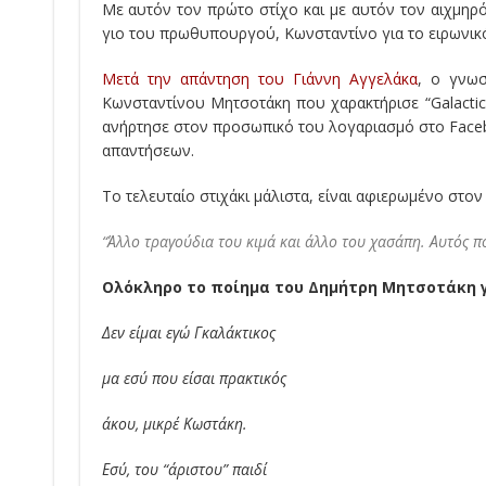
Με αυτόν τον πρώτο στίχο και με αυτόν τον αιχμηρ
γιο του πρωθυπουργού, Κωνσταντίνο για το ειρωνικ
Μετά την απάντηση του Γιάννη Αγγελάκα
, ο γνωσ
Κωνσταντίνου Μητσοτάκη που χαρακτήρισε “Galactico
ανήρτησε στον προσωπικό του λογαριασμό στο Face
απαντήσεων.
Το τελευταίο στιχάκι μάλιστα, είναι αφιερωμένο στον
“Άλλο τραγούδια του κιμά και άλλο του χασάπη. Αυτός που
Ολόκληρο το ποίημα του Δημήτρη Μητσοτάκη γ
Δεν είμαι εγώ Γκαλάκτικος
μα εσύ που είσαι πρακτικός
άκου, μικρέ Κωστάκη.
Εσύ, του “άριστου” παιδί