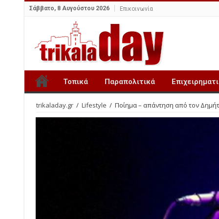
Σάββατο, 8 Αυγούστου 2026
Επικοινωνία
Τοπικά
Παραπολιτικά
Επιχειρηματ
trikaladay.gr
/
Lifestyle
/
Ποίημα – απάντηση από τον Δημή