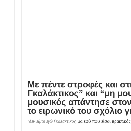
Με πέντε στροφές και στ
Γκαλάκτικος” και “μη μο
μουσικός απάντησε στον
το ειρωνικό του σχόλιο γ
“Δεν είμαι εγώ Γκαλάκτικος,
μα εσύ που είσαι πρακτικό