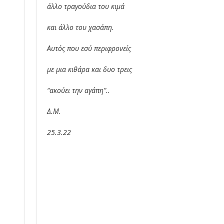
άλλο τραγούδια του κιμά
και άλλο του χασάπη.
Αυτός που εσύ περιφρονείς
με μια κιθάρα και δυο τρεις
“ακούει την αγάπη”..
Δ.Μ.
25.3.22