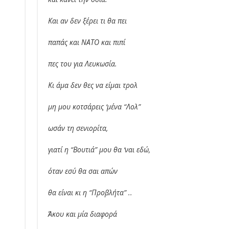
Και αν δεν ξέρει τι θα πει
παπάς και ΝΑΤΟ και πιπί
πες του για Λευκωσία.
Κι άμα δεν θες να είμαι τρολ
μη μου κοτσάρεις ‘μένα “Λολ”
ωσάν τη σενιορίτα,
γιατί η “Βουτιά” μου θα ‘ναι εδώ,
όταν εσύ θα σαι απών
θα είναι κι η “Προβλήτα” ..
Άκου και μία διαφορά