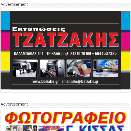
Advertisement
Advertisement