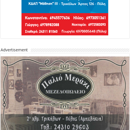
Advertisement