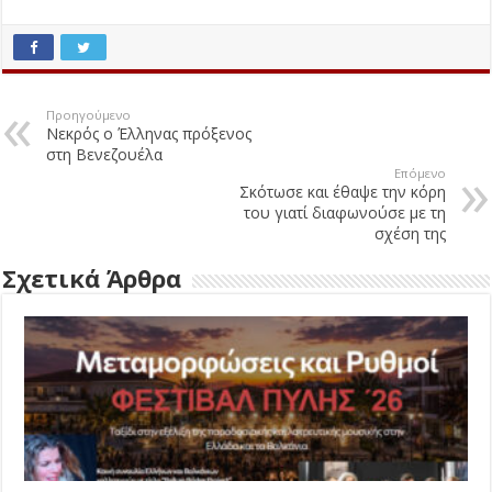
Προηγούμενο
Νεκρός ο Έλληνας πρόξενος
στη Βενεζουέλα
Επόμενο
Σκότωσε και έθαψε την κόρη
του γιατί διαφωνούσε με τη
σχέση της
Σχετικά Άρθρα