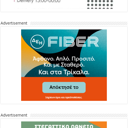
Advertisement
Advertisement