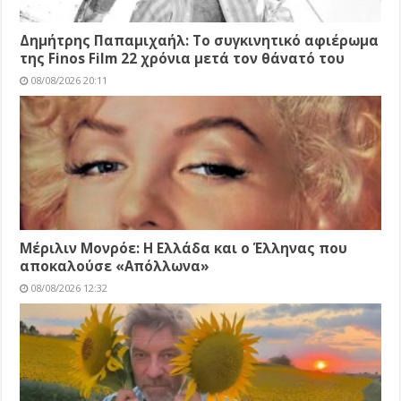
Δημήτρης Παπαμιχαήλ: Το συγκινητικό αφιέρωμα
της Finos Film 22 χρόνια μετά τον θάνατό του
08/08/2026 20:11
Μέριλιν Μονρόε: Η Ελλάδα και ο Έλληνας που
αποκαλούσε «Απόλλωνα»
08/08/2026 12:32