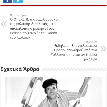
Προηγούμενο
Ο ΟΠΕΚΕΠΕ της διαφθοράς και
της πολιτικής διαπλοκής – Το
αποκαλυπτικό ρεπορτάζ του
Politico που άνοιξε τον «ασκό
του Αιόλου»
Επόμενο
Εκδήλωση Επαγγελματικού
Προσονατολισμού από τον
Σύλλογο Φροντιστών Νομού
Τρικάλων
Σχετικά Άρθρα