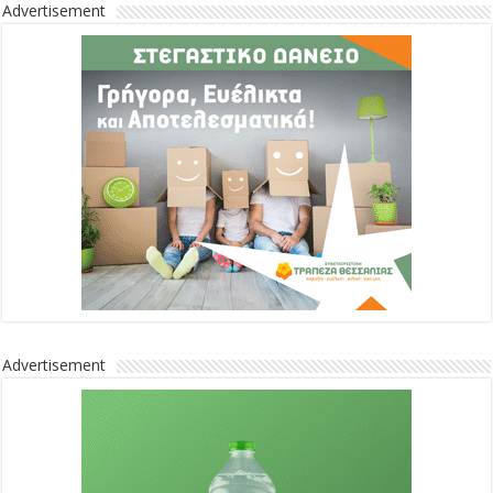
Advertisement
Advertisement