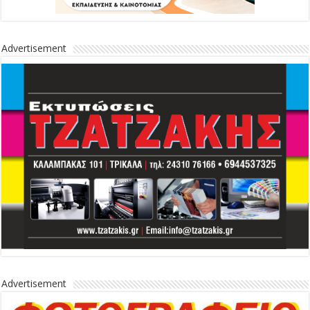
Advertisement
Advertisement