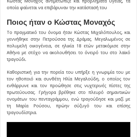
Κώστας Μοναχός αντιμετώπιζε και προβλήματα υγείας, τα
οποία φαίνεται να επιβάρυναν την κατάστασή του
Ποιος ήταν ο Κώστας Μοναχός
Το πραγματικό του όνομα ήταν Κώστας Μιχαλόπουλος, και
γεννήθηκε στην Πετρούσσα της Δράμας. Μεγαλωμένος σε
πολυμελή οικογένεια, σε ηλικία 18 ετών μετακόμισε στην
Αθήνα με στόχο να ακολουθήσει το όνειρό του στο λαϊκό
τραγούδι.
Καθοριστική για την πορεία του υπήρξε η γνωριμία του με
τον ηθοποιό και συνθέτη Ηλία Μεγαλούδη, ο οποίος τον
ενθάρρυνε και τον προώθησε στις νυχτερινές πίστες της
πρωτεύουσας. Γρήγορα βρέθηκε στο πλευρό σημαντικών
ονομάτων του πενταγράμμου, ενώ τραγούδησε και μαζί με
τη Μαρία Ρούσου, πρώην σύζυγό του και επίσης
τραγουδίστρια.