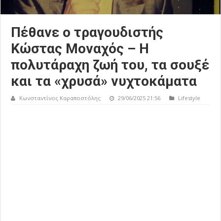
Πέθανε ο τραγουδιστής
Κώστας Μοναχός – Η
πολυτάραχη ζωή του, τα σουξέ
και τα «χρυσά» νυχτοκάματα
Κωνσταντίνος Καραποστόλης
29/06/2025 21:56
Lifestyle