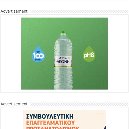
Advertisement
Advertisement