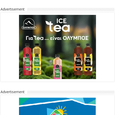
Advertisement
Advertisement