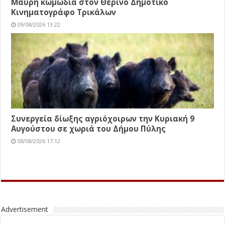
Μαύρη κωμωδία στον Θερινό Δημοτικό
Κινηματογράφο Τρικάλων
09/08/2026 13:22
Συνεργεία δίωξης αγριόχοιρων την Κυριακή 9
Αυγούστου σε χωριά του Δήμου Πύλης
08/08/2026 17:12
Advertisement