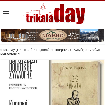
trikaladay.gr
/
Τοπικά
/
Παρουσίαση ποιητικής συλλογής στον Μύλο
Ματσόπουλου