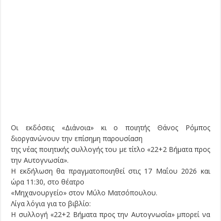
Οι εκδόσεις «Διάνοια» κι ο ποιητής Θάνος Ρόμπος
διοργανώνουν την επίσημη παρουσίαση
της νέας ποιητικής συλλογής του με τίτλο «22+2 Βήματα προς
την Αυτογνωσία».
Η εκδήλωση θα πραγματοποιηθεί στις 17 Μαΐου 2026 και
ώρα 11:30, στο θέατρο
«Μηχανουργείο» στον Μύλο Ματσόπουλου.
Λίγα λόγια για το βιβλίο:
Η συλλογή «22+2 Βήματα προς την Αυτογνωσία» μπορεί να