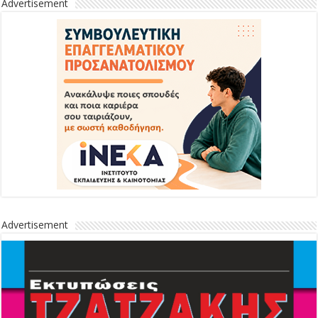
Advertisement
Advertisement