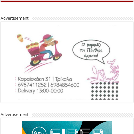
Advertisement
Advertisement