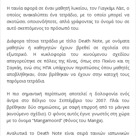
Η ταινία αφορά σε έναν μαθητή λυκείου, τον Γιαγκάμι Λάιτ, ο
οποίος ανακαλύπτει ένα τετράδιο, με το οποίο μπορεί να
σκοτώσει οποιονδήποτε, απλά γράφοντας το όνομά του σε
αυτό σκεπτόμενος το πρόσωπό του.
Διάφορα τέτοια τετράδια με τίτλο Death Note, με ονόματα
μαθητών ή καθηγητών έχουν βρεθεί σε σχολεία στο
εξωτερικό. Η κυκλοφορία του κινούμενου σχεδίου
απαγορεύτηκε σε πόλεις της Κίνας, όπως στο Πεκίνο και τη
Σαγκάη, ενώ στις ΗΠΑ υπάρχουν περιπτώσεις όπου μαθητές
αποβλήθηκαν, όταν βρέθηκαν να έχουν στην κατοχή τους
παρόμοια τετράδια.
Η πιο σημαντική περίπτωση αποτελεί η δολοφονία ενός
άντρα στο Βέλγιο τον Σεπτέμβριο του 2007. Πλάι του
βρέθηκαν δύο σημειώσεις, με σαφή επιρροή από το μάνγκα
(κινούμενο σχέδιο). Ο φόνος αυτός έγινε γνωστός στη χώρα
με το όνομα “Mangamoord” (Φόνος του Manga).
Αναλυτικά το Death Note είναι σειρά ταινιών ιαπωνικών