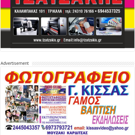
Advertisement