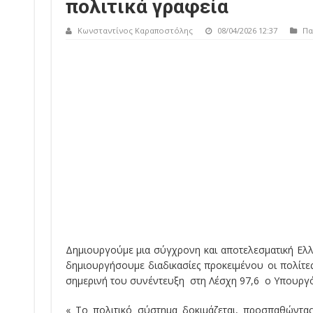
πολιτικά γραφεία
Κωνσταντίνος Καραποστόλης
08/04/2026 12:37
Πα
Δημιουργούμε μια σύγχρονη και αποτελεσματική Ελ
δημιουργήσουμε διαδικασίες προκειμένου οι πολίτε
σημερινή του συνέντευξη στη Λέσχη 97,6 ο Υπουργό
« Το πολιτικό σύστημα δοκιμάζεται, προσπαθώντα