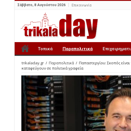
Σάββατο, 8 Αυγούστου 2026
Επικοινωνία
Τοπικά
Παραπολιτικά
Επιχειρηματ
trikaladay.gr
/
Παραπολιτικά
/
Παπαστεργίου: Σκοπός είναι 
καταφεύγουν σε πολιτικά γραφεία