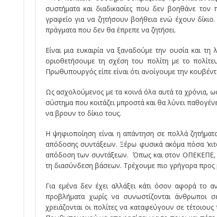
συστήματα και διαδικασίες που δεν βοηθάνε τον π
γραφείο για να ζητήσουν βοήθεια ενώ έχουν δίκιο. 
πράγματα που δεν θα έπρεπε να ζητήσει.
Είναι μια ευκαιρία να ξαναδούμε την ουσία και τη 
οριοθετήσουμε τη σχέση του πολίτη με το πολίτευ
Πρωθυπουργός είπε είναι ότι ανοίγουμε την κουβέντα
Ως ασχολούμενος με τα κοινά όλα αυτά τα χρόνια, ω
σύστημα που κοιτάζει μπροστά και θα λύνει παθογένει
να βρουν το δίκιο τους.
Η ψηφιοποίηση είναι η απάντηση σε πολλά ζητήματα
απόδοσης συντάξεων. Ξέρω φυσικά ακόμα πόσα ‘κιτάπ
απόδοση των συντάξεων. Όπως και στον ΟΠΕΚΕΠΕ, θ
τη διασύνδεση βάσεων. Τρέχουμε πιο γρήγορα προς 
Για εμένα δεν έχει αλλάξει κάτι όσον αφορά το α
προβλήματα χωρίς να συνωστίζονται άνθρωποι σε
χρειάζονται οι πολίτες να καταφεύγουν σε τέτοιους