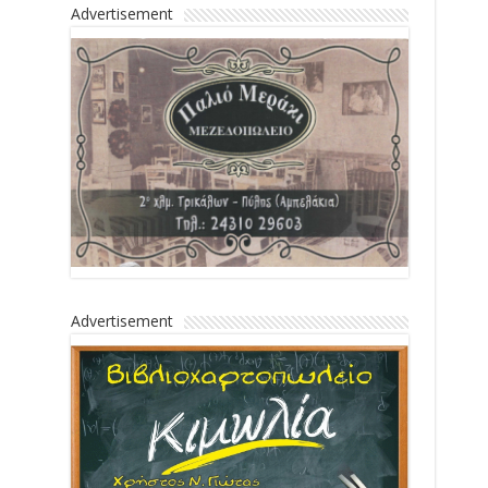
Advertisement
Advertisement