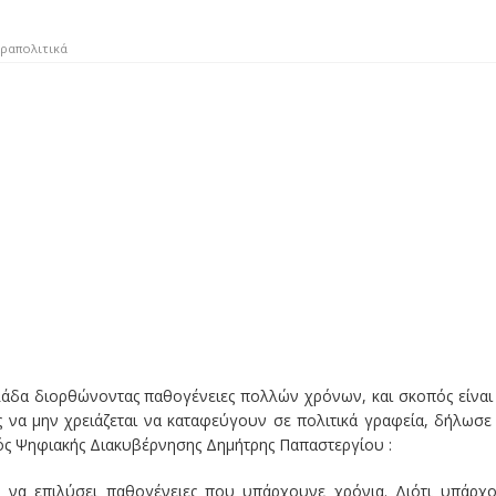
ραπολιτικά
λάδα διορθώνοντας παθογένειες πολλών χρόνων, και σκοπός είναι
ς να μην χρειάζεται να καταφεύγουν σε πολιτικά γραφεία, δήλωσε
ς Ψηφιακής Διακυβέρνησης Δημήτρης Παπαστεργίου :
ς να επιλύσει παθογένειες που υπάρχουνε χρόνια. Διότι υπάρχ