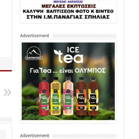
Advertisement
Advertisement