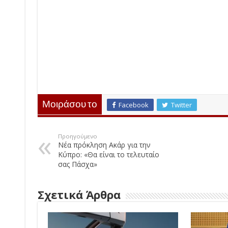
Μοιράσου το
Facebook
Twitter
Προηγούμενο
Νέα πρόκληση Ακάρ για την
Κύπρο: «Θα είναι το τελευταίο
σας Πάσχα»
Σχετικά Άρθρα