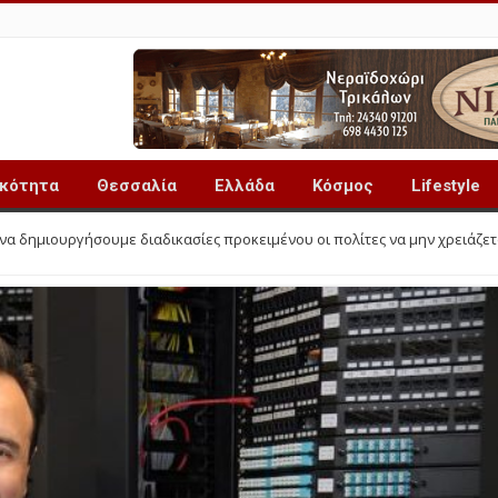
ικότητα
Θεσσαλία
Ελλάδα
Κόσμος
Lifestyle
να δημιουργήσουμε διαδικασίες προκειμένου οι πολίτες να μην χρειάζετ