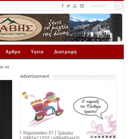
Άρθρα
Υγεία
Διατροφή
αι να
Advertisement