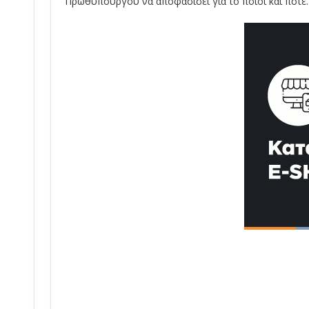
Πρωθυπουργού να αποφασίσει για το ποιοι και πότε.