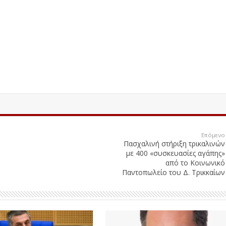
Επόμενο
Πασχαλινή στήριξη τρικαλινών
με 400 «συσκευασίες αγάπης»
από το Κοινωνικό
Παντοπωλείο του Δ. Τρικκαίων