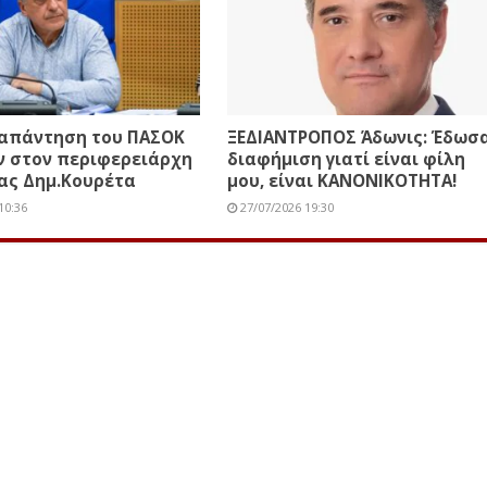
 απάντηση του ΠΑΣΟΚ
ΞΕΔΙΑΝΤΡΟΠΟΣ Άδωνις: Έδωσ
ν στον περιφερειάρχη
διαφήμιση γιατί είναι φίλη
ας Δημ.Κουρέτα
μου, είναι ΚΑΝΟΝΙΚΟΤΗΤΑ!
10:36
27/07/2026 19:30