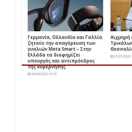
Γερμανία, Ολλανδία και Γαλλία
Αιχμηρή
ζητούν την απαγόρευση των
Τρικάλω
γυαλιών Meta Smart – Στην
Θεσσαλί
Ελλάδα τα διαφημίζει
31/07/2026 
υπουργός και αντιπρόεδρος
της κυβέρνησης
05/08/2026 13:15