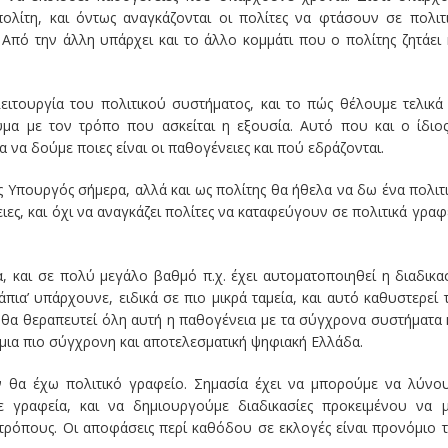
ολίτη, και όντως αναγκάζονται οι πολίτες να φτάσουν σε πολιτ
Από την άλλη υπάρχει και το άλλο κομμάτι που ο πολίτης ζητάει 
λειτουργία του πολιτικού συστήματος, και το πώς θέλουμε τελικά
μα με τον τρόπο που ασκείται η εξουσία. Αυτό που και ο ίδιο
 να δούμε ποιες είναι οι παθογένειες και πού εδράζονται.
ς Υπουργός σήμερα, αλλά και ως πολίτης θα ήθελα να δω ένα πολιτ
ες, και όχι να αναγκάζει πολίτες να καταφεύγουν σε πολιτικά γραφ
, και σε πολύ μεγάλο βαθμό π.χ. έχει αυτοματοποιηθεί η διαδικα
ια’ υπάρχουνε, ειδικά σε πιο μικρά ταμεία, και αυτό καθυστερεί 
α θεραπευτεί όλη αυτή η παθογένεια με τα σύγχρονα συστήματα 
μια πιο σύγχρονη και αποτελεσματική ψηφιακή Ελλάδα.
ν θα έχω πολιτικό γραφείο. Σημασία έχει να μπορούμε να λύνο
 γραφεία, και να δημιουργούμε διαδικασίες προκειμένου να 
 τρόπους. Οι αποφάσεις περί καθόδου σε εκλογές είναι προνόμιο 