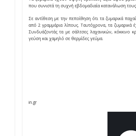
που συνιστά τη συχνή εβδομαδιαία κατανάλωση τους
Σε αντίθεση με την πεποίθηση ότι τα ζυμαρικά παχαί
από 2 γραμμάρια λίπους. Ταυτόχρονα, τα ζυμαρικά έ
Συνδυάζοντάς τα με σάλτσες λαχανικών, κόκκινο κ
γεύση και χαμηλό σε θερμίδες γεύμα.
in.gr