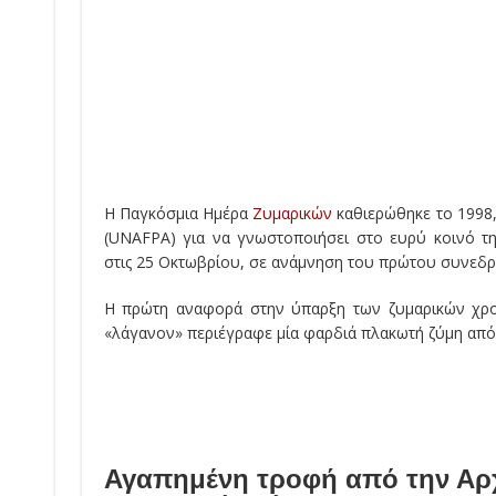
Η Παγκόσμια Ημέρα
Ζυμαρικών
καθιερώθηκε το 1998
(UNAFPA) για να γνωστοποιήσει στο ευρύ κοινό τη 
στις 25 Οκτωβρίου, σε ανάμνηση του πρώτου συνεδρί
Η πρώτη αναφορά στην ύπαρξη των ζυμαρικών χρον
«λάγανον» περιέγραφε μία φαρδιά πλακωτή ζύμη από ν
Αγαπημένη τροφή από την Αρχ