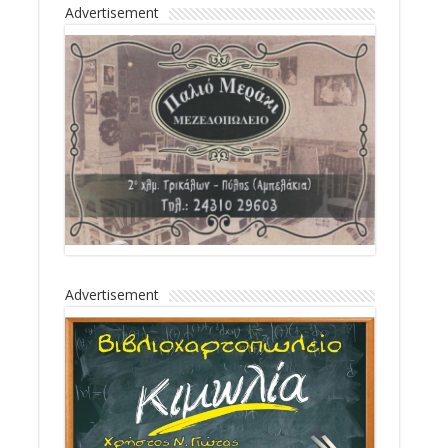
Advertisement
Advertisement