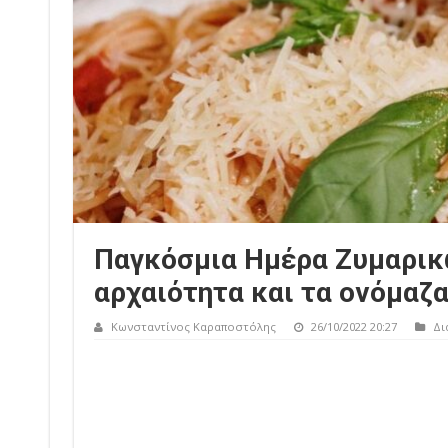
Παγκόσμια Ημέρα Ζυμαρικ
αρχαιότητα και τα ονόμαζ
Κωνσταντίνος Καραποστόλης
26/10/2022 20:27
Δι