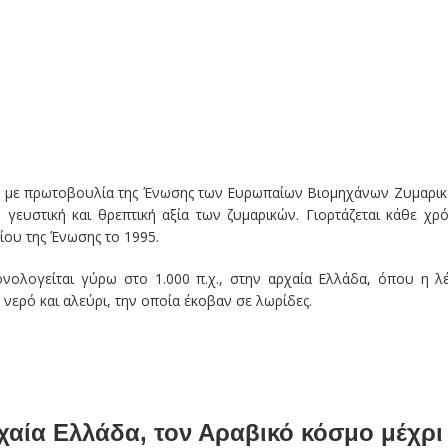
, με πρωτοβουλία της Ένωσης των Ευρωπαίων Βιομηχάνων Ζυμαρι
γευστική και θρεπτική αξία των ζυμαρικών. Γιορτάζεται κάθε χρ
ου της Ένωσης το 1995.
ολογείται γύρω στο 1.000 π.χ., στην αρχαία Ελλάδα, όπου η λ
ερό και αλεύρι, την οποία έκοβαν σε λωρίδες.
αία Ελλάδα, τον Αραβικό κόσμο μέχρι