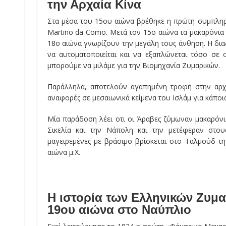
την Αρχαία Κίνα
Στα μέσα του 15ου αιώνα βρέθηκε η πρώτη συμπληρ
Martino da Como. Μετά τον 15ο αιώνα τα μακαρόνια 
18ο αιώνα γνωρίζουν την μεγάλη τους άνθηση. Η δια
να αυτοματοποιείται και να εξαπλώνεται τόσο σε 
μπορούμε να μιλάμε για την Βιομηχανία Ζυμαρικών.
Παράλληλα, αποτελούν αγαπημένη τροφή στην αρχ
αναφορές σε μεσαιωνικά κείμενα του Ισλάμ για κάποια
Μία παράδοση λέει οτι οι Άραβες ζύμωναν μακαρόνι
Σικελία και την Νάπολη και την μετέφεραν στο
μαγειρεμένες με βράσιμο βρίσκεται στο Ταλμούδ τη
αιώνα μ.Χ.
Η ιστορία των Ελληνικών Ζυμα
19ου αιώνα στο Ναύπλιο