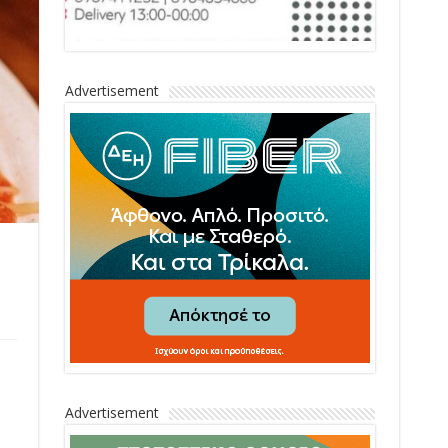
Advertisement
Advertisement