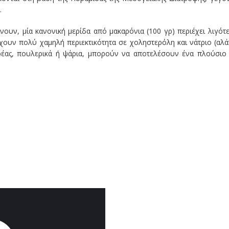
.
νουν, μία κανονική μερίδα από μακαρόνια (100 γρ) περιέχει λιγότ
χουν πολύ χαμηλή περιεκτικότητα σε χοληστερόλη και νάτριο (αλάτ
ρέας, πουλερικά ή ψάρια, μπορούν να αποτελέσουν ένα πλούσιο