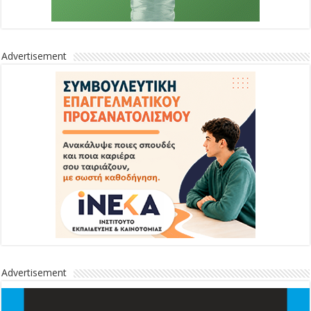
Advertisement
Advertisement