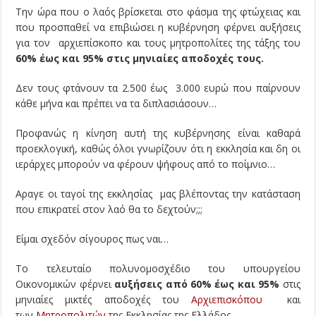
Την ώρα που ο λαός βρίσκεται στο φάσμα της φτώχειας και
που προσπαθεί να επιβιώσει η κυβέρνηση φέρνει αυξήσεις
για τον αρχιεπίσκοπο και τους μητροπολίτες της τάξης του
60% έως και 95% στις μηνιαίες αποδοχές τους.
Δεν τους φτάνουν τα 2.500 έως 3.000 ευρώ που παίρνουν
κάθε μήνα και πρέπει να τα διπλασιάσουν…
Προφανώς η κίνηση αυτή της κυβέρνησης είναι καθαρά
προεκλογική, καθώς όλοι γνωρίζουν ότι η εκκλησία και δη οι
ιεράρχες μπορούν να φέρουν ψήφους από το ποίμνιο…
Αραγε οι ταγοί της εκκλησίας μας βλέποντας την κατάσταση
που επικρατεί στον λαό θα το δεχτούν;;;
Είμαι σχεδόν σίγουρος πως ναι…
Το τελευταίο πολυνομοσχέδιο του υπουργείου
Οικονομικών φέρνει
αυξήσεις από 60% έως και 95%
στις
μηνιαίες μικτές αποδοχές του
Αρχιεπισκόπου
και
των
Μητροπολιτών
της Εκκλησίας της Ελλάδος.