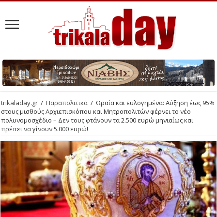
trikaladay.gr
/
Παραπολιτικά
/
Ωραία και ευλογημένα: Αύξηση έως 95%
στους μισθούς Αρχιεπισκόπου και Μητροπολιτών φέρνει το νέο
πολυνομοσχέδιο – Δεν τους φτάνουν τα 2.500 ευρώ μηνιαίως και
πρέπει να γίνουν 5.000 ευρώ!