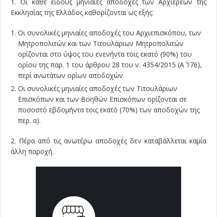
1. Οι κάθε είδους μηνιαίες αποδοχές των Αρχιερέων της
Εκκλησίας της Ελλάδος καθορίζονται ως εξής:
Οι συνολικές μηνιαίες αποδοχές του Αρχιεπισκόπου, των
Μητροπολιτών και των Τιτουλάριων Μητροπολιτών
ορίζονται στο ύψος του ενενήντα τοις εκατό (90%) του
ορίου της παρ. 1 του άρθρου 28 του ν. 4354/2015 (Α΄ 176),
περί ανωτάτων ορίων αποδοχών.
Οι συνολικές μηνιαίες αποδοχές των Τιτουλάριων
Επισκόπων και των Βοηθών Επισκόπων ορίζονται σε
ποσοστό εβδομήντα τοις εκατό (70%) των αποδοχών της
περ. α).
2. Πέρα από τις ανωτέρω αποδοχές δεν καταβάλλεται καμία
άλλη παροχή.