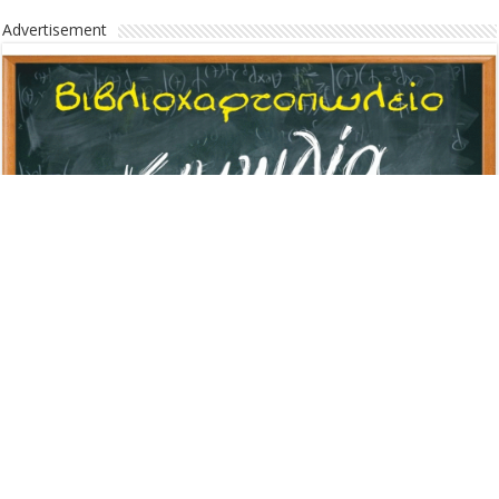
Advertisement
Advertisement