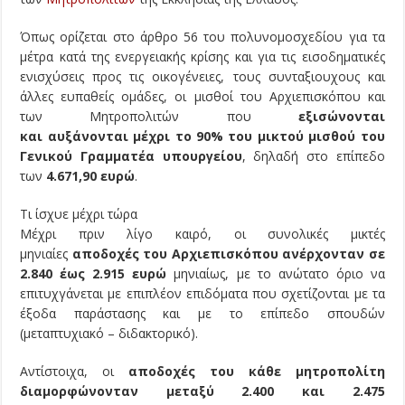
Όπως ορίζεται στο άρθρο 56 του πολυνομοσχεδίου για τα
μέτρα κατά της ενεργειακής κρίσης και για τις εισοδηματικές
ενισχύσεις προς τις οικογένειες, τους συνταξιουχους και
άλλες ευπαθείς ομάδες, οι μισθοί του Αρχιεπισκόπου και
των Μητροπολιτών που
εξισώνονται
και
αυξάνονται
μέχρι το 90% του μικτού μισθού του
Γενικού Γραμματέα υπουργείου
, δηλαδή στο επίπεδο
των
4.671,90 ευρώ
.
Τι ίσχυε μέχρι τώρα
Μέχρι πριν λίγο καιρό, οι συνολικές μικτές
μηνιαίες
αποδοχές του Αρχιεπισκόπου ανέρχονταν σε
2.840 έως 2.915 ευρώ
μηνιαίως, με το ανώτατο όριο να
επιτυχγάνεται με επιπλέον επιδόματα που σχετίζονται με τα
έξοδα παράστασης και με το επίπεδο σπουδών
(μεταπτυχιακό – διδακτορικό).
Αντίστοιχα, οι
αποδοχές του κάθε μητροπολίτη
διαμορφώνονταν μεταξύ 2.400 και 2.475