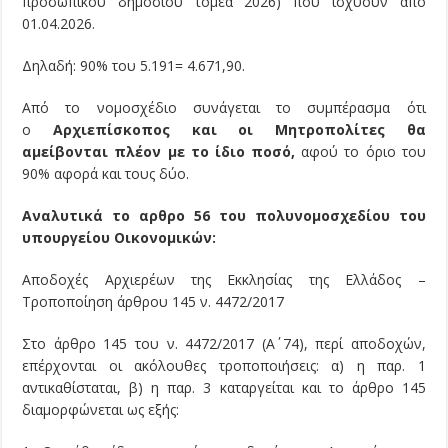
προσωπικού δημοσίου τομέα 2026) που ισχύουν από
01.04.2026.
Δηλαδή: 90% του 5.191= 4.671,90.
Από το νομοσχέδιο συνάγεται το συμπέρασμα ότι
ο
Αρχιεπίσκοπος και οι Μητροπολίτες θα
αμείβονται πλέον με το ίδιο ποσό,
αφού το όριο του
90% αφορά και τους δύο.
Αναλυτικά το αρθρο 56 του πολυνομοσχεδίου του
υπουργείου Οικονομικών:
Αποδοχές Αρχιερέων της Εκκλησίας της Ελλάδος –
Τροποποίηση άρθρου 145 ν. 4472/2017
Στο άρθρο 145 του ν. 4472/2017 (Α΄ 74), περί αποδοχών,
επέρχονται οι ακόλουθες τροποποιήσεις: α) η παρ. 1
αντικαθίσταται, β) η παρ. 3 καταργείται και το άρθρο 145
διαμορφώνεται ως εξής: