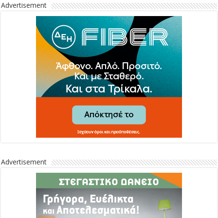
Advertisement
Advertisement