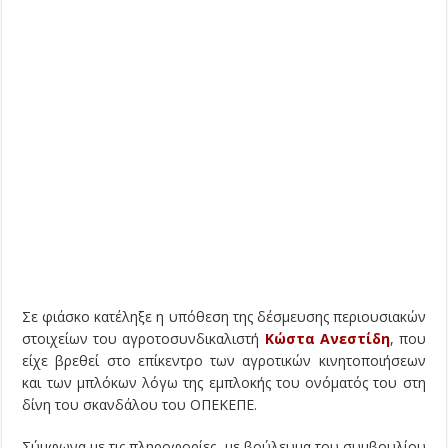
Σε φιάσκο κατέληξε η υπόθεση της δέσμευσης περιουσιακών
στοιχείων του αγροτοσυνδικαλιστή
Κώστα Ανεστίδη
, που
είχε βρεθεί στο επίκεντρο των αγροτικών κινητοποιήσεων
και των μπλόκων λόγω της εμπλοκής του ονόματός του στη
δίνη του σκανδάλου του ΟΠΕΚΕΠΕ.
Σύμφωνα με τις πληροφορίες, με βούλευμα του συμβουλίου