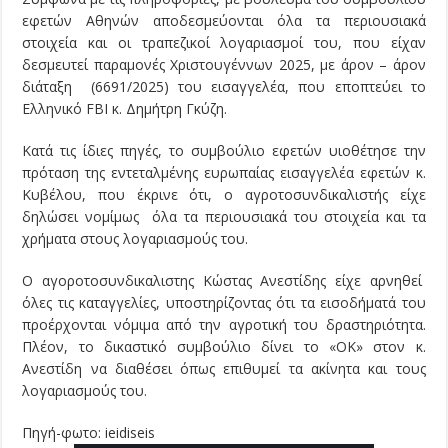
εφετών Αθηνών αποδεσμεύονται όλα τα περιουσιακά
στοιχεία και οι τραπεζικοί λογαριασμοί του, που είχαν
δεσμευτεί παραμονές Χριστουγέννων 2025, με άρον – άρον
διάταξη (6691/2025) του εισαγγελέα, που εποπτεύει το
Ελληνικό FBI κ. Δημήτρη Γκύζη.
Κατά τις ίδιες πηγές, το συμβούλιο εφετών υιοθέτησε την
πρόταση της εντεταλμένης ευρωπαίας εισαγγελέα εφετών κ.
Κυβέλου, που έκρινε ότι, ο αγροτοσυνδικαλιστής είχε
δηλώσει νομίμως όλα τα περιουσιακά του στοιχεία και τα
χρήματα στους λογαριασμούς του.
Ο αγοροτοσυνδικαλιστης Κώστας Ανεστίδης είχε αρνηθεί
όλες τις καταγγελίες, υποστηρίζοντας ότι τα εισοδήματά του
προέρχονται νόμιμα από την αγροτική του δραστηριότητα.
Πλέον, το δικαστικό συμβούλιο δίνει το «ΟΚ» στον κ.
Ανεστίδη να διαθέσει όπως επιθυμεί τα ακίνητα και τους
λογαριασμούς του.
Πηγή-φωτο: ieidiseis