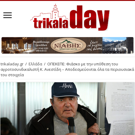
trikaladay.gr
/
Ελλάδα
/
ΟΠΕΚΕΠΕ: Φιάσκο με την υπόθεση του
αγροτοσυνδικαλιστή Κ. Ανεστίδη – Αποδεσμεύονται όλα τα περιουσιακά
του στοιχεία