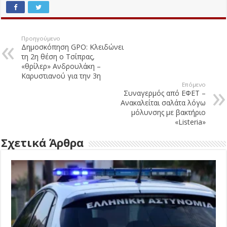
Προηγούμενο
Δημοσκόπηση GPO: Κλειδώνει
τη 2η θέση ο Τσίπρας,
«θρίλερ» Ανδρουλάκη –
Καρυστιανού για την 3η
Επόμενο
Συναγερμός από ΕΦΕΤ –
Ανακαλείται σαλάτα λόγω
μόλυνσης με βακτήριο
«Listeria»
Σχετικά Άρθρα