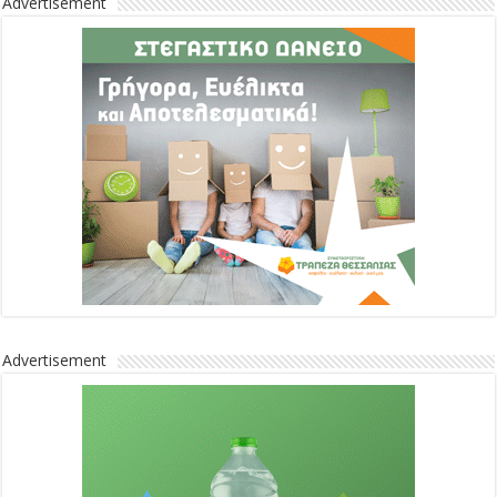
Advertisement
Advertisement