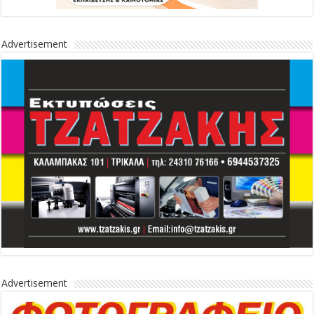
Advertisement
Advertisement