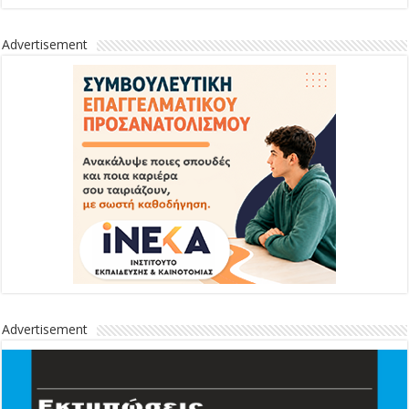
Advertisement
Advertisement