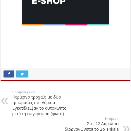
Προηγούμενο
Περίεργο τροχαίο με δύο
τραυματίες στη Λάρισα –
Εγκατέλειψαν το αυτοκίνητο
μετά τη σύγκρουση (φωτό)
Επόμενο
Στις 22 Απριλίου
διοργανώνεται το 2ο Trikala