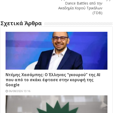
Dance Battles από την
Ακαδημία Χορού Τρικάλων
(TDB)
Σχετικά Άρθρα
Ντέμης Χασάμπης: Ο Έλληνας “γκουρού” της AI
που από το σκάκι έφτασε στην κορυφή της
Google
06/08/2026 13:16