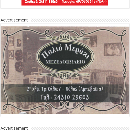
Advertisement
Advertisement