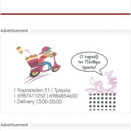
Advertisement
Advertisement