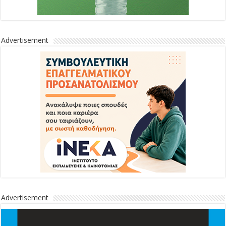
Advertisement
Advertisement