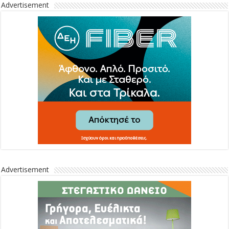
Advertisement
Advertisement