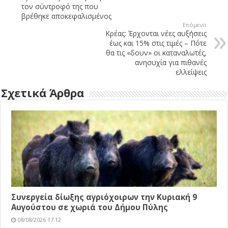
τον σύντροφό της που
βρέθηκε αποκεφαλισμένος
Επόμενο
Κρέας: Έρχονται νέες αυξήσεις
έως και 15% στις τιμές – Πότε
θα τις «δουν» οι καταναλωτές,
ανησυχία για πιθανές
ελλείψεις
Σχετικά Άρθρα
Συνεργεία δίωξης αγριόχοιρων την Κυριακή 9
Αυγούστου σε χωριά του Δήμου Πύλης
08/08/2026 17:12