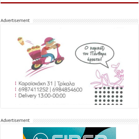
Advertisement
Advertisement