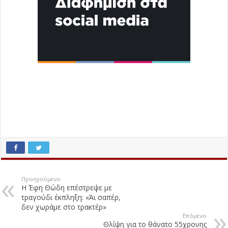
Προηγούμενο
Η Έφη Θώδη επέστρεψε με
τραγούδι έκπληξη: «Άι σαπέρ,
δεν χωράμε στο τρακτέρ»
Επόμενο
Θλίψη για το θάνατο 55χρονης