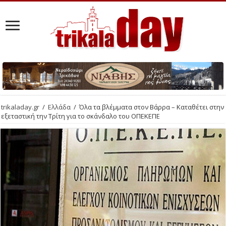
trikaladay.gr
/
Ελλάδα
/
Όλα τα βλέμματα στον Βάρρα – Καταθέτει στην
εξεταστική την Τρίτη για το σκάνδαλο του ΟΠΕΚΕΠΕ