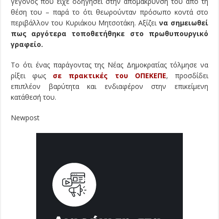
γεγονός που είχε οδηγήσει στην απομάκρυνσή του από τη
θέση του – παρά το ότι θεωρούνταν πρόσωπο κοντά στο
περιβάλλον του Κυριάκου Μητσοτάκη. Αξίζει
να σημειωθεί
πως αργότερα τοποθετήθηκε στο πρωθυπουργικό
γραφείο.
Το ότι ένας παράγοντας της Νέας Δημοκρατίας τόλμησε να
ρίξει φως
σε πρακτικές του ΟΠΕΚΕΠΕ
, προσδίδει
επιπλέον βαρύτητα και ενδιαφέρον στην επικείμενη
κατάθεσή του.
Newpost