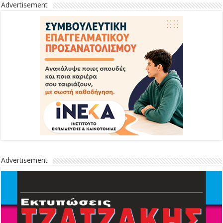
Advertisement
Advertisement