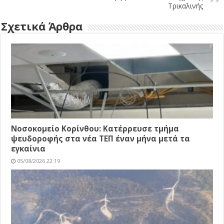
Τρικαλινής
Σχετικά Άρθρα
Νοσοκομείο Κορίνθου: Κατέρρευσε τμήμα
ψευδοροφής στα νέα ΤΕΠ έναν μήνα μετά τα
εγκαίνια
05/08/2026 22:19