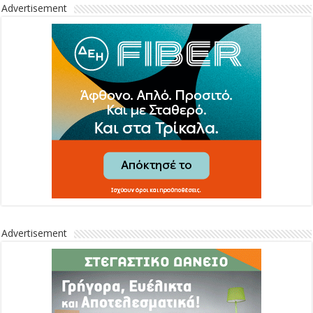
Advertisement
Advertisement