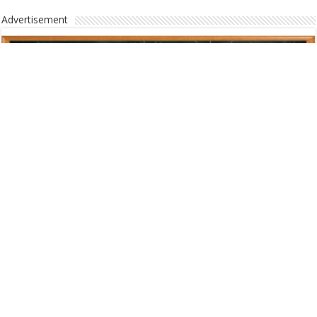
Advertisement
Advertisement