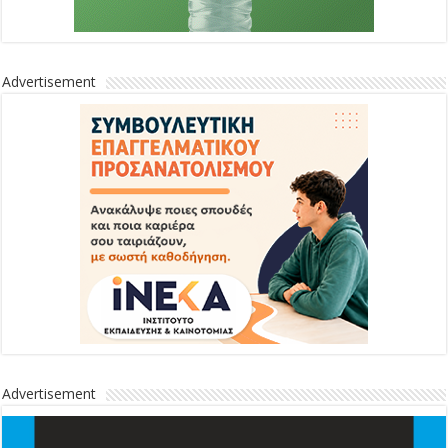
Advertisement
Advertisement