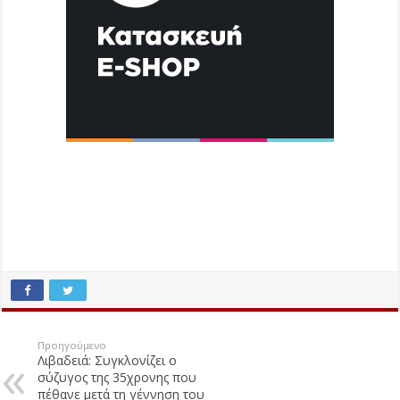
Προηγούμενο
Λιβαδειά: Συγκλονίζει ο
σύζυγος της 35χρονης που
πέθανε μετά τη γέννηση του