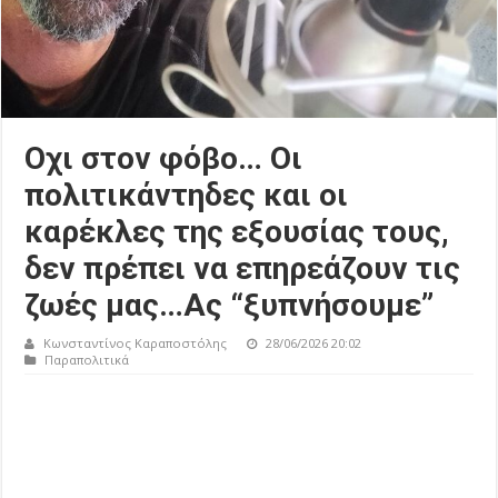
Οχι στον φόβο… Οι
πολιτικάντηδες και οι
καρέκλες της εξουσίας τους,
δεν πρέπει να επηρεάζουν τις
ζωές μας…Ας “ξυπνήσουμε”
Κωνσταντίνος Καραποστόλης
28/06/2026 20:02
Παραπολιτικά