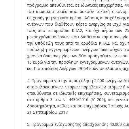
πρόγραμμα απευθύνεται σε ιδιωτικές επιχειρήσεις, Φ
του ιδιωτικού τομέα που ασκούν τακτική οικονομ
επιχορήγηση για κάθε ημέρα πλήρους απασχόλησης α
ανέργων που διαθέτουν κάρτα ανεργίας σε ισχύ γι
τους από τα αρμόδια ΚΠΑ2, και όχι πέραν των 
μακροχρόνια ανέργων που διαθέτουν κάρτα ανεργία
την υπόδειξή τους από τα αρμόδια ΚΠΑ2, και όχι
πρόσληψη εγγεγραμμένων ανέργων δικαιούχων του
χρονικά όρια ανεργίας των δύο προηγούμενων περιπτ
15 ευρώ για την πρόσληψη εγγεγραμμένων ανέργων,
και Πιστοποίηση Ανέργων 29-64 ετών σε κλάδους αιχμ
4. Πρόγραμμα για την απασχόληση 2.000 ανέργων Ατ
αποφυλακισμένων, νεαρών παραβατικών ατόμων ή ν
απευθύνεται σε ιδιωτικές επιχειρήσεις, συνεταιρισ
στο άρθρο 3 του ν. 4430/2016 (Α’ 205), και γενικ
δραστηριότητα, καθώς και σε επιχειρήσεις Τοπικής Αυ
21 Σεπτεμβρίου 2017.
5. Πρόγραμμα ενίσχυσης της απασχόλησης 40.000 αμ