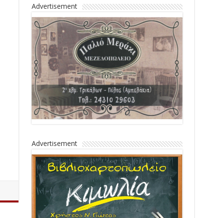
Advertisement
Advertisement