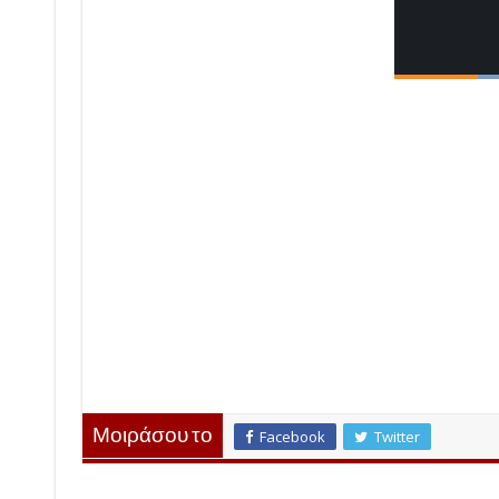
Μοιράσου το
Facebook
Twitter