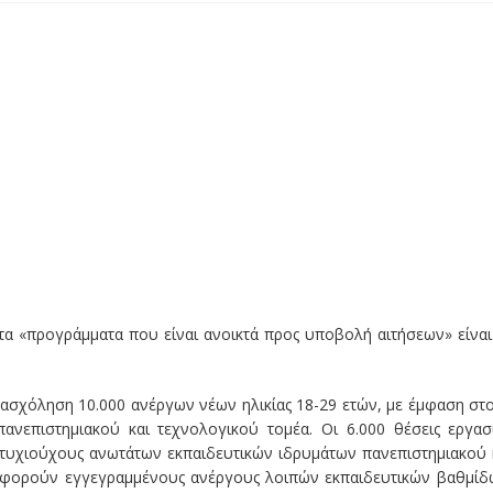
τα «προγράμματα που είναι ανοικτά προς υποβολή αιτήσεων» είναι
πασχόληση 10.000 ανέργων νέων ηλικίας 18-29 ετών, με έμφαση στ
νεπιστημιακού και τεχνολογικού τομέα. Οι 6.000 θέσεις εργασ
τυχιούχους ανωτάτων εκπαιδευτικών ιδρυμάτων πανεπιστημιακού 
ς αφορούν εγγεγραμμένους ανέργους λοιπών εκπαιδευτικών βαθμίδ