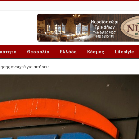
ικότητα
Θεσσαλία
Ελλάδα
Κόσμος
Lifestyle
σης ανοιχτά για αιτήσεις