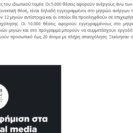
ς του ιδιωτικού τοµέα. Οι 5.000 θέσεις αφορούν ανέργους άνω των
ειονεκτική θέση, είναι δηλαδή εγγεγραµµένοι στο µητρώο ανέργων 
ν 12 µηνών αντίστοιχα και οι οποίοι θα προσληφθούν σε επιχειρήσ
όλησης. Οι 10.000 θέσεις αφορούν εγγεγραµµένους στο µητ
ριών µηνών και στο πρόγραµµα µπορούν να συµµετάσχουν εργοδό
ούν προσωπικό έως 20 άτοµα µε πλήρη απασχόληση. Ξεκίνησαν σ