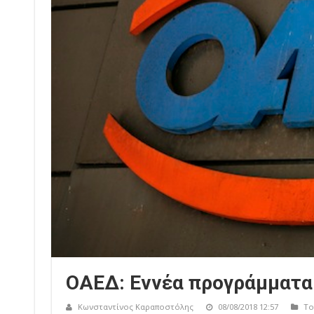
ΟΑΕΔ: Εννέα προγράμματα 
Κωνσταντίνος Καραποστόλης
08/08/2018 12:57
Το