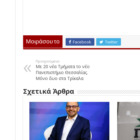
Μοιράσου το
Facebook
Twitter
Προηγούμενο
Με 20 νέα Τμήματα το νέο
Πανεπιστήμιο Θεσσαλίας.
Μόνο δυο στα Τρίκαλα
Σχετικά Άρθρα