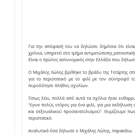
Για την απόφασή του να δηλώσει δημόσια ότι είνα
χρόνια, υπηρετεί στο τμήμα αντιμετώπισης ρατσιστικής 
Είναι ο πρώτος αστυνομικός στην Ελλάδα που δήλωσε 
Ο Μιχάλης Λώλης βρέθηκε το βράδυ της Τετάρτης στ
για το περιστατικό με το φιλί με τον σύντροφό 
πυροδότησε πλήθος σχολίων.
Όπως λέει, πολλά από αυτά τα σχόλια ήταν ενθαρρυ
“έγινε πολύς ντόρος για ένα φιλί, για μια εκδήλω
και σεξουαλικού προσανατολισμού”. Θυμίζουμε πως 
περιστατικό.
Αναλυτικά όσα δήλωσε ο Μιχάλης Λώλης, παρακάτω.