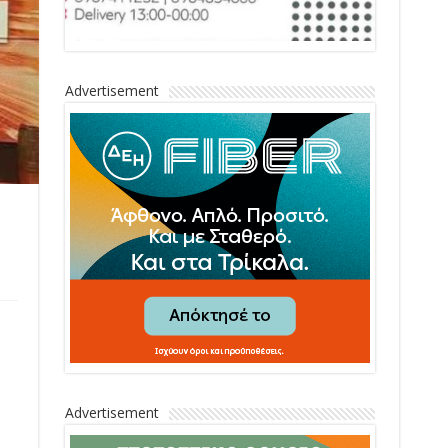
Advertisement
Advertisement