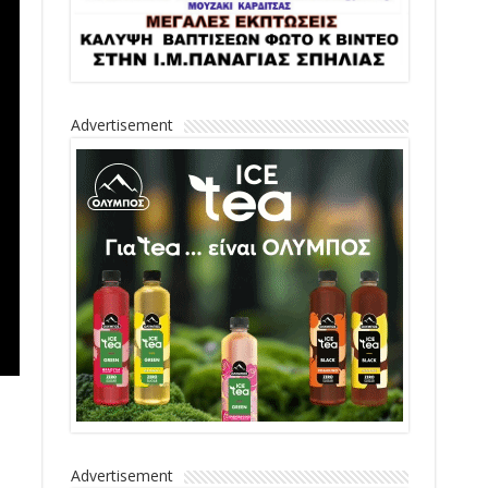
Advertisement
Advertisement