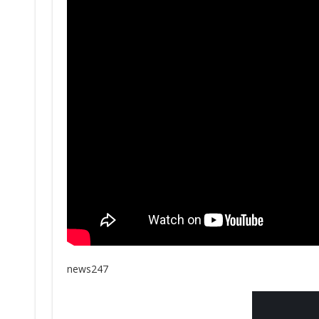
news247