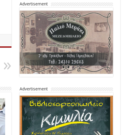
Advertisement
Advertisement