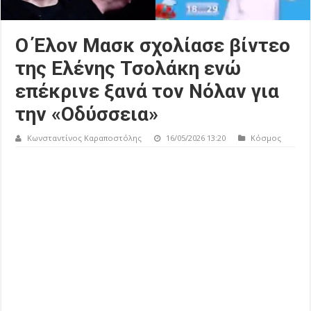
Ο Έλον Μασκ σχολίασε βίντεο
της Ελένης Τσολάκη ενώ
επέκρινε ξανά τον Νόλαν για
την «Οδύσσεια»
Κωνσταντίνος Καραποστόλης
16/05/2026 13:20
Κόσμος