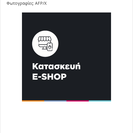
Φωτογραφίες: AFP/X