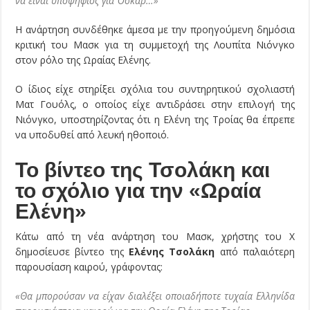
να είναι υποψήφιος για Όσκαρ…»
Η ανάρτηση συνδέθηκε άμεσα με την προηγούμενη δημόσια
κριτική του Μασκ για τη συμμετοχή της Λουπίτα Νιόνγκο
στον ρόλο της Ωραίας Ελένης.
Ο ίδιος είχε στηρίξει σχόλια του συντηρητικού σχολιαστή
Ματ Γουόλς, ο οποίος είχε αντιδράσει στην επιλογή της
Νιόνγκο, υποστηρίζοντας ότι η Ελένη της Τροίας θα έπρεπε
να υποδυθεί από λευκή ηθοποιό.
Το βίντεο της Τσολάκη και
το σχόλιο για την «Ωραία
Ελένη»
Κάτω από τη νέα ανάρτηση του Μασκ, χρήστης του X
δημοσίευσε βίντεο της
Ελένης Τσολάκη
από παλαιότερη
παρουσίαση καιρού, γράφοντας:
«Θα μπορούσαν να είχαν διαλέξει οποιαδήποτε τυχαία Ελληνίδα