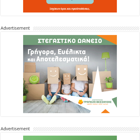
Advertisement
Advertisement