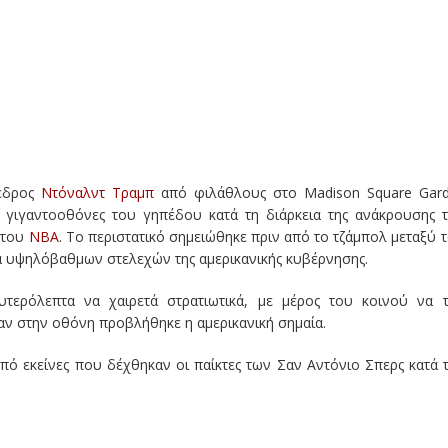
εδρος
Ντόναλντ Τραμπ
από φιλάθλους στο Madison Square Gar
ις γιγαντοοθόνες του γηπέδου κατά τη διάρκεια της ανάκρουσης 
 του
NBA
. Το περιστατικό σημειώθηκε πριν από το τζάμπολ μεταξύ 
ία υψηλόβαθμων στελεχών της αμερικανικής κυβέρνησης.
υτερόλεπτα να χαιρετά στρατιωτικά, με μέρος του κοινού να 
αν στην οθόνη προβλήθηκε η αμερικανική σημαία.
από εκείνες που δέχθηκαν οι παίκτες των Σαν Αντόνιο Σπερς κατά 