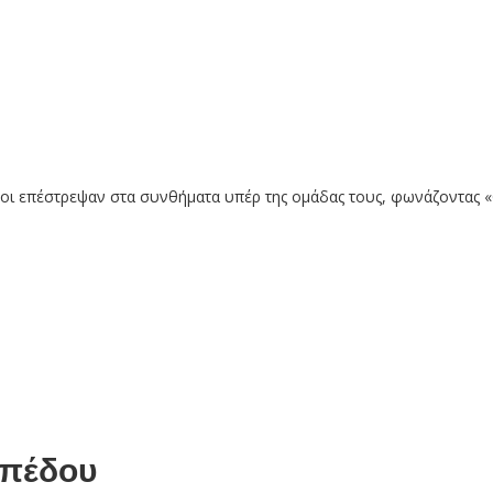
οι επέστρεψαν στα συνθήματα υπέρ της ομάδας τους, φωνάζοντας 
ηπέδου