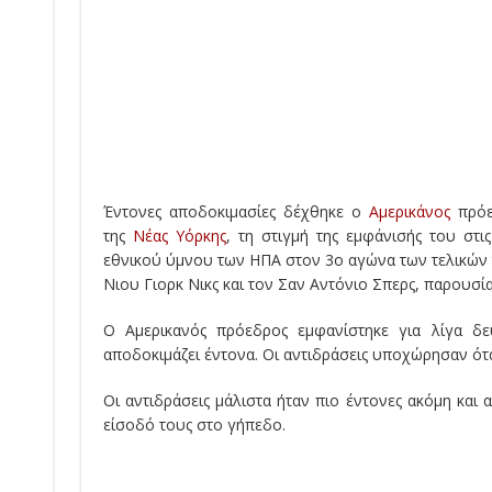
Έντονες αποδοκιμασίες δέχθηκε ο
Αμερικάνος
πρό
της
Νέας Υόρκης
, τη στιγμή της εμφάνισής του στ
εθνικού ύμνου των ΗΠΑ στον 3ο αγώνα των τελικών
Νιου Γιορκ Νικς και τον Σαν Αντόνιο Σπερς, παρουσ
Ο Αμερικανός πρόεδρος εμφανίστηκε για λίγα δε
αποδοκιμάζει έντονα. Οι αντιδράσεις υποχώρησαν ότ
Οι αντιδράσεις μάλιστα ήταν πιο έντονες ακόμη και 
είσοδό τους στο γήπεδο.