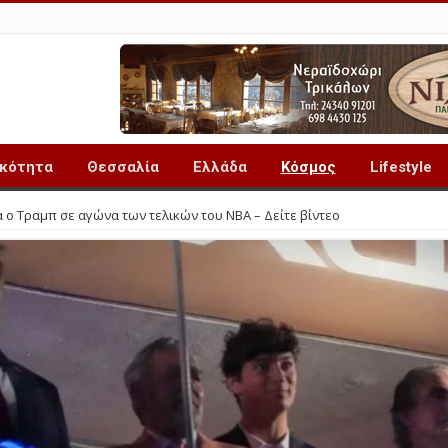
ικότητα
Θεσσαλία
Ελλάδα
Κόσμος
Lifestyle
 ο Τραμπ σε αγώνα των τελικών του NBA – Δείτε βίντεο