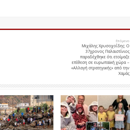
Επόμενο
Μιχάλης Χρυσοχοΐδης: Ο
37χρονος Παλαιστίνιος
παραδέχθηκε ότι ετοίμαζε
επίθεση σε ευρωπαϊκή χώρα –
«Αλλαγή στρατηγικής» από την
Χαμάς