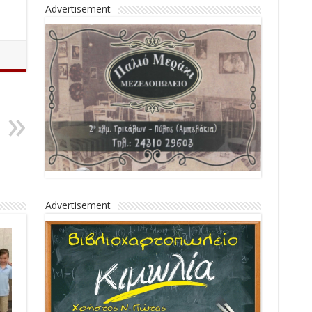
Advertisement
Advertisement