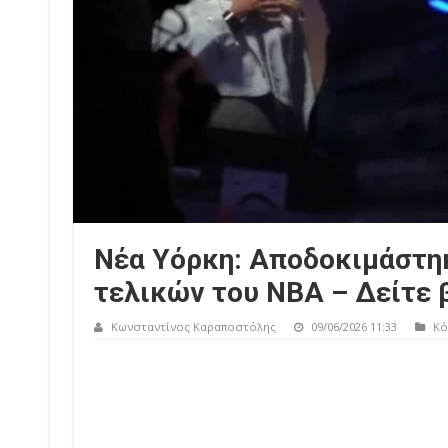
Νέα Υόρκη: Αποδοκιμάστηκ
τελικών του NBA – Δείτε 
Κωνσταντίνος Καραποστόλης
09/06/2026 11:33
Κό