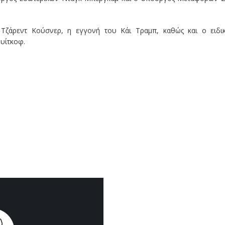
Τζάρεντ Κούσνερ, η εγγονή του Κάι Τραμπ, καθώς και ο ειδι
υίτκοφ.