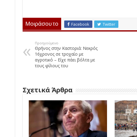
Μοιράσου το
Facebook
Twitter
Προηγούμενο
Θρήνος στην Καστοριά: Νεκρός
16χρονος σε τροχαίο με
αγροτικό – Είχε πάει βόλτα με
τους φίλους του
Σχετικά Άρθρα