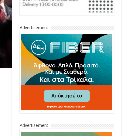
Advertisement
Advertisement