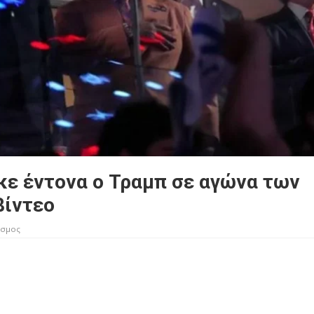
ε έντονα ο Τραμπ σε αγώνα των
βίντεο
σμος