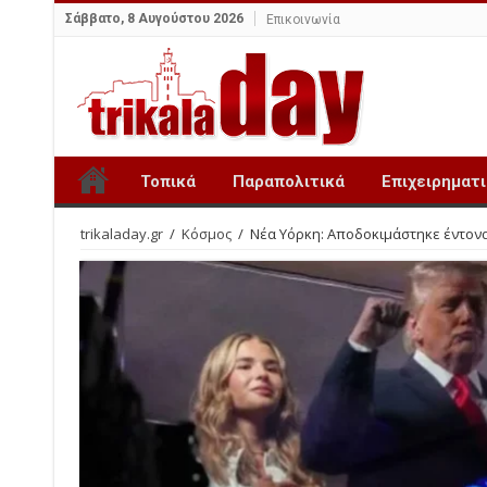
Σάββατο, 8 Αυγούστου 2026
Επικοινωνία
Τοπικά
Παραπολιτικά
Επιχειρηματ
trikaladay.gr
/
Κόσμος
/
Νέα Υόρκη: Αποδοκιμάστηκε έντονα