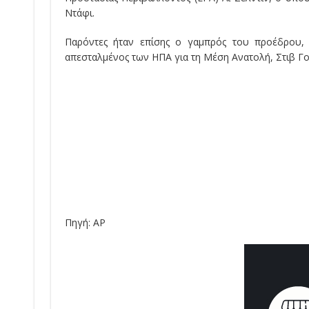
Ντάφι.
Παρόντες ήταν επίσης ο γαμπρός του προέδρου, 
απεσταλμένος των ΗΠΑ για τη Μέση Ανατολή, Στιβ Γο
Πηγή: AP