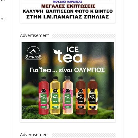
κός
Advertisement
Advertisement