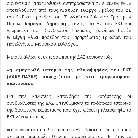
συνέντευξη παραβρέθηκε αντιπροσωπεία των εκλεγμένων
αποτελούμενη από τους
Λιατίφη Γιώργο ,
μέλος του ΔΣ
του ΕΚΤ και πρόεδρο του Συνδικάτου Γάλακτος Τροφίμων
Ποτών,
Αρμάγο Δημήτρη ,
μέλος του ΔΣ του ΕΚΤ και
γραμματέα του Συνδικάτου Γάλακτος Τροφίμων Ποτών
&
Σέγγη Ηλία
,πρόεδρο του Παραρτήματος Τρικάλων του
Πανελλήνιου Μουσικού Συλλόγου.
Μεταξύ άλλων οι εκπρόσωποι της ΔΑΣ τόνισαν πώς
«η αμαρτωλή ιστορία της πλειοψηφίας του ΕΚΤ
(ΔΑΚΕ-ΠΑΣΚΕ) συνεχίζεται με νέα τραγελαφικά
επεισόδια»
Για την καλύτερη κατανόηση της κατάστασης οι
συνδικαλιστές της ΔΑΣ υπενθύμισαν το πρόσφατο ιστορικό
της διαλυτικής κατάστασης που έχει φέρει η πλειοψηφία το
ΕΚΤ λέγοντας πως :
«είναι γνωστό ότι η διοίκηση του ΕΚΤ βρίσκεται σε παράταση
με 6μηνη διορισμένη θητεία. Το συνέδριο του ΕΚΤ ήταν να