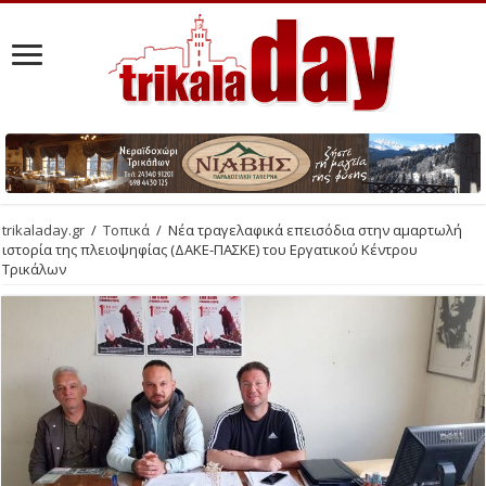
trikaladay.gr
/
Τοπικά
/
Νέα τραγελαφικά επεισόδια στην αμαρτωλή
ιστορία της πλειοψηφίας (ΔΑΚΕ-ΠΑΣΚΕ) του Εργατικού Κέντρου
Τρικάλων