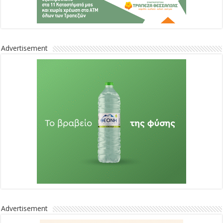
Advertisement
Advertisement