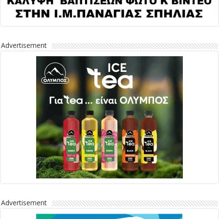
Advertisement
Advertisement