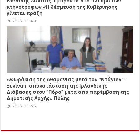
Θανάσης Λιούτας: έμπρακτα στο πλευρό των
κτηνοτρόφων «Η δέσμευση της Κυβέρνησης
γίνεται πράξη
07/08/2026 16:05
«Θωράκιση της Αθαμανίας μετά τον “Ντάνιελ” –
Ξεκινά η αποκατάσταση της Ιρλανδικής
Διάβασης στον “Πόρο” μετά από παρέμβαση της
Δημοτικής Αρχής» Πύλης
07/08/2026 15:57