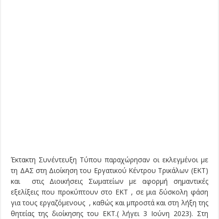
Έκτακτη Συνέντευξη Τύπου παραχώρησαν οι εκλεγμένοι με
τη ΔΑΣ στη Διοίκηση του Εργατικού Κέντρου Τρικάλων (ΕΚΤ)
και στις Διοικήσεις Σωματείων με αφορμή σημαντικές
εξελίξεις που προκύπτουν στο ΕΚΤ , σε μια δύσκολη φάση
για τους εργαζόμενους , καθώς και μπροστά και στη λήξη της
θητείας της διοίκησης του ΕΚΤ.( λήγει 3 Ιούνη 2023). Στη