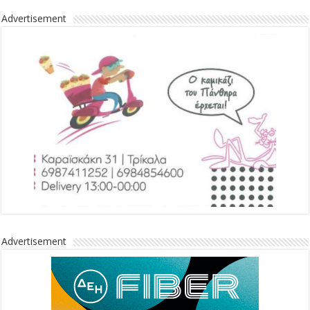
Advertisement
Advertisement