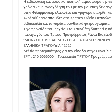
Η ειδυλλιακή και μουσικο-ποιητική ατμόσφαιρα της γε
χρόνια και η ενασχόληση του με την μουσική δεν άργ
στην Φιλαρμονική, κλαρινέτο και γρήγορα διακρίθηκε.
Ακολούθησαν σπουδές στο Κρατικό Ωδείο Θεσσαλονίκ
διδασκαλία και τα «πρώτα συνθετικά φτερουγίσματα…» 
Την φροντίδα του αρχείου του συνθέτη διατηρεί η κ
παραγωγός του Τρίτου Προγράμματος Ράνια Βισβάρδ
‘’ΔΙΟΝΥΣΙΟΣ ΒΙΣΒΑΡΔΗΣ- ΕΡΓΑ ΓΙΑ ΠΙΑΝΟ ‘’ 2020 κα
ΕΛΛΗΝΙΚΑ ΤΡΑΓΟΥΔΙΑ ‘’ 2026.
Δελτία προτεραιότητας για την είσοδο στην Συναυλία
ΕΡΤ : 210 6066000 – Γραμματεία ΤΡΊΤΟΥ Προγράμματο