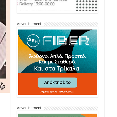
Advertisement
Advertisement