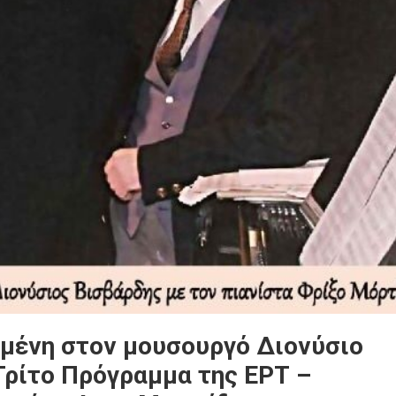
μένη στον μουσουργό Διονύσιο
Τρίτο Πρόγραμμα της ΕΡΤ –