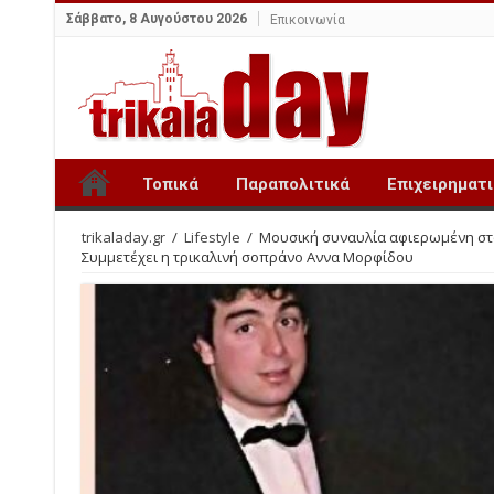
Σάββατο, 8 Αυγούστου 2026
Επικοινωνία
Τοπικά
Παραπολιτικά
Επιχειρηματ
trikaladay.gr
/
Lifestyle
/
Μουσική συναυλία αφιερωμένη στο
Συμμετέχει η τρικαλινή σοπράνο Αννα Μορφίδου