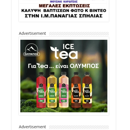
Advertisement
Advertisement