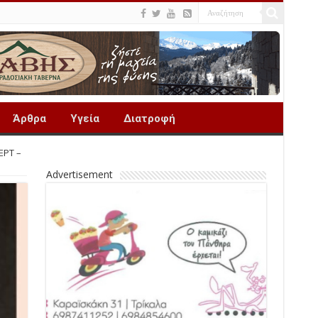
Άρθρα
Υγεία
Διατροφή
ΕΡΤ –
Advertisement