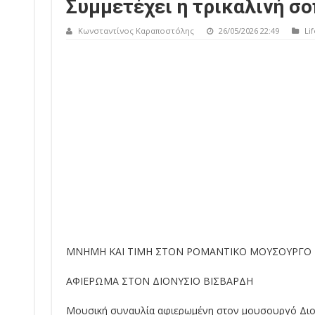
Συμμετέχει η τρικαλινή σ
Κωνσταντίνος Καραποστόλης
26/05/2026 22:49
Lif
ΜΝΗΜΗ ΚΑΙ ΤΙΜΗ ΣΤΟΝ ΡΟΜΑΝΤΙΚΟ ΜΟΥΣΟΥΡΓΟ
ΑΦΙΕΡΩΜΑ ΣΤΟΝ ΔΙΟΝΥΣΙΟ ΒΙΣΒΑΡΔΗ
Μουσική συναυλία αφιερωμένη στον μουσουργό Δι