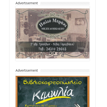
Advertisement
Advertisement