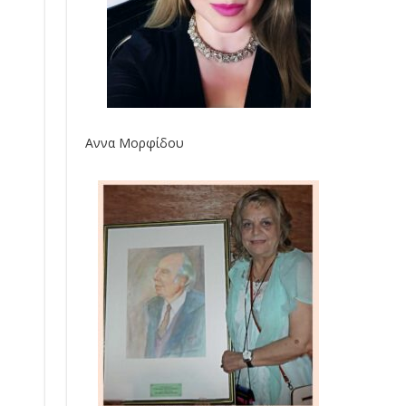
Αννα Μορφίδου