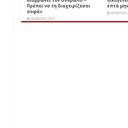
διαβρώνει τον άνθρωπο –
οικογενε
Πρέπει να τη διαχειρίζεσαι
επτά μην
σοφά»
05/08/2026 
06/08/2026 16:37