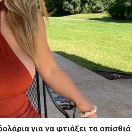
ολάρια για να φτιάξει τα οπίσθιά