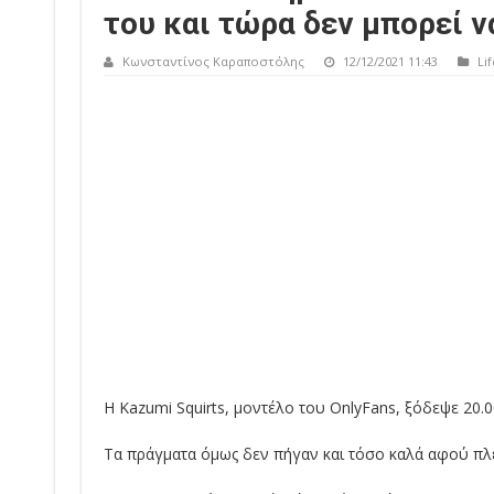
του και τώρα δεν μπορεί ν
Κωνσταντίνος Καραποστόλης
12/12/2021 11:43
Lif
H Kazumi Squirts, μοντέλο του OnlyFans, ξόδεψε 20.00
Τα πράγματα όμως δεν πήγαν και τόσο καλά αφού πλέ