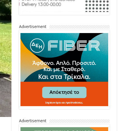
Advertisement
Advertisement