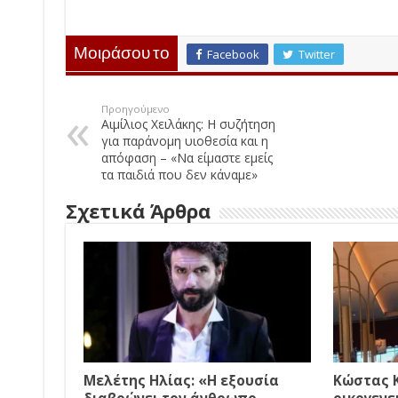
Μοιράσου το
Facebook
Twitter
Προηγούμενο
Αιμίλιος Χειλάκης: Η συζήτηση
για παράνομη υιοθεσία και η
απόφαση – «Να είμαστε εμείς
τα παιδιά που δεν κάναμε»
Σχετικά Άρθρα
Μελέτης Ηλίας: «Η εξουσία
Κώστας 