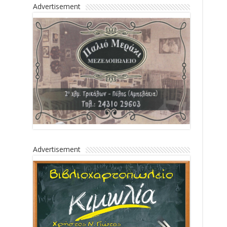
Advertisement
Advertisement