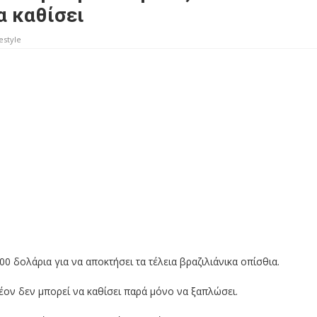
α καθίσει
estyle
0 δολάρια για να αποκτήσει τα τέλεια βραζιλιάνικα οπίσθια.
ον δεν μπορεί να καθίσει παρά μόνο να ξαπλώσει.