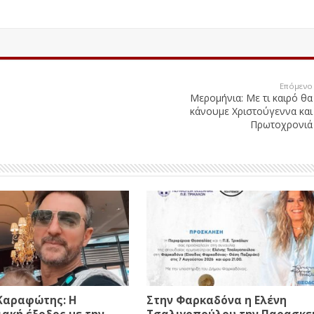
Επόμενο
Μερομήνια: Με τι καιρό θα
κάνουμε Χριστούγεννα και
Πρωτοχρονιά
Καραφώτης: Η
Στην Φαρκαδόνα η Ελένη