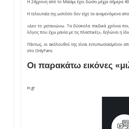
Η 24χρονη από το Μαϊάμι έχει δώσει μέχρι σήμερα 40
Η τελευταία της ωστόσο δεν είχε τα αναμενόμενα απο
«Δεν το μετανιώνω. Τα δύσκολα παιδικά χρόνια που 
λόγος που έχω μανία με τις πλαστικές», δηλώνει η ίδι
Πάντως, οι ακόλουθοί της είναι εντυπωσιασμένοι α
στο OnlyFans.
Οι παρακάτω εικόνες «μ
in.gr