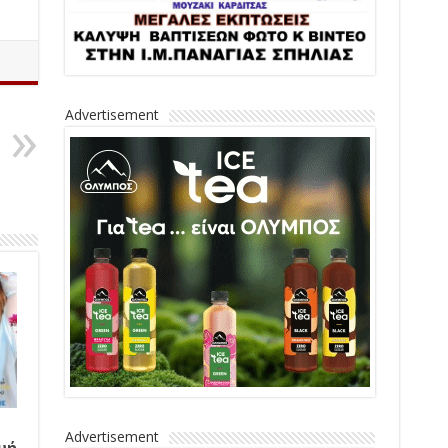
Advertisement
Advertisement