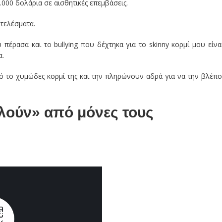
.000 δολάρια σε αισθητικές επεμβάσεις.
τελέσματα.
πέρασα και το bullying που δέχτηκα για το skinny κορμί μου είνα
α.
πό το χυμώδες κορμί της και την πληρώνουν αδρά για να την βλέπ
ιλούν» από μόνες τους